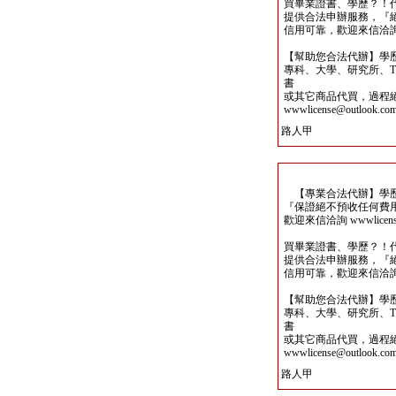
買畢業證書、學歷？！
提供合法申辦服務，『
信用可靠，歡迎來信洽詢wwwli
【幫助您合法代辦】學
專科、大學、研究所、TO
書
或其它商品代買，過程
wwwlicense@outlook.co
路人甲
【專業合法代辦】學歷
『保證絕不預收任何費
歡迎來信洽詢 wwwlicense@
買畢業證書、學歷？！
提供合法申辦服務，『
信用可靠，歡迎來信洽詢wwwli
【幫助您合法代辦】學
專科、大學、研究所、TO
書
或其它商品代買，過程
wwwlicense@outlook.co
路人甲