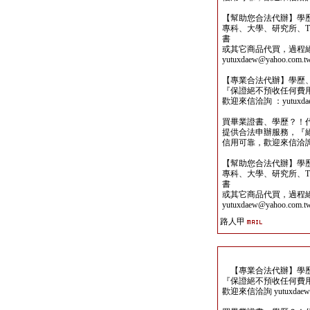
【幫助您合法代辦】學
專科、大學、研究所、TO
書
或其它商品代買，過程
yutuxdaew@yahoo.com.t
【專業合法代辦】學歷
『保證絕不預收任何費
歡迎來信洽詢 ：yutuxdaew
買畢業證書、學歷？！
提供合法申辦服務，『
信用可靠，歡迎來信洽詢yutu
【幫助您合法代辦】學
專科、大學、研究所、TO
書
或其它商品代買，過程
yutuxdaew@yahoo.com.t
路人甲
【專業合法代辦】學歷
『保證絕不預收任何費
歡迎來信洽詢 yutuxdaew@