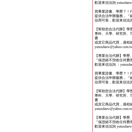
歡迎來信洽詢 yutuxdaew@
買畢業證書、學歷？！
提供合法申辦服務，『
信用可靠，歡迎來信洽詢yutu
【幫助您合法代辦】學
專科、大學、研究所、TO
書
或其它商品代買，過程
yutuxdaew@yahoo.com.t
【專業合法代辦】學歷
『保證絕不預收任何費
歡迎來信洽詢 ：yutuxdaew
買畢業證書、學歷？！
提供合法申辦服務，『
信用可靠，歡迎來信洽詢yutu
【幫助您合法代辦】學
專科、大學、研究所、TO
書
或其它商品代買，過程
yutuxdaew@yahoo.com.t
【專業合法代辦】學歷
『保證絕不預收任何費
歡迎來信洽詢 yutuxdaew@