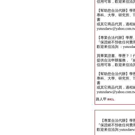
信用可靠，歡迎來信洽詢yutu
【幫助您合法代辦】學
專科、大學、研究所、TO
書
或其它商品代買，過程
yutuxdaew@yahoo.com.t
【專業合法代辦】學歷
『保證絕不預收任何費
歡迎來信洽詢 ：yutuxdaew
買畢業證書、學歷？！
提供合法申辦服務，『
信用可靠，歡迎來信洽詢yutu
【幫助您合法代辦】學
專科、大學、研究所、TO
書
或其它商品代買，過程
yutuxdaew@yahoo.com.t
路人甲
【專業合法代辦】學歷
『保證絕不預收任何費
歡迎來信洽詢 yutuxdaew@