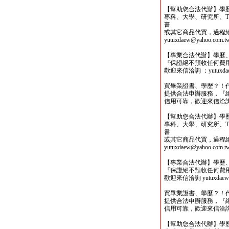
【幫助您合法代辦】學
專科、大學、研究所、TO
書
或其它商品代買，過程
yutuxdaew@yahoo.com.t
【專業合法代辦】學歷
『保證絕不預收任何費
歡迎來信洽詢 ：yutuxdaew
買畢業證書、學歷？！
提供合法申辦服務，『
信用可靠，歡迎來信洽詢yutu
【幫助您合法代辦】學
專科、大學、研究所、TO
書
或其它商品代買，過程
yutuxdaew@yahoo.com.t
【專業合法代辦】學歷
『保證絕不預收任何費
歡迎來信洽詢 yutuxdaew@
買畢業證書、學歷？！
提供合法申辦服務，『
信用可靠，歡迎來信洽詢yutu
【幫助您合法代辦】學