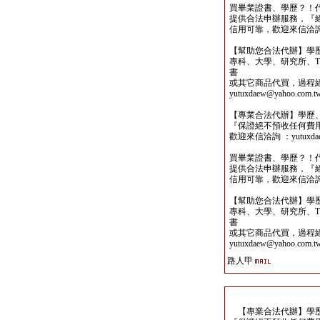
買畢業證書、學歷？！
提供合法申辦服務，『
信用可靠，歡迎來信洽詢yutu
【幫助您合法代辦】學
專科、大學、研究所、TO
書
或其它商品代買，過程
yutuxdaew@yahoo.com.t
【專業合法代辦】學歷
『保證絕不預收任何費
歡迎來信洽詢 ：yutuxdaew
買畢業證書、學歷？！
提供合法申辦服務，『
信用可靠，歡迎來信洽詢yutu
【幫助您合法代辦】學
專科、大學、研究所、TO
書
或其它商品代買，過程
yutuxdaew@yahoo.com.t
路人甲
【專業合法代辦】學歷