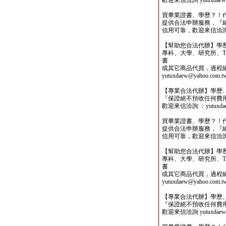
歡迎來信洽詢 yutuxdaew@
買畢業證書、學歷？！
提供合法申辦服務，『
信用可靠，歡迎來信洽詢yutu
【幫助您合法代辦】學
專科、大學、研究所、TO
書
或其它商品代買，過程
yutuxdaew@yahoo.com.t
【專業合法代辦】學歷
『保證絕不預收任何費
歡迎來信洽詢 ：yutuxdaew
買畢業證書、學歷？！
提供合法申辦服務，『
信用可靠，歡迎來信洽詢yutu
【幫助您合法代辦】學
專科、大學、研究所、TO
書
或其它商品代買，過程
yutuxdaew@yahoo.com.t
【專業合法代辦】學歷
『保證絕不預收任何費
歡迎來信洽詢 yutuxdaew@