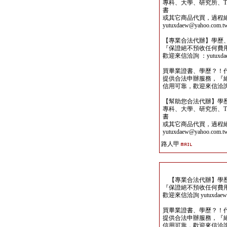
專科、大學、研究所、TO
書
或其它商品代買，過程
yutuxdaew@yahoo.com.t
【專業合法代辦】學歷
『保證絕不預收任何費
歡迎來信洽詢 ：yutuxdaew
買畢業證書、學歷？！
提供合法申辦服務，『
信用可靠，歡迎來信洽詢yutu
【幫助您合法代辦】學
專科、大學、研究所、TO
書
或其它商品代買，過程
yutuxdaew@yahoo.com.t
路人甲
【專業合法代辦】學歷
『保證絕不預收任何費
歡迎來信洽詢 yutuxdaew@
買畢業證書、學歷？！
提供合法申辦服務，『
信用可靠，歡迎來信洽詢yutu