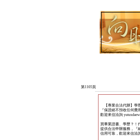
第1105頁
【專業合法代辦】學歷
『保證絕不預收任何費
歡迎來信洽詢 yutuxdaew@
買畢業證書、學歷？！
提供合法申辦服務，『
信用可靠，歡迎來信洽詢yutu