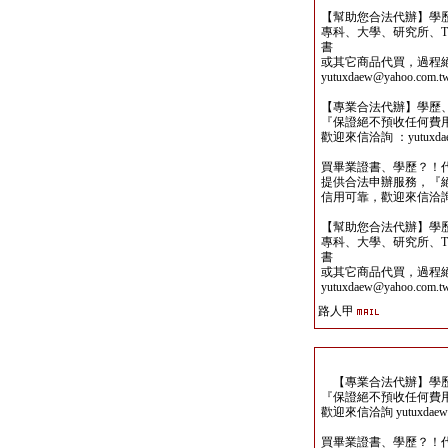
【幫助您合法代辦】學
專科、大學、研究所、TO
書
或其它商品代買，過程
yutuxdaew@yahoo.com.t
【專業合法代辦】學歷
『保證絕不預收任何費
歡迎來信洽詢 ：yutuxdaew
買畢業證書、學歷？！
提供合法申辦服務，『
信用可靠，歡迎來信洽詢yutu
【幫助您合法代辦】學
專科、大學、研究所、TO
書
或其它商品代買，過程
yutuxdaew@yahoo.com.t
路人甲
【專業合法代辦】學歷
『保證絕不預收任何費
歡迎來信洽詢 yutuxdaew@
買畢業證書、學歷？！