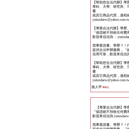
【幫助您合法代辦】學
專科、大學、研究所、TO
書
或其它商品代買，過程
yutuxdaew@yahoo.com.t
【專業合法代辦】學歷
『保證絕不預收任何費
歡迎來信洽詢 ：yutuxdaew
買畢業證書、學歷？！
提供合法申辦服務，『
信用可靠，歡迎來信洽詢yutu
【幫助您合法代辦】學
專科、大學、研究所、TO
書
或其它商品代買，過程
yutuxdaew@yahoo.com.t
路人甲
【專業合法代辦】學歷
『保證絕不預收任何費
歡迎來信洽詢 yutuxdaew@
買畢業證書、學歷？！