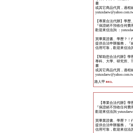
書
或其它商品代買，過程
yutuxdaew@yahoo.com.t
【專業合法代辦】學歷
『保證絕不預收任何費
歡迎來信洽詢 ：yutuxdaew
買畢業證書、學歷？！
提供合法申辦服務，『
信用可靠，歡迎來信洽詢yutu
【幫助您合法代辦】學
專科、大學、研究所、TO
書
或其它商品代買，過程
yutuxdaew@yahoo.com.t
路人甲
【專業合法代辦】學歷
『保證絕不預收任何費
歡迎來信洽詢 yutuxdaew@
買畢業證書、學歷？！
提供合法申辦服務，『
信用可靠，歡迎來信洽詢yutu