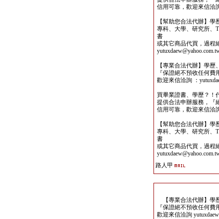
信用可靠，歡迎來信洽詢yutu
【幫助您合法代辦】學
專科、大學、研究所、TO
書
或其它商品代買，過程
yutuxdaew@yahoo.com.t
【專業合法代辦】學歷
『保證絕不預收任何費
歡迎來信洽詢 ：yutuxdaew
買畢業證書、學歷？！
提供合法申辦服務，『
信用可靠，歡迎來信洽詢yutu
【幫助您合法代辦】學
專科、大學、研究所、TO
書
或其它商品代買，過程
yutuxdaew@yahoo.com.t
路人甲
【專業合法代辦】學歷
『保證絕不預收任何費
歡迎來信洽詢 yutuxdaew@