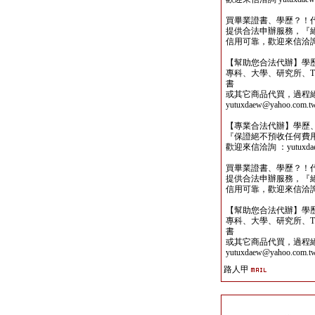
買畢業證書、學歷？！
提供合法申辦服務，『
信用可靠，歡迎來信洽詢yutu
【幫助您合法代辦】學
專科、大學、研究所、TO
書
或其它商品代買，過程
yutuxdaew@yahoo.com.t
【專業合法代辦】學歷
『保證絕不預收任何費
歡迎來信洽詢 ：yutuxdaew
買畢業證書、學歷？！
提供合法申辦服務，『
信用可靠，歡迎來信洽詢yutu
【幫助您合法代辦】學
專科、大學、研究所、TO
書
或其它商品代買，過程
yutuxdaew@yahoo.com.t
路人甲