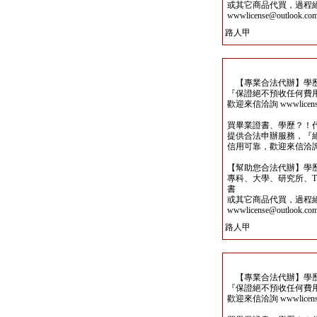
或其它商品代買，過程
wwwlicense@outlook.co
路人甲
【專業合法代辦】學歷
『保證絕不預收任何費
歡迎來信洽詢 wwwlicense@
買畢業證書、學歷？！
提供合法申辦服務，『
信用可靠，歡迎來信洽詢wwwli
【幫助您合法代辦】學
專科、大學、研究所、TO
書
或其它商品代買，過程
wwwlicense@outlook.co
路人甲
【專業合法代辦】學歷
『保證絕不預收任何費
歡迎來信洽詢 wwwlicense@