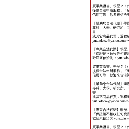
買畢業證書、學歷？！
提供合法申辦服務，『
信用可靠，歡迎來信洽詢yutu
【幫助您合法代辦】學
專科、大學、研究所、TO
書
或其它商品代買，過程
yutuxdaew@yahoo.com.t
【專業合法代辦】學歷
『保證絕不預收任何費
歡迎來信洽詢 ：yutuxdaew
買畢業證書、學歷？！
提供合法申辦服務，『
信用可靠，歡迎來信洽詢yutu
【幫助您合法代辦】學
專科、大學、研究所、TO
書
或其它商品代買，過程
yutuxdaew@yahoo.com.t
【專業合法代辦】學歷
『保證絕不預收任何費
歡迎來信洽詢 yutuxdaew@
買畢業證書、學歷？！