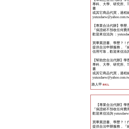
專科、大學、研究所、TO
書
或其它商品代買，過程
yutuxdaew@yahoo.com.t
【專業合法代辦】學歷
『保證絕不預收任何費
歡迎來信洽詢 ：yutuxdaew
買畢業證書、學歷？！
提供合法申辦服務，『
信用可靠，歡迎來信洽詢yutu
【幫助您合法代辦】學
專科、大學、研究所、TO
書
或其它商品代買，過程
yutuxdaew@yahoo.com.t
路人甲
【專業合法代辦】學歷
『保證絕不預收任何費
歡迎來信洽詢 yutuxdaew@
買畢業證書、學歷？！
提供合法申辦服務，『