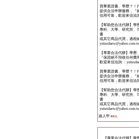
買畢業證書、學歷？！
提供合法申辦服務，『
信用可靠，歡迎來信洽詢yutu
【幫助您合法代辦】學
專科、大學、研究所、TO
書
或其它商品代買，過程
yutuxdaew@yahoo.com.t
【專業合法代辦】學歷
『保證絕不預收任何費
歡迎來信洽詢 ：yutuxdaew
買畢業證書、學歷？！
提供合法申辦服務，『
信用可靠，歡迎來信洽詢yutu
【幫助您合法代辦】學
專科、大學、研究所、TO
書
或其它商品代買，過程
yutuxdaew@yahoo.com.t
路人甲
【專業合法代辦】學歷