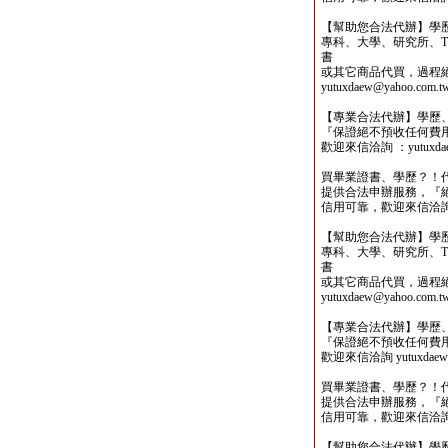
【幫助您合法代辦】學
專科、大學、研究所、TO
書
或其它商品代買，過程
yutuxdaew@yahoo.com.t
【專業合法代辦】學歷
『保證絕不預收任何費
歡迎來信洽詢 ：yutuxdaew
買畢業證書、學歷？！
提供合法申辦服務，『
信用可靠，歡迎來信洽詢yutu
【幫助您合法代辦】學
專科、大學、研究所、TO
書
或其它商品代買，過程
yutuxdaew@yahoo.com.t
【專業合法代辦】學歷
『保證絕不預收任何費
歡迎來信洽詢 yutuxdaew@
買畢業證書、學歷？！
提供合法申辦服務，『
信用可靠，歡迎來信洽詢yutu
【幫助您合法代辦】學