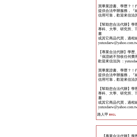
買畢業證書、學歷？！
提供合法申辦服務，『
信用可靠，歡迎來信洽詢yutu
【幫助您合法代辦】學
專科、大學、研究所、TO
書
或其它商品代買，過程
yutuxdaew@yahoo.com.t
【專業合法代辦】學歷
『保證絕不預收任何費
歡迎來信洽詢 ：yutuxdaew
買畢業證書、學歷？！
提供合法申辦服務，『
信用可靠，歡迎來信洽詢yutu
【幫助您合法代辦】學
專科、大學、研究所、TO
書
或其它商品代買，過程
yutuxdaew@yahoo.com.t
路人甲
【專業合法代辦】學歷