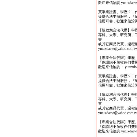
歡迎來信洽詢 yutuxdaew@
買畢業證書、學歷？！
提供合法申辦服務，『
信用可靠，歡迎來信洽詢yutu
【幫助您合法代辦】學
專科、大學、研究所、TO
書
或其它商品代買，過程
yutuxdaew@yahoo.com.t
【專業合法代辦】學歷
『保證絕不預收任何費
歡迎來信洽詢 ：yutuxdaew
買畢業證書、學歷？！
提供合法申辦服務，『
信用可靠，歡迎來信洽詢yutu
【幫助您合法代辦】學
專科、大學、研究所、TO
書
或其它商品代買，過程
yutuxdaew@yahoo.com.t
【專業合法代辦】學歷
『保證絕不預收任何費
歡迎來信洽詢 yutuxdaew@