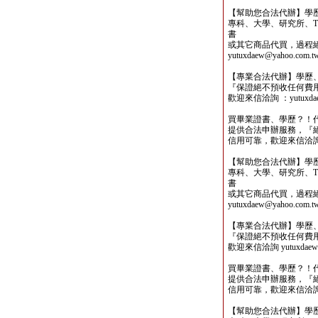
【幫助您合法代辦】學
專科、大學、研究所、TO
書
或其它商品代買，過程
yutuxdaew@yahoo.com.t
【專業合法代辦】學歷
『保證絕不預收任何費
歡迎來信洽詢 ：yutuxdaew
買畢業證書、學歷？！
提供合法申辦服務，『
信用可靠，歡迎來信洽詢yutu
【幫助您合法代辦】學
專科、大學、研究所、TO
書
或其它商品代買，過程
yutuxdaew@yahoo.com.t
【專業合法代辦】學歷
『保證絕不預收任何費
歡迎來信洽詢 yutuxdaew@
買畢業證書、學歷？！
提供合法申辦服務，『
信用可靠，歡迎來信洽詢yutu
【幫助您合法代辦】學