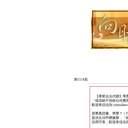
第1114頁
【專業合法代辦】學歷
『保證絕不預收任何費
歡迎來信洽詢 yutuxdaew@
買畢業證書、學歷？！
提供合法申辦服務，『
信用可靠，歡迎來信洽詢yutu