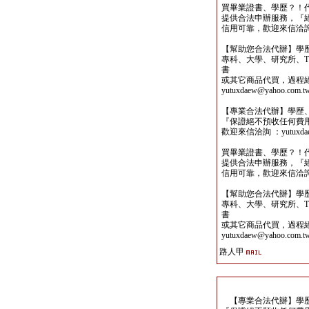
買畢業證書、學歷？！
提供合法申辦服務，『
信用可靠，歡迎來信洽詢yutu
【幫助您合法代辦】學
專科、大學、研究所、TO
書
或其它商品代買，過程
yutuxdaew@yahoo.com.t
【專業合法代辦】學歷
『保證絕不預收任何費
歡迎來信洽詢 ：yutuxdaew
買畢業證書、學歷？！
提供合法申辦服務，『
信用可靠，歡迎來信洽詢yutu
【幫助您合法代辦】學
專科、大學、研究所、TO
書
或其它商品代買，過程
yutuxdaew@yahoo.com.t
路人甲
【專業合法代辦】學歷