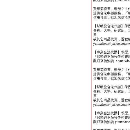
歡迎來信洽詢 yutuxdaew@
買畢業證書、學歷？！
提供合法申辦服務，『
信用可靠，歡迎來信洽詢yutu
【幫助您合法代辦】學
專科、大學、研究所、TO
書
或其它商品代買，過程
yutuxdaew@yahoo.com.t
【專業合法代辦】學歷
『保證絕不預收任何費
歡迎來信洽詢 ：yutuxdaew
買畢業證書、學歷？！
提供合法申辦服務，『
信用可靠，歡迎來信洽詢yutu
【幫助您合法代辦】學
專科、大學、研究所、TO
書
或其它商品代買，過程
yutuxdaew@yahoo.com.t
【專業合法代辦】學歷
『保證絕不預收任何費
歡迎來信洽詢 yutuxdaew@