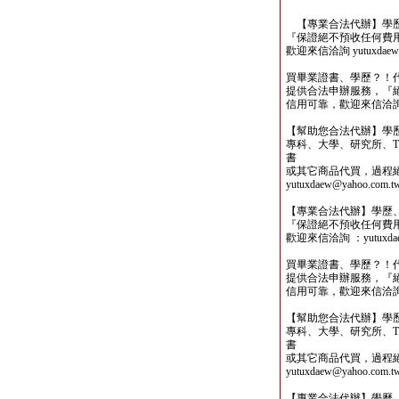
【專業合法代辦】學歷
『保證絕不預收任何費
歡迎來信洽詢 yutuxdaew@
買畢業證書、學歷？！
提供合法申辦服務，『
信用可靠，歡迎來信洽詢yutu
【幫助您合法代辦】學
專科、大學、研究所、TO
書
或其它商品代買，過程
yutuxdaew@yahoo.com.t
【專業合法代辦】學歷
『保證絕不預收任何費
歡迎來信洽詢 ：yutuxdaew
買畢業證書、學歷？！
提供合法申辦服務，『
信用可靠，歡迎來信洽詢yutu
【幫助您合法代辦】學
專科、大學、研究所、TO
書
或其它商品代買，過程
yutuxdaew@yahoo.com.t
【專業合法代辦】學歷