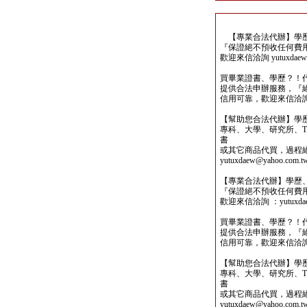
【專業合法代辦】學歷
『保證絕不預收任何費
歡迎來信洽詢 yutuxdaew@
買畢業證書、學歷？！
提供合法申辦服務，『
信用可靠，歡迎來信洽詢yutu
【幫助您合法代辦】學
專科、大學、研究所、TO
書
或其它商品代買，過程
yutuxdaew@yahoo.com.t
【專業合法代辦】學歷
『保證絕不預收任何費
歡迎來信洽詢 ：yutuxdaew
買畢業證書、學歷？！
提供合法申辦服務，『
信用可靠，歡迎來信洽詢yutu
【幫助您合法代辦】學
專科、大學、研究所、TO
書
或其它商品代買，過程
yutuxdaew@yahoo.com.t