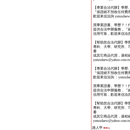
【專業合法代辦】學歷
『保證絕不預收任何費
歡迎來信洽詢 yutuxdaew@
買畢業證書、學歷？！
提供合法申辦服務，『
信用可靠，歡迎來信洽詢yutu
【幫助您合法代辦】學
專科、大學、研究所、TO
書
或其它商品代買，過程
yutuxdaew@yahoo.com.t
【專業合法代辦】學歷
『保證絕不預收任何費
歡迎來信洽詢 ：yutuxdaew
買畢業證書、學歷？！
提供合法申辦服務，『
信用可靠，歡迎來信洽詢yutu
【幫助您合法代辦】學
專科、大學、研究所、TO
書
或其它商品代買，過程
yutuxdaew@yahoo.com.t
路人甲