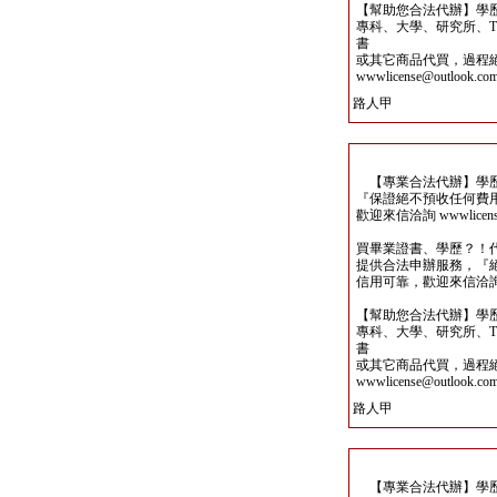
【幫助您合法代辦】學
專科、大學、研究所、TO
書
或其它商品代買，過程
wwwlicense@outlook.co
路人甲
【專業合法代辦】學歷
『保證絕不預收任何費
歡迎來信洽詢 wwwlicense@
買畢業證書、學歷？！
提供合法申辦服務，『
信用可靠，歡迎來信洽詢wwwli
【幫助您合法代辦】學
專科、大學、研究所、TO
書
或其它商品代買，過程
wwwlicense@outlook.co
路人甲
【專業合法代辦】學歷