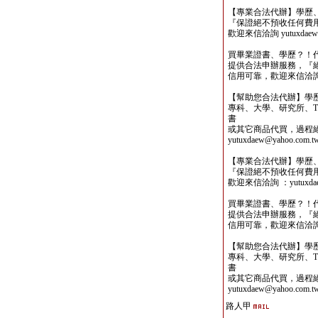
【專業合法代辦】學歷
『保證絕不預收任何費
歡迎來信洽詢 yutuxdaew@
買畢業證書、學歷？！
提供合法申辦服務，『
信用可靠，歡迎來信洽詢yutu
【幫助您合法代辦】學
專科、大學、研究所、TO
書
或其它商品代買，過程
yutuxdaew@yahoo.com.t
【專業合法代辦】學歷
『保證絕不預收任何費
歡迎來信洽詢 ：yutuxdaew
買畢業證書、學歷？！
提供合法申辦服務，『
信用可靠，歡迎來信洽詢yutu
【幫助您合法代辦】學
專科、大學、研究所、TO
書
或其它商品代買，過程
yutuxdaew@yahoo.com.t
路人甲