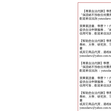
【專業合法代辦】學歷
『保證絕不預收任何費
歡迎來信洽詢 yutuxdaew@
買畢業證書、學歷？！
提供合法申辦服務，『
信用可靠，歡迎來信洽詢yutu
【幫助您合法代辦】學
專科、大學、研究所、TO
書
或其它商品代買，過程
yutuxdaew@yahoo.com.t
【專業合法代辦】學歷
『保證絕不預收任何費
歡迎來信洽詢 ：yutuxdaew
買畢業證書、學歷？！
提供合法申辦服務，『
信用可靠，歡迎來信洽詢yutu
【幫助您合法代辦】學
專科、大學、研究所、TO
書
或其它商品代買，過程
yutuxdaew@yahoo.com.t