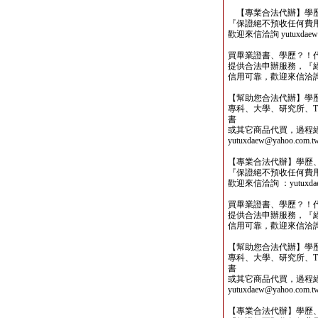
【專業合法代辦】學歷
『保證絕不預收任何費
歡迎來信洽詢 yutuxdaew@
買畢業證書、學歷？！
提供合法申辦服務，『
信用可靠，歡迎來信洽詢yutu
【幫助您合法代辦】學
專科、大學、研究所、TO
書
或其它商品代買，過程
yutuxdaew@yahoo.com.t
【專業合法代辦】學歷
『保證絕不預收任何費
歡迎來信洽詢 ：yutuxdaew
買畢業證書、學歷？！
提供合法申辦服務，『
信用可靠，歡迎來信洽詢yutu
【幫助您合法代辦】學
專科、大學、研究所、TO
書
或其它商品代買，過程
yutuxdaew@yahoo.com.t
【專業合法代辦】學歷