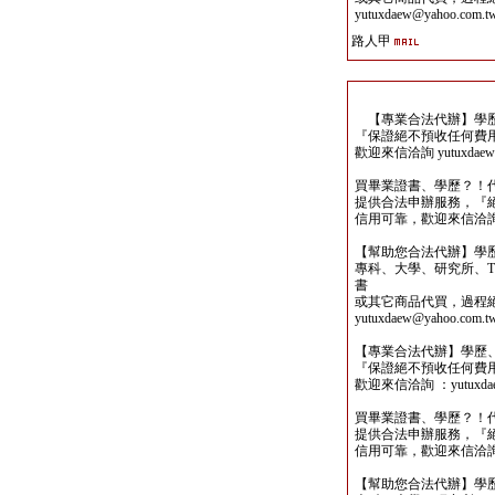
yutuxdaew@yahoo.com.t
路人甲
【專業合法代辦】學歷
『保證絕不預收任何費
歡迎來信洽詢 yutuxdaew@
買畢業證書、學歷？！
提供合法申辦服務，『
信用可靠，歡迎來信洽詢yutu
【幫助您合法代辦】學
專科、大學、研究所、TO
書
或其它商品代買，過程
yutuxdaew@yahoo.com.t
【專業合法代辦】學歷
『保證絕不預收任何費
歡迎來信洽詢 ：yutuxdaew
買畢業證書、學歷？！
提供合法申辦服務，『
信用可靠，歡迎來信洽詢yutu
【幫助您合法代辦】學