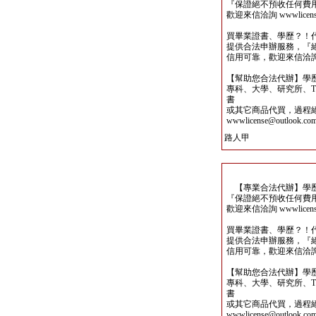
『保證絕不預收任何費
歡迎來信洽詢 wwwlicense@
買畢業證書、學歷？！
提供合法申辦服務，『
信用可靠，歡迎來信洽詢wwwli
【幫助您合法代辦】學
專科、大學、研究所、TO
書
或其它商品代買，過程
wwwlicense@outlook.co
路人甲
【專業合法代辦】學歷
『保證絕不預收任何費
歡迎來信洽詢 wwwlicense@
買畢業證書、學歷？！
提供合法申辦服務，『
信用可靠，歡迎來信洽詢wwwli
【幫助您合法代辦】學
專科、大學、研究所、TO
書
或其它商品代買，過程
wwwlicense@outlook.co