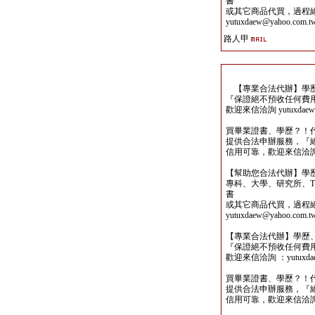
書
或其它商品代買，過程
yutuxdaew@yahoo.com.t
路人甲
【專業合法代辦】學歷
『保證絕不預收任何費
歡迎來信洽詢 yutuxdaew@
買畢業證書、學歷？！
提供合法申辦服務，『
信用可靠，歡迎來信洽詢yutu
【幫助您合法代辦】學
專科、大學、研究所、TO
書
或其它商品代買，過程
yutuxdaew@yahoo.com.t
【專業合法代辦】學歷
『保證絕不預收任何費
歡迎來信洽詢 ：yutuxdaew
買畢業證書、學歷？！
提供合法申辦服務，『
信用可靠，歡迎來信洽詢yutu