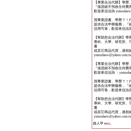
【專業合法代辦】學歷
『保證絕不預收任何費
歡迎來信洽詢 yutuxdaew@
買畢業證書、學歷？！
提供合法申辦服務，『
信用可靠，歡迎來信洽詢yutu
【幫助您合法代辦】學
專科、大學、研究所、TO
書
或其它商品代買，過程
yutuxdaew@yahoo.com.t
【專業合法代辦】學歷
『保證絕不預收任何費
歡迎來信洽詢 ：yutuxdaew
買畢業證書、學歷？！
提供合法申辦服務，『
信用可靠，歡迎來信洽詢yutu
【幫助您合法代辦】學
專科、大學、研究所、TO
書
或其它商品代買，過程
yutuxdaew@yahoo.com.t
路人甲