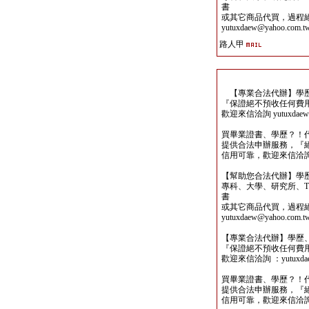
書
或其它商品代買，過程
yutuxdaew@yahoo.com.t
路人甲
【專業合法代辦】學歷
『保證絕不預收任何費
歡迎來信洽詢 yutuxdaew@
買畢業證書、學歷？！
提供合法申辦服務，『
信用可靠，歡迎來信洽詢yutu
【幫助您合法代辦】學
專科、大學、研究所、TO
書
或其它商品代買，過程
yutuxdaew@yahoo.com.t
【專業合法代辦】學歷
『保證絕不預收任何費
歡迎來信洽詢 ：yutuxdaew
買畢業證書、學歷？！
提供合法申辦服務，『
信用可靠，歡迎來信洽詢yutu