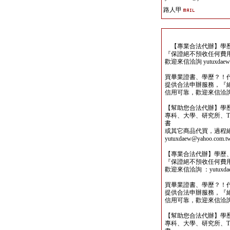
路人甲
【專業合法代辦】學歷
『保證絕不預收任何費
歡迎來信洽詢 yutuxdaew@
買畢業證書、學歷？！
提供合法申辦服務，『
信用可靠，歡迎來信洽詢yutu
【幫助您合法代辦】學
專科、大學、研究所、TO
書
或其它商品代買，過程
yutuxdaew@yahoo.com.t
【專業合法代辦】學歷
『保證絕不預收任何費
歡迎來信洽詢 ：yutuxdaew
買畢業證書、學歷？！
提供合法申辦服務，『
信用可靠，歡迎來信洽詢yutu
【幫助您合法代辦】學
專科、大學、研究所、TO