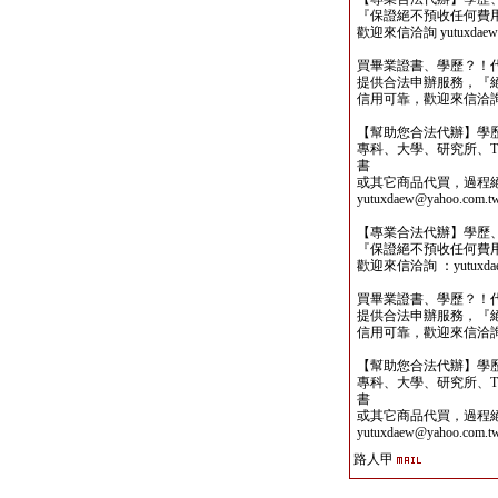
『保證絕不預收任何費
歡迎來信洽詢 yutuxdaew@
買畢業證書、學歷？！
提供合法申辦服務，『
信用可靠，歡迎來信洽詢yutu
【幫助您合法代辦】學
專科、大學、研究所、TO
書
或其它商品代買，過程
yutuxdaew@yahoo.com.t
【專業合法代辦】學歷
『保證絕不預收任何費
歡迎來信洽詢 ：yutuxdaew
買畢業證書、學歷？！
提供合法申辦服務，『
信用可靠，歡迎來信洽詢yutu
【幫助您合法代辦】學
專科、大學、研究所、TO
書
或其它商品代買，過程
yutuxdaew@yahoo.com.t
路人甲