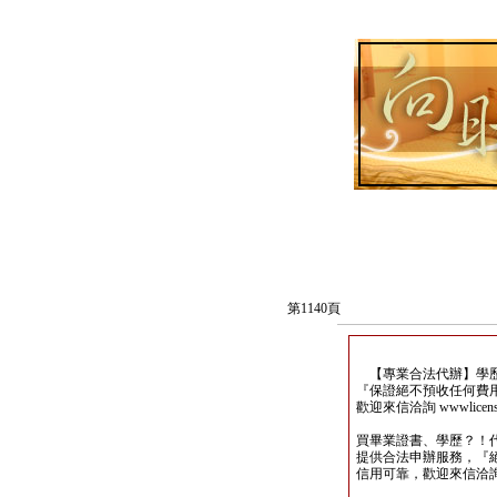
第1140頁
【專業合法代辦】學歷
『保證絕不預收任何費
歡迎來信洽詢 wwwlicense@
買畢業證書、學歷？！
提供合法申辦服務，『
信用可靠，歡迎來信洽詢wwwli