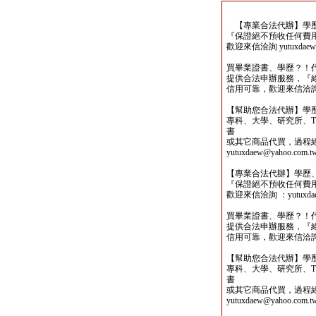
【專業合法代辦】學歷
『保證絕不預收任何費
歡迎來信洽詢 yutuxdaew@
買畢業證書、學歷？！
提供合法申辦服務，『
信用可靠，歡迎來信洽詢yutu
【幫助您合法代辦】學
專科、大學、研究所、TO
書
或其它商品代買，過程
yutuxdaew@yahoo.com.t
【專業合法代辦】學歷
『保證絕不預收任何費
歡迎來信洽詢 ：yutuxdaew
買畢業證書、學歷？！
提供合法申辦服務，『
信用可靠，歡迎來信洽詢yutu
【幫助您合法代辦】學
專科、大學、研究所、TO
書
或其它商品代買，過程
yutuxdaew@yahoo.com.t