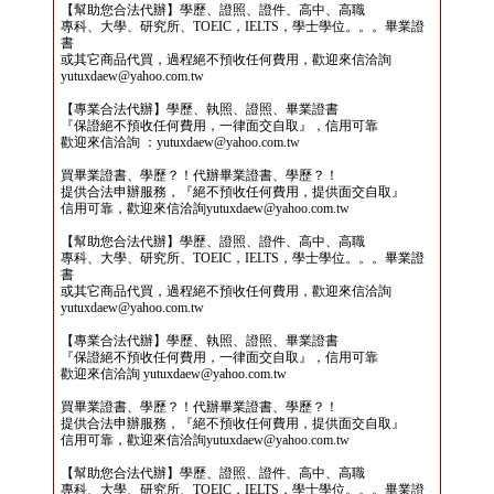
【幫助您合法代辦】學歷、證照、證件、高中、高職
專科、大學、研究所、TOEIC，IELTS，學士學位。。。畢業證
書
或其它商品代買，過程絕不預收任何費用，歡迎來信洽詢
yutuxdaew@yahoo.com.tw
【專業合法代辦】學歷、執照、證照、畢業證書
『保證絕不預收任何費用，一律面交自取』，信用可靠
歡迎來信洽詢 ：yutuxdaew@yahoo.com.tw
買畢業證書、學歷？！代辦畢業證書、學歷？！
提供合法申辦服務，『絕不預收任何費用，提供面交自取』
信用可靠，歡迎來信洽詢yutuxdaew@yahoo.com.tw
【幫助您合法代辦】學歷、證照、證件、高中、高職
專科、大學、研究所、TOEIC，IELTS，學士學位。。。畢業證
書
或其它商品代買，過程絕不預收任何費用，歡迎來信洽詢
yutuxdaew@yahoo.com.tw
【專業合法代辦】學歷、執照、證照、畢業證書
『保證絕不預收任何費用，一律面交自取』，信用可靠
歡迎來信洽詢 yutuxdaew@yahoo.com.tw
買畢業證書、學歷？！代辦畢業證書、學歷？！
提供合法申辦服務，『絕不預收任何費用，提供面交自取』
信用可靠，歡迎來信洽詢yutuxdaew@yahoo.com.tw
【幫助您合法代辦】學歷、證照、證件、高中、高職
專科、大學、研究所、TOEIC，IELTS，學士學位。。。畢業證