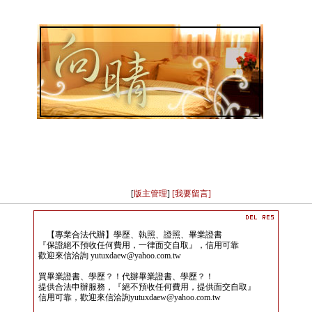
[
版主管理
]
[我要留言]
【專業合法代辦】學歷、執照、證照、畢業證書
『保證絕不預收任何費用，一律面交自取』，信用可靠
歡迎來信洽詢 yutuxdaew@yahoo.com.tw
買畢業證書、學歷？！代辦畢業證書、學歷？！
提供合法申辦服務，『絕不預收任何費用，提供面交自取』
信用可靠，歡迎來信洽詢yutuxdaew@yahoo.com.tw