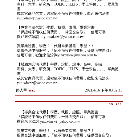
專科、大學、研究所、TOEIC，IELTS，學士學位。。。畢業證
書
或其它商品代買，過程絕不預收任何費用，歡迎來信洽詢
yutuxdaew@yahoo.com.tw
【專業合法代辦】學歷、執照、證照、畢業證書
『保證絕不預收任何費用，一律面交自取』，信用可靠
歡迎來信洽詢 ：yutuxdaew@yahoo.com.tw
買畢業證書、學歷？！代辦畢業證書、學歷？！
提供合法申辦服務，『絕不預收任何費用，提供面交自取』
信用可靠，歡迎來信洽詢yutuxdaew@yahoo.com.tw
【幫助您合法代辦】學歷、證照、證件、高中、高職
專科、大學、研究所、TOEIC，IELTS，學士學位。。。畢業證
書
或其它商品代買，過程絕不預收任何費用，歡迎來信洽詢
yutuxdaew@yahoo.com.tw
路人甲
2021/4/16 下午 03:32:31
【專業合法代辦】學歷、執照、證照、畢業證書
『保證絕不預收任何費用，一律面交自取』，信用可靠
歡迎來信洽詢 yutuxdaew@yahoo.com.tw
買畢業證書、學歷？！代辦畢業證書、學歷？！
提供合法申辦服務，『絕不預收任何費用，提供面交自取』