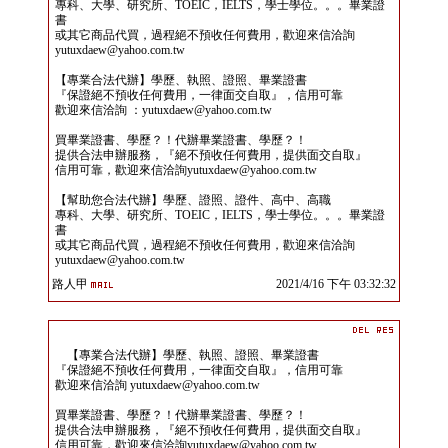
專科、大學、研究所、TOEIC，IELTS，學士學位。。。畢業證
書
或其它商品代買，過程絕不預收任何費用，歡迎來信洽詢
yutuxdaew@yahoo.com.tw
【專業合法代辦】學歷、執照、證照、畢業證書
『保證絕不預收任何費用，一律面交自取』，信用可靠
歡迎來信洽詢 ：yutuxdaew@yahoo.com.tw
買畢業證書、學歷？！代辦畢業證書、學歷？！
提供合法申辦服務，『絕不預收任何費用，提供面交自取』
信用可靠，歡迎來信洽詢yutuxdaew@yahoo.com.tw
【幫助您合法代辦】學歷、證照、證件、高中、高職
專科、大學、研究所、TOEIC，IELTS，學士學位。。。畢業證
書
或其它商品代買，過程絕不預收任何費用，歡迎來信洽詢
yutuxdaew@yahoo.com.tw
路人甲
2021/4/16 下午 03:32:32
【專業合法代辦】學歷、執照、證照、畢業證書
『保證絕不預收任何費用，一律面交自取』，信用可靠
歡迎來信洽詢 yutuxdaew@yahoo.com.tw
買畢業證書、學歷？！代辦畢業證書、學歷？！
提供合法申辦服務，『絕不預收任何費用，提供面交自取』
信用可靠，歡迎來信洽詢yutuxdaew@yahoo.com.tw