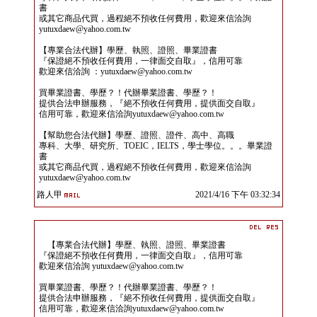
書
或其它商品代買，過程絕不預收任何費用，歡迎來信洽詢
yutuxdaew@yahoo.com.tw
【專業合法代辦】學歷、執照、證照、畢業證書
『保證絕不預收任何費用，一律面交自取』，信用可靠
歡迎來信洽詢 ：yutuxdaew@yahoo.com.tw
買畢業證書、學歷？！代辦畢業證書、學歷？！
提供合法申辦服務，『絕不預收任何費用，提供面交自取』
信用可靠，歡迎來信洽詢yutuxdaew@yahoo.com.tw
【幫助您合法代辦】學歷、證照、證件、高中、高職
專科、大學、研究所、TOEIC，IELTS，學士學位。。。畢業證
書
或其它商品代買，過程絕不預收任何費用，歡迎來信洽詢
yutuxdaew@yahoo.com.tw
路人甲
2021/4/16 下午 03:32:34
【專業合法代辦】學歷、執照、證照、畢業證書
『保證絕不預收任何費用，一律面交自取』，信用可靠
歡迎來信洽詢 yutuxdaew@yahoo.com.tw
買畢業證書、學歷？！代辦畢業證書、學歷？！
提供合法申辦服務，『絕不預收任何費用，提供面交自取』
信用可靠，歡迎來信洽詢yutuxdaew@yahoo.com.tw