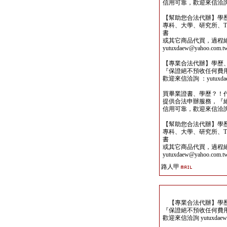
信用可靠，歡迎來信洽詢yutu
【幫助您合法代辦】學
專科、大學、研究所、TO
書
或其它商品代買，過程
yutuxdaew@yahoo.com.t
【專業合法代辦】學歷
『保證絕不預收任何費
歡迎來信洽詢 ：yutuxdaew
買畢業證書、學歷？！
提供合法申辦服務，『
信用可靠，歡迎來信洽詢yutu
【幫助您合法代辦】學
專科、大學、研究所、TO
書
或其它商品代買，過程
yutuxdaew@yahoo.com.t
路人甲
【專業合法代辦】學歷
『保證絕不預收任何費
歡迎來信洽詢 yutuxdaew@