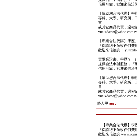
信用可靠，歡迎來信洽詢yutu
【幫助您合法代辦】學
專科、大學、研究所、TO
書
或其它商品代買，過程
yutuxdaew@yahoo.com.t
【專業合法代辦】學歷
『保證絕不預收任何費
歡迎來信洽詢 ：yutuxdaew
買畢業證書、學歷？！
提供合法申辦服務，『
信用可靠，歡迎來信洽詢yutu
【幫助您合法代辦】學
專科、大學、研究所、TO
書
或其它商品代買，過程
yutuxdaew@yahoo.com.t
路人甲
【專業合法代辦】學歷
『保證絕不預收任何費
歡迎來信洽詢 wwwlicense@