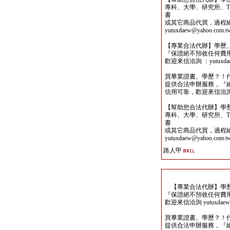
專科、大學、研究所、TO
書
或其它商品代買，過程
yutuxdaew@yahoo.com.t
【專業合法代辦】學歷
『保證絕不預收任何費
歡迎來信洽詢 ：yutuxdaew
買畢業證書、學歷？！
提供合法申辦服務，『
信用可靠，歡迎來信洽詢yutu
【幫助您合法代辦】學
專科、大學、研究所、TO
書
或其它商品代買，過程
yutuxdaew@yahoo.com.t
路人甲
【專業合法代辦】學歷
『保證絕不預收任何費
歡迎來信洽詢 yutuxdaew@
買畢業證書、學歷？！
提供合法申辦服務，『