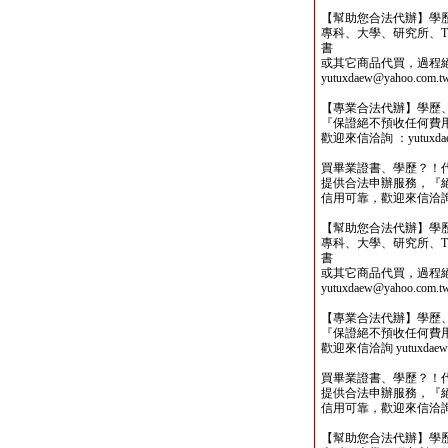
【幫助您合法代辦】學
專科、大學、研究所、TO
書
或其它商品代買，過程
yutuxdaew@yahoo.com.t
【專業合法代辦】學歷
『保證絕不預收任何費
歡迎來信洽詢 ：yutuxdaew
買畢業證書、學歷？！
提供合法申辦服務，『
信用可靠，歡迎來信洽詢yutu
【幫助您合法代辦】學
專科、大學、研究所、TO
書
或其它商品代買，過程
yutuxdaew@yahoo.com.t
【專業合法代辦】學歷
『保證絕不預收任何費
歡迎來信洽詢 yutuxdaew@
買畢業證書、學歷？！
提供合法申辦服務，『
信用可靠，歡迎來信洽詢yutu
【幫助您合法代辦】學