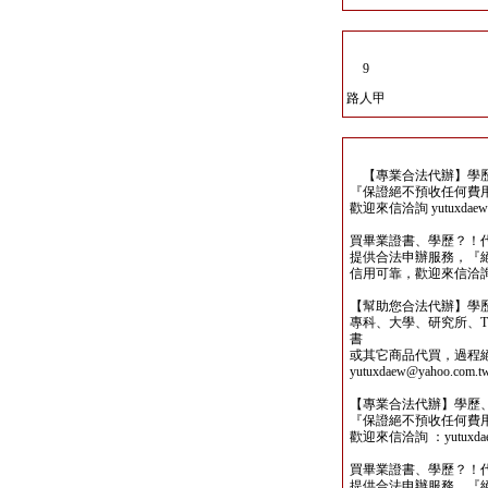
9
路人甲
【專業合法代辦】學歷
『保證絕不預收任何費
歡迎來信洽詢 yutuxdaew@
買畢業證書、學歷？！
提供合法申辦服務，『
信用可靠，歡迎來信洽詢yutu
【幫助您合法代辦】學
專科、大學、研究所、TO
書
或其它商品代買，過程
yutuxdaew@yahoo.com.t
【專業合法代辦】學歷
『保證絕不預收任何費
歡迎來信洽詢 ：yutuxdaew
買畢業證書、學歷？！
提供合法申辦服務，『