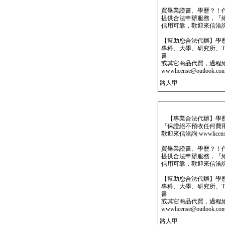
買畢業證書、學歷？！
提供合法申辦服務，『
信用可靠，歡迎來信洽詢wwwli
【幫助您合法代辦】學
專科、大學、研究所、TO
書
或其它商品代買，過程
wwwlicense@outlook.co
路人甲
【專業合法代辦】學歷
『保證絕不預收任何費
歡迎來信洽詢 wwwlicense@
買畢業證書、學歷？！
提供合法申辦服務，『
信用可靠，歡迎來信洽詢wwwli
【幫助您合法代辦】學
專科、大學、研究所、TO
書
或其它商品代買，過程
wwwlicense@outlook.co
路人甲