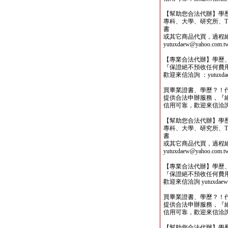
【幫助您合法代辦】學
專科、大學、研究所、TO
書
或其它商品代買，過程
yutuxdaew@yahoo.com.t
【專業合法代辦】學歷
『保證絕不預收任何費
歡迎來信洽詢 ：yutuxdaew
買畢業證書、學歷？！
提供合法申辦服務，『
信用可靠，歡迎來信洽詢yutu
【幫助您合法代辦】學
專科、大學、研究所、TO
書
或其它商品代買，過程
yutuxdaew@yahoo.com.t
【專業合法代辦】學歷
『保證絕不預收任何費
歡迎來信洽詢 yutuxdaew@
買畢業證書、學歷？！
提供合法申辦服務，『
信用可靠，歡迎來信洽詢yutu
【幫助您合法代辦】學