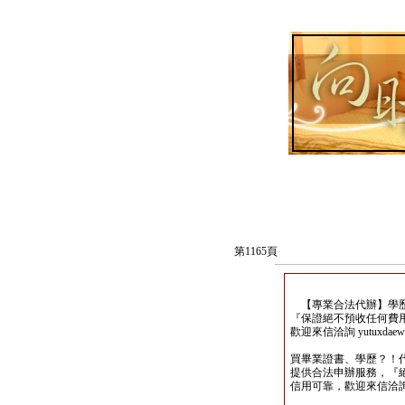
第1165頁
【專業合法代辦】學歷
『保證絕不預收任何費
歡迎來信洽詢 yutuxdaew@
買畢業證書、學歷？！
提供合法申辦服務，『
信用可靠，歡迎來信洽詢yutu