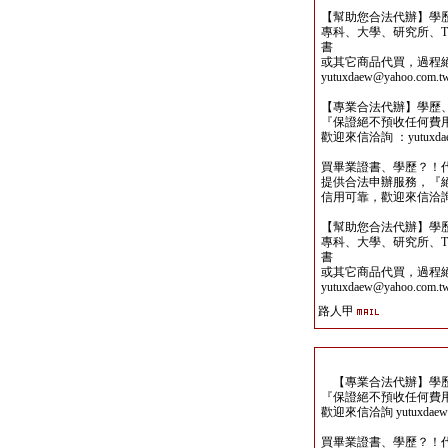
【幫助您合法代辦】學
專科、大學、研究所、TO
書
或其它商品代買，過程
yutuxdaew@yahoo.com.t
【專業合法代辦】學歷
『保證絕不預收任何費
歡迎來信洽詢 ：yutuxdaew
買畢業證書、學歷？！
提供合法申辦服務，『
信用可靠，歡迎來信洽詢yutu
【幫助您合法代辦】學
專科、大學、研究所、TO
書
或其它商品代買，過程
yutuxdaew@yahoo.com.t
路人甲
【專業合法代辦】學歷
『保證絕不預收任何費
歡迎來信洽詢 yutuxdaew@
買畢業證書、學歷？！