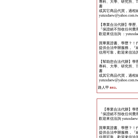
專科、大學、研究所、TO
書
或其它商品代買，過程
yutuxdaew@yahoo.com.t
【專業合法代辦】學歷
『保證絕不預收任何費
歡迎來信洽詢 ：yutuxdaew
買畢業證書、學歷？！
提供合法申辦服務，『
信用可靠，歡迎來信洽詢yutu
【幫助您合法代辦】學
專科、大學、研究所、TO
書
或其它商品代買，過程
yutuxdaew@yahoo.com.t
路人甲
【專業合法代辦】學歷
『保證絕不預收任何費
歡迎來信洽詢 yutuxdaew@
買畢業證書、學歷？！
提供合法申辦服務，『
信用可靠，歡迎來信洽詢yutu