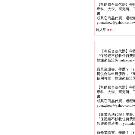
【幫助您合法代辦】學
專科、大學、研究所、TO
書
或其它商品代買，過程
yutuxdaew@yahoo.com.t
路人甲
【專業合法代辦】學歷
『保證絕不預收任何費
歡迎來信洽詢 yutuxdaew@
買畢業證書、學歷？！
提供合法申辦服務，『
信用可靠，歡迎來信洽詢yutu
【幫助您合法代辦】學
專科、大學、研究所、TO
書
或其它商品代買，過程
yutuxdaew@yahoo.com.t
【專業合法代辦】學歷
『保證絕不預收任何費
歡迎來信洽詢 ：yutuxdaew
買畢業證書、學歷？！