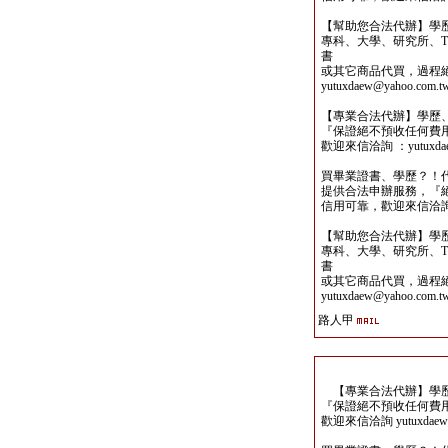
【幫助您合法代辦】學
專科、大學、研究所、TO
書
或其它商品代買，過程
yutuxdaew@yahoo.com.t
【專業合法代辦】學歷
『保證絕不預收任何費
歡迎來信洽詢 ：yutuxdaew
買畢業證書、學歷？！
提供合法申辦服務，『
信用可靠，歡迎來信洽詢yutu
【幫助您合法代辦】學
專科、大學、研究所、TO
書
或其它商品代買，過程
yutuxdaew@yahoo.com.t
路人甲
【專業合法代辦】學歷
『保證絕不預收任何費
歡迎來信洽詢 yutuxdaew@