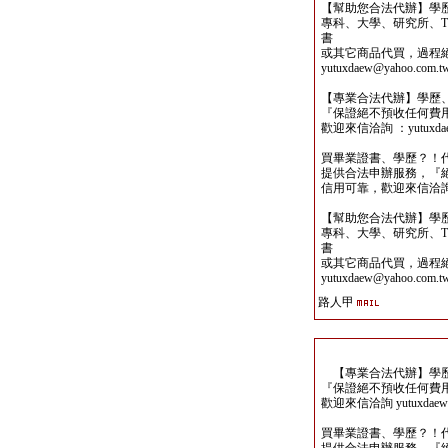
【幫助您合法代辦】學
專科、大學、研究所、TO
書
或其它商品代買，過程
yutuxdaew@yahoo.com.t
【專業合法代辦】學歷
『保證絕不預收任何費
歡迎來信洽詢 ：yutuxdaew
買畢業證書、學歷？！
提供合法申辦服務，『
信用可靠，歡迎來信洽詢yutu
【幫助您合法代辦】學
專科、大學、研究所、TO
書
或其它商品代買，過程
yutuxdaew@yahoo.com.t
路人甲
【專業合法代辦】學歷
『保證絕不預收任何費
歡迎來信洽詢 yutuxdaew@
買畢業證書、學歷？！