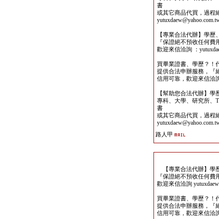
書
或其它商品代買，過程
yutuxdaew@yahoo.com.t
【專業合法代辦】學歷
『保證絕不預收任何費
歡迎來信洽詢 ：yutuxdaew
買畢業證書、學歷？！
提供合法申辦服務，『
信用可靠，歡迎來信洽詢yutu
【幫助您合法代辦】學
專科、大學、研究所、TO
書
或其它商品代買，過程
yutuxdaew@yahoo.com.t
路人甲
【專業合法代辦】學歷
『保證絕不預收任何費
歡迎來信洽詢 yutuxdaew@
買畢業證書、學歷？！
提供合法申辦服務，『
信用可靠，歡迎來信洽詢yutu