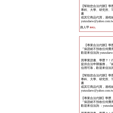
【幫助您合法代辦】學
專科、大學、研究所、TO
書
或其它商品代買，過程
yutuxdaew@yahoo.com.t
路人甲
【專業合法代辦】學歷
『保證絕不預收任何費
歡迎來信洽詢 yutuxdaew@
買畢業證書、學歷？！
提供合法申辦服務，『
信用可靠，歡迎來信洽詢yutu
【幫助您合法代辦】學
專科、大學、研究所、TO
書
或其它商品代買，過程
yutuxdaew@yahoo.com.t
【專業合法代辦】學歷
『保證絕不預收任何費
歡迎來信洽詢 ：yutuxdaew