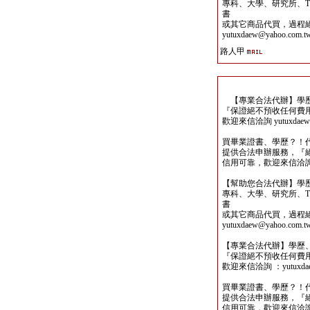
專科、大學、研究所、TO
書
或其它商品代買，過程
yutuxdaew@yahoo.com.t
路人甲
【專業合法代辦】學歷
『保證絕不預收任何費
歡迎來信洽詢 yutuxdaew@
買畢業證書、學歷？！
提供合法申辦服務，『
信用可靠，歡迎來信洽詢yutu
【幫助您合法代辦】學
專科、大學、研究所、TO
書
或其它商品代買，過程
yutuxdaew@yahoo.com.t
【專業合法代辦】學歷
『保證絕不預收任何費
歡迎來信洽詢 ：yutuxdaew
買畢業證書、學歷？！
提供合法申辦服務，『
信用可靠，歡迎來信洽詢yutu