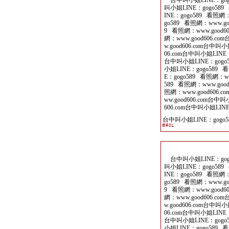
台中叫小姐LINE：gogo5
叫小姐LINE：gogo589
INE：gogo589 看照網：
go589 看照網：www.go
9 看照網：www.good6
網：www.good606.c
w.good606.com台中叫
06.com台中叫小姐LINE：
台中叫小姐LINE：gogo5
小姐LINE：gogo589 
E：gogo589 看照網：ww
589 看照網：www.good
照網：www.good606.
ww.good606.com台中
606.com台中叫小姐LINE
台中叫小姐LINE：gogo
台中叫小姐LINE：gogo5
叫小姐LINE：gogo589
INE：gogo589 看照網：
go589 看照網：www.go
9 看照網：www.good6
網：www.good606.c
w.good606.com台中叫
06.com台中叫小姐LINE：
台中叫小姐LINE：gogo5
小姐LINE：gogo589 