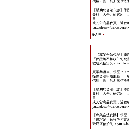
信用可靠，歡迎來信洽詢yutu
【幫助您合法代辦】學
專科、大學、研究所、TO
書
或其它商品代買，過程
yutuxdaew@yahoo.com.t
路人甲
【專業合法代辦】學歷
『保證絕不預收任何費
歡迎來信洽詢 yutuxdaew@
買畢業證書、學歷？！
提供合法申辦服務，『
信用可靠，歡迎來信洽詢yutu
【幫助您合法代辦】學
專科、大學、研究所、TO
書
或其它商品代買，過程
yutuxdaew@yahoo.com.t
【專業合法代辦】學歷
『保證絕不預收任何費
歡迎來信洽詢 ：yutuxdaew