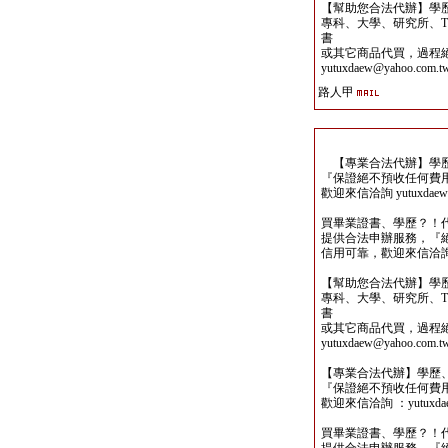
【幫助您合法代辦】學
專科、大學、研究所、TO
書
或其它商品代買，過程
yutuxdaew@yahoo.com.t
路人甲
【專業合法代辦】學歷
『保證絕不預收任何費
歡迎來信洽詢 yutuxdaew@
買畢業證書、學歷？！
提供合法申辦服務，『
信用可靠，歡迎來信洽詢yutu
【幫助您合法代辦】學
專科、大學、研究所、TO
書
或其它商品代買，過程
yutuxdaew@yahoo.com.t
【專業合法代辦】學歷
『保證絕不預收任何費
歡迎來信洽詢 ：yutuxdaew
買畢業證書、學歷？！