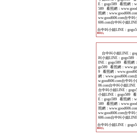
E：gogo589 看照網：ww
589 看照網：www.good
照網：www.good606.
ww.good606.com台中
606.com台中叫小姐LINE
台中叫小姐LINE：gogo
台中叫小姐LINE：gogo5
叫小姐LINE：gogo589
INE：gogo589 看照網：
go589 看照網：www.go
9 看照網：www.good6
網：www.good606.c
w.good606.com台中叫
06.com台中叫小姐LINE：
台中叫小姐LINE：gogo5
小姐LINE：gogo589 
E：gogo589 看照網：ww
589 看照網：www.good
照網：www.good606.
ww.good606.com台中
606.com台中叫小姐LINE
台中叫小姐LINE：gogo