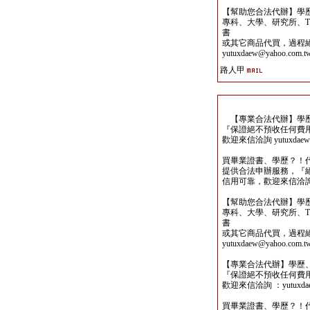
【幫助您合法代辦】學
專科、大學、研究所、TO
書
或其它商品代買，過程
yutuxdaew@yahoo.com.t
路人甲
【專業合法代辦】學歷
『保證絕不預收任何費
歡迎來信洽詢 yutuxdaew@
買畢業證書、學歷？！
提供合法申辦服務，『
信用可靠，歡迎來信洽詢yutu
【幫助您合法代辦】學
專科、大學、研究所、TO
書
或其它商品代買，過程
yutuxdaew@yahoo.com.t
【專業合法代辦】學歷
『保證絕不預收任何費
歡迎來信洽詢 ：yutuxdaew
買畢業證書、學歷？！