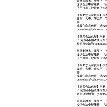
買畢業證書、學歷？！
提供合法申辦服務，『
信用可靠，歡迎來信洽詢yutu
【幫助您合法代辦】學
專科、大學、研究所、TO
書
或其它商品代買，過程
yutuxdaew@yahoo.com.t
【專業合法代辦】學歷
『保證絕不預收任何費
歡迎來信洽詢 yutuxdaew@
買畢業證書、學歷？！
提供合法申辦服務，『
信用可靠，歡迎來信洽詢yutu
【幫助您合法代辦】學
專科、大學、研究所、TO
書
或其它商品代買，過程
yutuxdaew@yahoo.com.t
【專業合法代辦】學歷
『保證絕不預收任何費
歡迎來信洽詢 ：yutuxdaew
買畢業證書、學歷？！
提供合法申辦服務，『