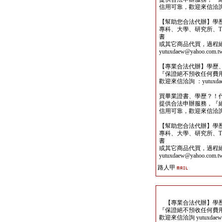
信用可靠，歡迎來信洽詢yutu
【幫助您合法代辦】學
專科、大學、研究所、TO
書
或其它商品代買，過程
yutuxdaew@yahoo.com.t
【專業合法代辦】學歷
『保證絕不預收任何費
歡迎來信洽詢 ：yutuxdaew
買畢業證書、學歷？！
提供合法申辦服務，『
信用可靠，歡迎來信洽詢yutu
【幫助您合法代辦】學
專科、大學、研究所、TO
書
或其它商品代買，過程
yutuxdaew@yahoo.com.t
路人甲
【專業合法代辦】學歷
『保證絕不預收任何費
歡迎來信洽詢 yutuxdaew@