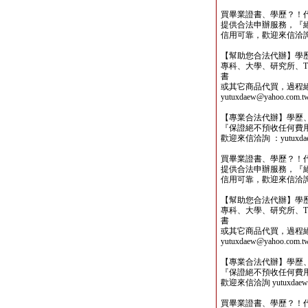
買畢業證書、學歷？！
提供合法申辦服務，『
信用可靠，歡迎來信洽詢yutu
【幫助您合法代辦】學
專科、大學、研究所、TO
書
或其它商品代買，過程
yutuxdaew@yahoo.com.t
【專業合法代辦】學歷
『保證絕不預收任何費
歡迎來信洽詢 ：yutuxdaew
買畢業證書、學歷？！
提供合法申辦服務，『
信用可靠，歡迎來信洽詢yutu
【幫助您合法代辦】學
專科、大學、研究所、TO
書
或其它商品代買，過程
yutuxdaew@yahoo.com.t
【專業合法代辦】學歷
『保證絕不預收任何費
歡迎來信洽詢 yutuxdaew@
買畢業證書、學歷？！