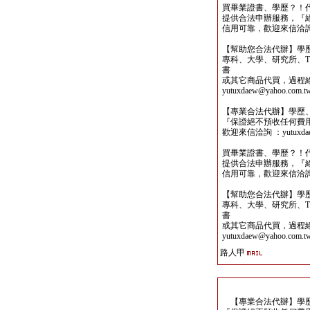
買畢業證書、學歷？！
提供合法申辦服務，『
信用可靠，歡迎來信洽詢yutu
【幫助您合法代辦】學
專科、大學、研究所、TO
書
或其它商品代買，過程
yutuxdaew@yahoo.com.t
【專業合法代辦】學歷
『保證絕不預收任何費
歡迎來信洽詢 ：yutuxdaew
買畢業證書、學歷？！
提供合法申辦服務，『
信用可靠，歡迎來信洽詢yutu
【幫助您合法代辦】學
專科、大學、研究所、TO
書
或其它商品代買，過程
yutuxdaew@yahoo.com.t
路人甲
【專業合法代辦】學歷