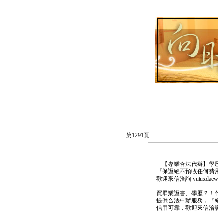
第1291頁
【專業合法代辦】學歷
『保證絕不預收任何費
歡迎來信洽詢 yutuxdaew@
買畢業證書、學歷？！
提供合法申辦服務，『
信用可靠，歡迎來信洽詢yutu