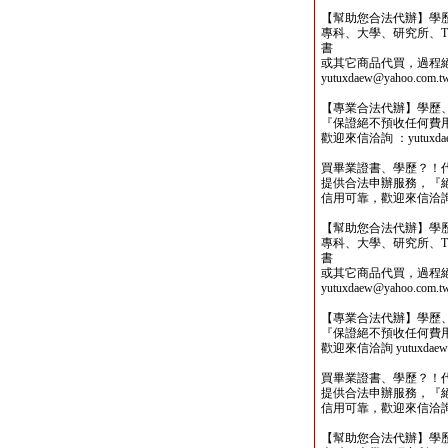
【幫助您合法代辦】學
專科、大學、研究所、TO
書
或其它商品代買，過程
yutuxdaew@yahoo.com.t
【專業合法代辦】學歷
『保證絕不預收任何費
歡迎來信洽詢 ：yutuxdaew
買畢業證書、學歷？！
提供合法申辦服務，『
信用可靠，歡迎來信洽詢yutu
【幫助您合法代辦】學
專科、大學、研究所、TO
書
或其它商品代買，過程
yutuxdaew@yahoo.com.t
【專業合法代辦】學歷
『保證絕不預收任何費
歡迎來信洽詢 yutuxdaew@
買畢業證書、學歷？！
提供合法申辦服務，『
信用可靠，歡迎來信洽詢yutu
【幫助您合法代辦】學