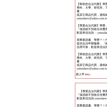
【幫助您合法代辦】學
專科、大學、研究所、TO
書
或其它商品代買，過程
yutuxdaew@yahoo.com.t
【專業合法代辦】學歷
『保證絕不預收任何費
歡迎來信洽詢 ：yutuxdaew
買畢業證書、學歷？！
提供合法申辦服務，『
信用可靠，歡迎來信洽詢yutu
【幫助您合法代辦】學
專科、大學、研究所、TO
書
或其它商品代買，過程
yutuxdaew@yahoo.com.t
路人甲
【專業合法代辦】學歷
『保證絕不預收任何費
歡迎來信洽詢 yutuxdaew@
買畢業證書、學歷？！