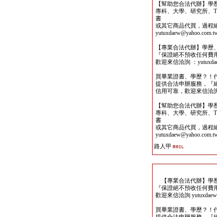
【幫助您合法代辦】學
專科、大學、研究所、TO
書
或其它商品代買，過程
yutuxdaew@yahoo.com.t
【專業合法代辦】學歷
『保證絕不預收任何費
歡迎來信洽詢 ：yutuxdaew
買畢業證書、學歷？！
提供合法申辦服務，『
信用可靠，歡迎來信洽詢yutu
【幫助您合法代辦】學
專科、大學、研究所、TO
書
或其它商品代買，過程
yutuxdaew@yahoo.com.t
路人甲
【專業合法代辦】學歷
『保證絕不預收任何費
歡迎來信洽詢 yutuxdaew@
買畢業證書、學歷？！