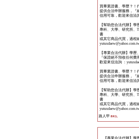
買畢業證書、學歷？！
提供合法申辦服務，『
信用可靠，歡迎來信洽詢yutu
【幫助您合法代辦】學
專科、大學、研究所、TO
書
或其它商品代買，過程
yutuxdaew@yahoo.com.t
【專業合法代辦】學歷
『保證絕不預收任何費
歡迎來信洽詢 ：yutuxdaew
買畢業證書、學歷？！
提供合法申辦服務，『
信用可靠，歡迎來信洽詢yutu
【幫助您合法代辦】學
專科、大學、研究所、TO
書
或其它商品代買，過程
yutuxdaew@yahoo.com.t
路人甲
【專業合法代辦】學歷