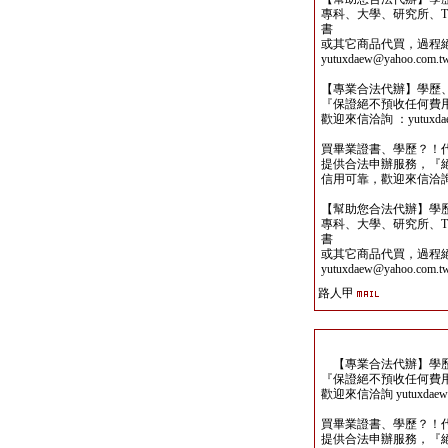
專科、大學、研究所、TO
書
或其它商品代買，過程
yutuxdaew@yahoo.com.t
【專業合法代辦】學歷
『保證絕不預收任何費
歡迎來信洽詢 ：yutuxdaew
買畢業證書、學歷？！
提供合法申辦服務，『
信用可靠，歡迎來信洽詢yutu
【幫助您合法代辦】學
專科、大學、研究所、TO
書
或其它商品代買，過程
yutuxdaew@yahoo.com.t
路人甲
【專業合法代辦】學歷
『保證絕不預收任何費
歡迎來信洽詢 yutuxdaew@
買畢業證書、學歷？！
提供合法申辦服務，『