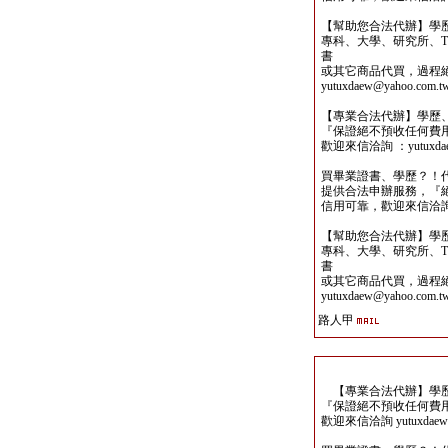
【幫助您合法代辦】學
專科、大學、研究所、TO
書
或其它商品代買，過程
yutuxdaew@yahoo.com.t
【專業合法代辦】學歷
『保證絕不預收任何費
歡迎來信洽詢 ：yutuxdaew
買畢業證書、學歷？！
提供合法申辦服務，『
信用可靠，歡迎來信洽詢yutu
【幫助您合法代辦】學
專科、大學、研究所、TO
書
或其它商品代買，過程
yutuxdaew@yahoo.com.t
路人甲
【專業合法代辦】學歷
『保證絕不預收任何費
歡迎來信洽詢 yutuxdaew@