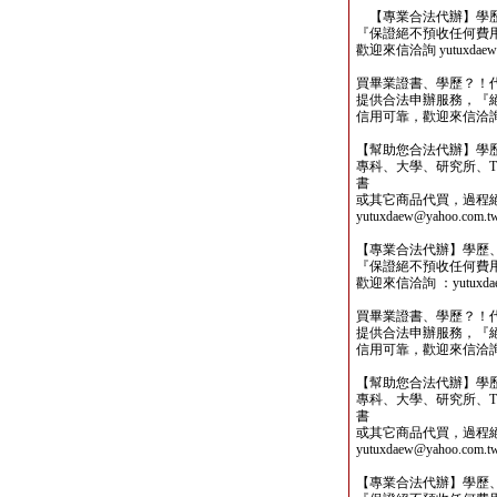
【專業合法代辦】學歷
『保證絕不預收任何費
歡迎來信洽詢 yutuxdaew@
買畢業證書、學歷？！
提供合法申辦服務，『
信用可靠，歡迎來信洽詢yutu
【幫助您合法代辦】學
專科、大學、研究所、TO
書
或其它商品代買，過程
yutuxdaew@yahoo.com.t
【專業合法代辦】學歷
『保證絕不預收任何費
歡迎來信洽詢 ：yutuxdaew
買畢業證書、學歷？！
提供合法申辦服務，『
信用可靠，歡迎來信洽詢yutu
【幫助您合法代辦】學
專科、大學、研究所、TO
書
或其它商品代買，過程
yutuxdaew@yahoo.com.t
【專業合法代辦】學歷