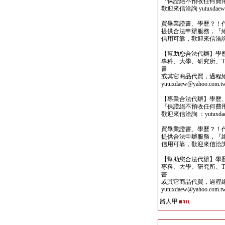
『保證絕不預收任何費
歡迎來信洽詢 yutuxdaew@
買畢業證書、學歷？！
提供合法申辦服務，『
信用可靠，歡迎來信洽詢yutu
【幫助您合法代辦】學
專科、大學、研究所、TO
書
或其它商品代買，過程
yutuxdaew@yahoo.com.t
【專業合法代辦】學歷
『保證絕不預收任何費
歡迎來信洽詢 ：yutuxdaew
買畢業證書、學歷？！
提供合法申辦服務，『
信用可靠，歡迎來信洽詢yutu
【幫助您合法代辦】學
專科、大學、研究所、TO
書
或其它商品代買，過程
yutuxdaew@yahoo.com.t
路人甲