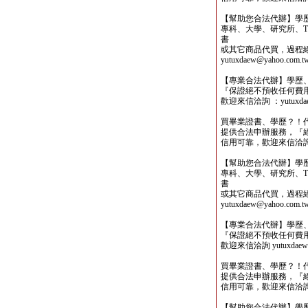
【幫助您合法代辦】學
專科、大學、研究所、TO
書
或其它商品代買，過程
yutuxdaew@yahoo.com.t
【專業合法代辦】學歷
『保證絕不預收任何費
歡迎來信洽詢 ：yutuxdaew
買畢業證書、學歷？！
提供合法申辦服務，『
信用可靠，歡迎來信洽詢yutu
【幫助您合法代辦】學
專科、大學、研究所、TO
書
或其它商品代買，過程
yutuxdaew@yahoo.com.t
【專業合法代辦】學歷
『保證絕不預收任何費
歡迎來信洽詢 yutuxdaew@
買畢業證書、學歷？！
提供合法申辦服務，『
信用可靠，歡迎來信洽詢yutu
【幫助您合法代辦】學