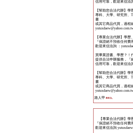
信用可靠，歡迎來信洽詢yutu
【幫助您合法代辦】學
專科、大學、研究所、TO
書
或其它商品代買，過程
yutuxdaew@yahoo.com.t
【專業合法代辦】學歷
『保證絕不預收任何費
歡迎來信洽詢 ：yutuxdaew
買畢業證書、學歷？！
提供合法申辦服務，『
信用可靠，歡迎來信洽詢yutu
【幫助您合法代辦】學
專科、大學、研究所、TO
書
或其它商品代買，過程
yutuxdaew@yahoo.com.t
路人甲
【專業合法代辦】學歷
『保證絕不預收任何費
歡迎來信洽詢 yutuxdaew@