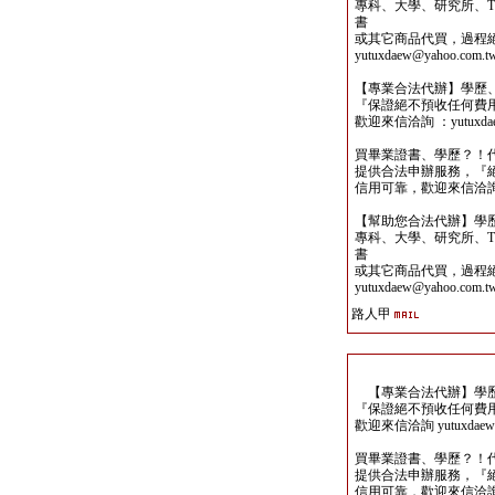
專科、大學、研究所、TO
書
或其它商品代買，過程
yutuxdaew@yahoo.com.t
【專業合法代辦】學歷
『保證絕不預收任何費
歡迎來信洽詢 ：yutuxdaew
買畢業證書、學歷？！
提供合法申辦服務，『
信用可靠，歡迎來信洽詢yutu
【幫助您合法代辦】學
專科、大學、研究所、TO
書
或其它商品代買，過程
yutuxdaew@yahoo.com.t
路人甲
【專業合法代辦】學歷
『保證絕不預收任何費
歡迎來信洽詢 yutuxdaew@
買畢業證書、學歷？！
提供合法申辦服務，『
信用可靠，歡迎來信洽詢yutu