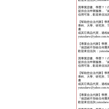
歡迎來信洽詢 yutuxdaew@
買畢業證書、學歷？！
提供合法申辦服務，『
信用可靠，歡迎來信洽詢yutu
【幫助您合法代辦】學
專科、大學、研究所、TO
書
或其它商品代買，過程
yutuxdaew@yahoo.com.t
【專業合法代辦】學歷
『保證絕不預收任何費
歡迎來信洽詢 ：yutuxdaew
買畢業證書、學歷？！
提供合法申辦服務，『
信用可靠，歡迎來信洽詢yutu
【幫助您合法代辦】學
專科、大學、研究所、TO
書
或其它商品代買，過程
yutuxdaew@yahoo.com.t
【專業合法代辦】學歷
『保證絕不預收任何費
歡迎來信洽詢 yutuxdaew@