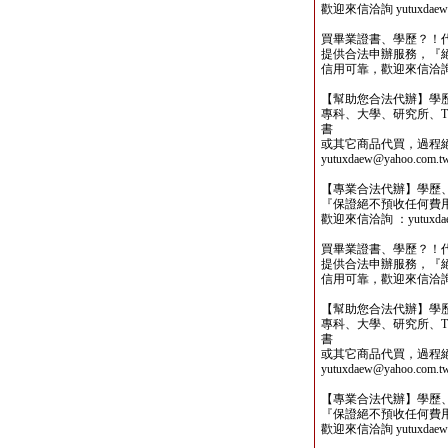
歡迎來信洽詢 yutuxdaew@
買畢業證書、學歷？！
提供合法申辦服務，『
信用可靠，歡迎來信洽詢yutu
【幫助您合法代辦】學
專科、大學、研究所、TO
書
或其它商品代買，過程
yutuxdaew@yahoo.com.t
【專業合法代辦】學歷
『保證絕不預收任何費
歡迎來信洽詢 ：yutuxdaew
買畢業證書、學歷？！
提供合法申辦服務，『
信用可靠，歡迎來信洽詢yutu
【幫助您合法代辦】學
專科、大學、研究所、TO
書
或其它商品代買，過程
yutuxdaew@yahoo.com.t
【專業合法代辦】學歷
『保證絕不預收任何費
歡迎來信洽詢 yutuxdaew@