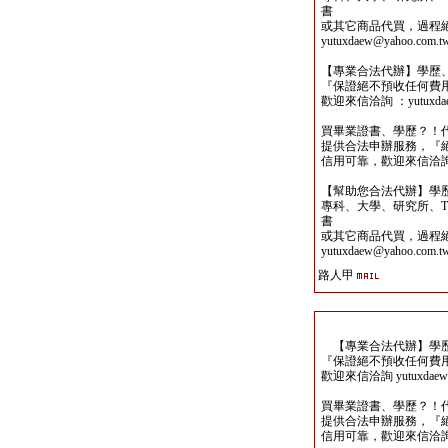
書
或其它商品代買，過程
yutuxdaew@yahoo.com.t
【專業合法代辦】學歷
『保證絕不預收任何費
歡迎來信洽詢 ：yutuxdaew
買畢業證書、學歷？！
提供合法申辦服務，『
信用可靠，歡迎來信洽詢yutu
【幫助您合法代辦】學
專科、大學、研究所、TO
書
或其它商品代買，過程
yutuxdaew@yahoo.com.t
路人甲
【專業合法代辦】學歷
『保證絕不預收任何費
歡迎來信洽詢 yutuxdaew@
買畢業證書、學歷？！
提供合法申辦服務，『
信用可靠，歡迎來信洽詢yutu