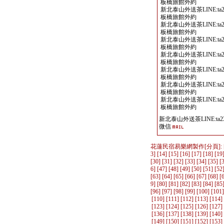
板橋旅館外約
新北泰山外送茶LINE:ta2
板橋旅館外約
新北泰山外送茶LINE:ta2
板橋旅館外約
新北泰山外送茶LINE:ta2
板橋旅館外約
新北泰山外送茶LINE:ta2
板橋旅館外約
新北泰山外送茶LINE:ta2
板橋旅館外約
新北泰山外送茶LINE:ta2
板橋旅館外約
新北泰山外送茶LINE:ta2
板橋旅館外約
新北泰山外送茶LINE:ta23
微信
花蓮民宿易樂網製作
[分頁]: 
3
] [
14
] [
15
] [
16
] [
17
] [
18
] [
19
[
30
] [
31
] [
32
] [
33
] [
34
] [
35
] [
6
] [
47
] [
48
] [
49
] [
50
] [
51
] [
52
[
63
] [
64
] [
65
] [
66
] [
67
] [
68
] [
9
] [
80
] [
81
] [
82
] [
83
] [
84
] [
85
[
96
] [
97
] [
98
] [
99
] [
100
] [
101
]
[
110
] [
111
] [
112
] [
113
] [
114
]
[
123
] [
124
] [
125
] [
126
] [
127
]
[
136
] [
137
] [
138
] [
139
] [
140
]
[
149
] [
150
] [
151
] [
152
] [
153
]