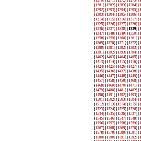
[
1270
] [
1271
] [
1272
] [
1273
] [
[
1281
] [
1282
] [
1283
] [
1284
] [
[
1292
] [
1293
] [
1294
] [
1295
] [
[
1303
] [
1304
] [
1305
] [
1306
] [
[
1314
] [
1315
] [
1316
] [
1317
] [
[
1325
] [
1326
] [
1327
] [
1328
] [
[
1336
] [
1337
] [
1338
]
[
1339
] [
[
1347
] [
1348
] [
1349
] [
1350
] [
[
1358
] [
1359
] [
1360
] [
1361
] [
[
1369
] [
1370
] [
1371
] [
1372
] [
[
1380
] [
1381
] [
1382
] [
1383
] [
[
1391
] [
1392
] [
1393
] [
1394
] [
[
1402
] [
1403
] [
1404
] [
1405
] [
[
1413
] [
1414
] [
1415
] [
1416
] [
[
1424
] [
1425
] [
1426
] [
1427
] [
[
1435
] [
1436
] [
1437
] [
1438
] [
[
1446
] [
1447
] [
1448
] [
1449
] [
[
1457
] [
1458
] [
1459
] [
1460
] [
[
1468
] [
1469
] [
1470
] [
1471
] [
[
1479
] [
1480
] [
1481
] [
1482
] [
[
1490
] [
1491
] [
1492
] [
1493
] [
[
1501
] [
1502
] [
1503
] [
1504
] [
[
1512
] [
1513
] [
1514
] [
1515
] [
[
1523
] [
1524
] [
1525
] [
1526
] [
[
1534
] [
1535
] [
1536
] [
1537
] [
[
1545
] [
1546
] [
1547
] [
1548
] [
[
1556
] [
1557
] [
1558
] [
1559
] [
[
1567
] [
1568
] [
1569
] [
1570
] [
[
1578
] [
1579
] [
1580
] [
1581
] [
[
1589
] [
1590
] [
1591
] [
1592
] [