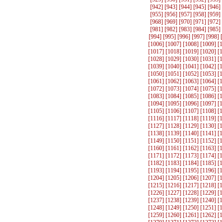
[
942
] [
943
] [
944
] [
945
] [
946
]
[
955
] [
956
] [
957
] [
958
] [
959
]
[
968
] [
969
] [
970
] [
971
] [
972
]
[
981
] [
982
] [
983
] [
984
] [
985
]
[
994
] [
995
] [
996
] [
997
] [
998
] 
[
1006
] [
1007
] [
1008
] [
1009
] [
[
1017
] [
1018
] [
1019
] [
1020
] [
[
1028
] [
1029
] [
1030
] [
1031
] [
[
1039
] [
1040
] [
1041
] [
1042
] [
[
1050
] [
1051
] [
1052
] [
1053
] [
[
1061
] [
1062
] [
1063
] [
1064
] [
[
1072
] [
1073
] [
1074
] [
1075
] [
[
1083
] [
1084
] [
1085
] [
1086
] [
[
1094
] [
1095
] [
1096
] [
1097
] [
[
1105
] [
1106
] [
1107
] [
1108
] [
[
1116
] [
1117
] [
1118
] [
1119
] [
[
1127
] [
1128
] [
1129
] [
1130
] [
[
1138
] [
1139
] [
1140
] [
1141
] [
[
1149
] [
1150
] [
1151
] [
1152
] [
[
1160
] [
1161
] [
1162
] [
1163
] [
[
1171
] [
1172
] [
1173
] [
1174
] [
[
1182
] [
1183
] [
1184
] [
1185
] [
[
1193
] [
1194
] [
1195
] [
1196
] [
[
1204
] [
1205
] [
1206
] [
1207
] [
[
1215
] [
1216
] [
1217
] [
1218
] [
[
1226
] [
1227
] [
1228
] [
1229
] [
[
1237
] [
1238
] [
1239
] [
1240
] [
[
1248
] [
1249
] [
1250
] [
1251
] [
[
1259
] [
1260
] [
1261
] [
1262
] [