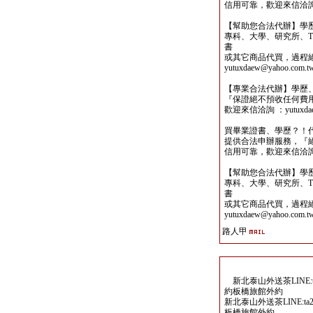
信用可靠，歡迎來信洽詢yutu
【幫助您合法代辦】學
專科、大學、研究所、TO
書
或其它商品代買，過程
yutuxdaew@yahoo.com.t
【專業合法代辦】學歷
『保證絕不預收任何費
歡迎來信洽詢 ：yutuxdaew
買畢業證書、學歷？！
提供合法申辦服務，『
信用可靠，歡迎來信洽詢yutu
【幫助您合法代辦】學
專科、大學、研究所、TO
書
或其它商品代買，過程
yutuxdaew@yahoo.com.t
路人甲
新北泰山外送茶LINE:ta
約板橋旅館外約
新北泰山外送茶LINE:ta2
板橋旅館外約