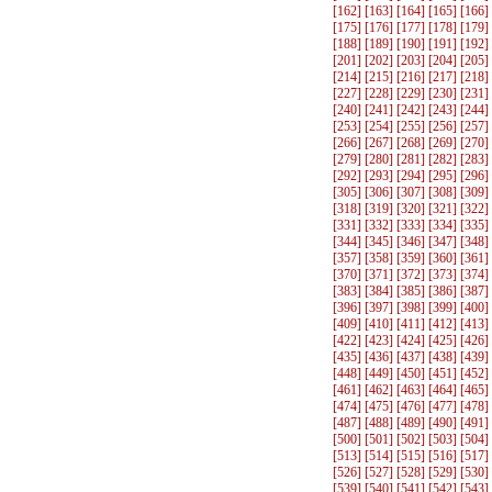
[
162
] [
163
] [
164
] [
165
] [
166
]
[
175
] [
176
] [
177
] [
178
] [
179
]
[
188
] [
189
] [
190
] [
191
] [
192
]
[
201
] [
202
] [
203
] [
204
] [
205
]
[
214
] [
215
] [
216
] [
217
] [
218
]
[
227
] [
228
] [
229
] [
230
] [
231
]
[
240
] [
241
] [
242
] [
243
] [
244
]
[
253
] [
254
] [
255
] [
256
] [
257
]
[
266
] [
267
] [
268
] [
269
] [
270
]
[
279
] [
280
] [
281
] [
282
] [
283
]
[
292
] [
293
] [
294
] [
295
] [
296
]
[
305
] [
306
] [
307
] [
308
] [
309
]
[
318
] [
319
] [
320
] [
321
] [
322
]
[
331
] [
332
] [
333
] [
334
] [
335
]
[
344
] [
345
] [
346
] [
347
] [
348
]
[
357
] [
358
] [
359
] [
360
] [
361
]
[
370
] [
371
] [
372
] [
373
] [
374
]
[
383
] [
384
] [
385
] [
386
] [
387
]
[
396
] [
397
] [
398
] [
399
] [
400
]
[
409
] [
410
] [
411
] [
412
] [
413
]
[
422
] [
423
] [
424
] [
425
] [
426
]
[
435
] [
436
] [
437
] [
438
] [
439
]
[
448
] [
449
] [
450
] [
451
] [
452
]
[
461
] [
462
] [
463
] [
464
] [
465
]
[
474
] [
475
] [
476
] [
477
] [
478
]
[
487
] [
488
] [
489
] [
490
] [
491
]
[
500
] [
501
] [
502
] [
503
] [
504
]
[
513
] [
514
] [
515
] [
516
] [
517
]
[
526
] [
527
] [
528
] [
529
] [
530
]
[
539
] [
540
] [
541
] [
542
] [
543
]