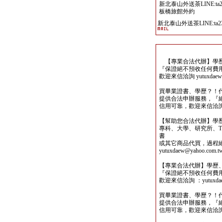
新北泰山外送茶LINE:ta2
板橋旅館外約
新北泰山外送茶LINE:ta23
【專業合法代辦】學歷
『保證絕不預收任何費
歡迎來信洽詢 yutuxdaew@
買畢業證書、學歷？！
提供合法申辦服務，『
信用可靠，歡迎來信洽詢yutu
【幫助您合法代辦】學
專科、大學、研究所、TO
書
或其它商品代買，過程
yutuxdaew@yahoo.com.t
【專業合法代辦】學歷
『保證絕不預收任何費
歡迎來信洽詢 ：yutuxdaew
買畢業證書、學歷？！
提供合法申辦服務，『
信用可靠，歡迎來信洽詢yutu