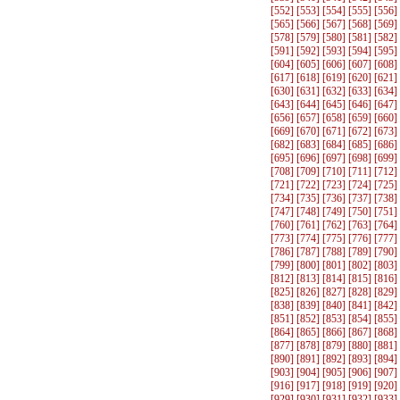
[
552
] [
553
] [
554
] [
555
] [
556
]
[
565
] [
566
] [
567
] [
568
] [
569
]
[
578
] [
579
] [
580
] [
581
] [
582
]
[
591
] [
592
] [
593
] [
594
] [
595
]
[
604
] [
605
] [
606
] [
607
] [
608
]
[
617
] [
618
] [
619
] [
620
] [
621
]
[
630
] [
631
] [
632
] [
633
] [
634
]
[
643
] [
644
] [
645
] [
646
] [
647
]
[
656
] [
657
] [
658
] [
659
] [
660
]
[
669
] [
670
] [
671
] [
672
] [
673
]
[
682
] [
683
] [
684
] [
685
] [
686
]
[
695
] [
696
] [
697
] [
698
] [
699
]
[
708
] [
709
] [
710
] [
711
] [
712
]
[
721
] [
722
] [
723
] [
724
] [
725
]
[
734
] [
735
] [
736
] [
737
] [
738
]
[
747
] [
748
] [
749
] [
750
] [
751
]
[
760
] [
761
] [
762
] [
763
] [
764
]
[
773
] [
774
] [
775
] [
776
] [
777
]
[
786
] [
787
] [
788
] [
789
] [
790
]
[
799
] [
800
] [
801
] [
802
] [
803
]
[
812
] [
813
] [
814
] [
815
] [
816
]
[
825
] [
826
] [
827
] [
828
] [
829
]
[
838
] [
839
] [
840
] [
841
] [
842
]
[
851
] [
852
] [
853
] [
854
] [
855
]
[
864
] [
865
] [
866
] [
867
] [
868
]
[
877
] [
878
] [
879
] [
880
] [
881
]
[
890
] [
891
] [
892
] [
893
] [
894
]
[
903
] [
904
] [
905
] [
906
] [
907
]
[
916
] [
917
] [
918
] [
919
] [
920
]
[
929
] [
930
] [
931
] [
932
] [
933
]