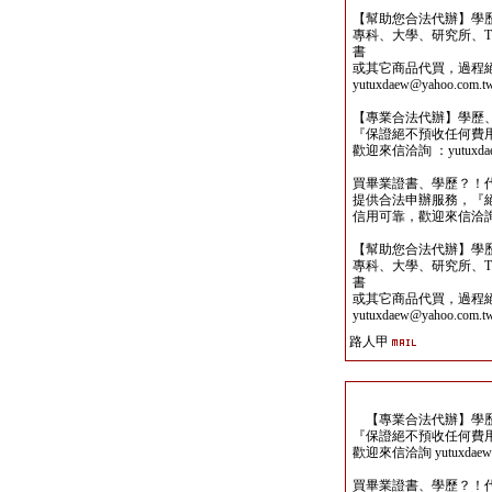
【幫助您合法代辦】學
專科、大學、研究所、TO
書
或其它商品代買，過程
yutuxdaew@yahoo.com.t
【專業合法代辦】學歷
『保證絕不預收任何費
歡迎來信洽詢 ：yutuxdaew
買畢業證書、學歷？！
提供合法申辦服務，『
信用可靠，歡迎來信洽詢yutu
【幫助您合法代辦】學
專科、大學、研究所、TO
書
或其它商品代買，過程
yutuxdaew@yahoo.com.t
路人甲
【專業合法代辦】學歷
『保證絕不預收任何費
歡迎來信洽詢 yutuxdaew@
買畢業證書、學歷？！