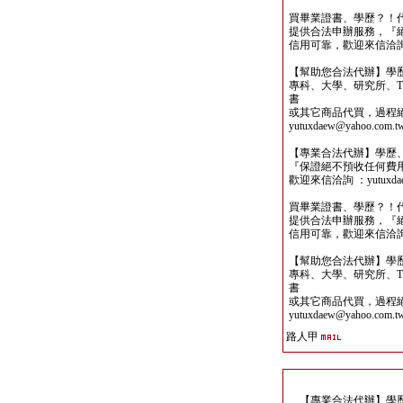
買畢業證書、學歷？！
提供合法申辦服務，『
信用可靠，歡迎來信洽詢yutu
【幫助您合法代辦】學
專科、大學、研究所、TO
書
或其它商品代買，過程
yutuxdaew@yahoo.com.t
【專業合法代辦】學歷
『保證絕不預收任何費
歡迎來信洽詢 ：yutuxdaew
買畢業證書、學歷？！
提供合法申辦服務，『
信用可靠，歡迎來信洽詢yutu
【幫助您合法代辦】學
專科、大學、研究所、TO
書
或其它商品代買，過程
yutuxdaew@yahoo.com.t
路人甲
【專業合法代辦】學歷