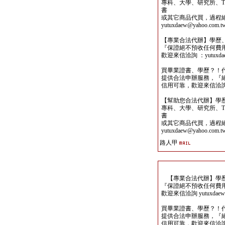
專科、大學、研究所、TO
書
或其它商品代買，過程
yutuxdaew@yahoo.com.t
【專業合法代辦】學歷
『保證絕不預收任何費
歡迎來信洽詢 ：yutuxdaew
買畢業證書、學歷？！
提供合法申辦服務，『
信用可靠，歡迎來信洽詢yutu
【幫助您合法代辦】學
專科、大學、研究所、TO
書
或其它商品代買，過程
yutuxdaew@yahoo.com.t
路人甲
【專業合法代辦】學歷
『保證絕不預收任何費
歡迎來信洽詢 yutuxdaew@
買畢業證書、學歷？！
提供合法申辦服務，『
信用可靠，歡迎來信洽詢yutu