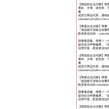
【幫助您合法代辦】學
專科、大學、研究所、TO
書
或其它商品代買，過程
yutuxdaew@yahoo.com.t
【專業合法代辦】學歷
『保證絕不預收任何費
歡迎來信洽詢 ：yutuxdaew
買畢業證書、學歷？！
提供合法申辦服務，『
信用可靠，歡迎來信洽詢yutu
【幫助您合法代辦】學
專科、大學、研究所、TO
書
或其它商品代買，過程
yutuxdaew@yahoo.com.t
【專業合法代辦】學歷
『保證絕不預收任何費
歡迎來信洽詢 yutuxdaew@
買畢業證書、學歷？！
提供合法申辦服務，『
信用可靠，歡迎來信洽詢yutu
【幫助您合法代辦】學