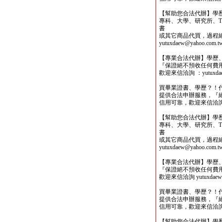
【幫助您合法代辦】學
專科、大學、研究所、TO
書
或其它商品代買，過程
yutuxdaew@yahoo.com.t
【專業合法代辦】學歷
『保證絕不預收任何費
歡迎來信洽詢 ：yutuxdaew
買畢業證書、學歷？！
提供合法申辦服務，『
信用可靠，歡迎來信洽詢yutu
【幫助您合法代辦】學
專科、大學、研究所、TO
書
或其它商品代買，過程
yutuxdaew@yahoo.com.t
【專業合法代辦】學歷
『保證絕不預收任何費
歡迎來信洽詢 yutuxdaew@
買畢業證書、學歷？！
提供合法申辦服務，『
信用可靠，歡迎來信洽詢yutu
【幫助您合法代辦】學