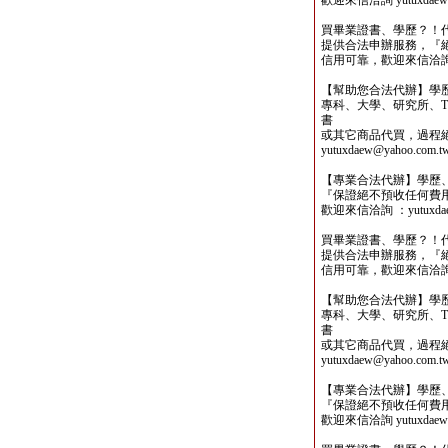
歡迎來信洽詢 yutuxdaew@
買畢業證書、學歷？！
提供合法申辦服務，『
信用可靠，歡迎來信洽詢yutu
【幫助您合法代辦】學
專科、大學、研究所、TO
書
或其它商品代買，過程
yutuxdaew@yahoo.com.t
【專業合法代辦】學歷
『保證絕不預收任何費
歡迎來信洽詢 ：yutuxdaew
買畢業證書、學歷？！
提供合法申辦服務，『
信用可靠，歡迎來信洽詢yutu
【幫助您合法代辦】學
專科、大學、研究所、TO
書
或其它商品代買，過程
yutuxdaew@yahoo.com.t
【專業合法代辦】學歷
『保證絕不預收任何費
歡迎來信洽詢 yutuxdaew@