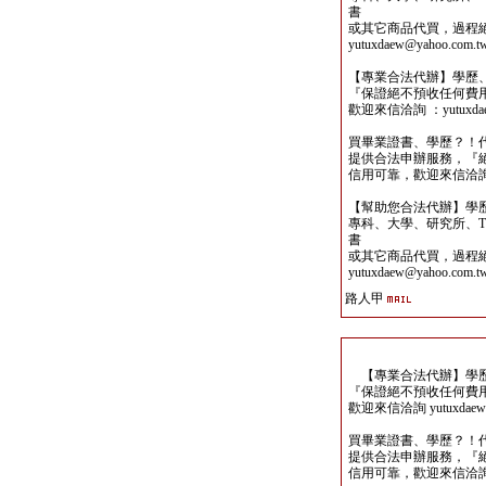
書
或其它商品代買，過程
yutuxdaew@yahoo.com.t
【專業合法代辦】學歷
『保證絕不預收任何費
歡迎來信洽詢 ：yutuxdaew
買畢業證書、學歷？！
提供合法申辦服務，『
信用可靠，歡迎來信洽詢yutu
【幫助您合法代辦】學
專科、大學、研究所、TO
書
或其它商品代買，過程
yutuxdaew@yahoo.com.t
路人甲
【專業合法代辦】學歷
『保證絕不預收任何費
歡迎來信洽詢 yutuxdaew@
買畢業證書、學歷？！
提供合法申辦服務，『
信用可靠，歡迎來信洽詢yutu