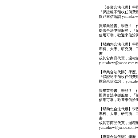
【專業合法代辦】學歷
『保證絕不預收任何費
歡迎來信洽詢 yutuxdaew@
買畢業證書、學歷？！
提供合法申辦服務，『
信用可靠，歡迎來信洽詢yutu
【幫助您合法代辦】學
專科、大學、研究所、TO
書
或其它商品代買，過程
yutuxdaew@yahoo.com.t
【專業合法代辦】學歷
『保證絕不預收任何費
歡迎來信洽詢 ：yutuxdaew
買畢業證書、學歷？！
提供合法申辦服務，『
信用可靠，歡迎來信洽詢yutu
【幫助您合法代辦】學
專科、大學、研究所、TO
書
或其它商品代買，過程
yutuxdaew@yahoo.com.t
【專業合法代辦】學歷