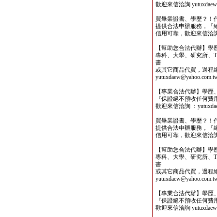
歡迎來信洽詢 yutuxdaew@
買畢業證書、學歷？！
提供合法申辦服務，『
信用可靠，歡迎來信洽詢yutu
【幫助您合法代辦】學
專科、大學、研究所、TO
書
或其它商品代買，過程
yutuxdaew@yahoo.com.t
【專業合法代辦】學歷
『保證絕不預收任何費
歡迎來信洽詢 ：yutuxdaew
買畢業證書、學歷？！
提供合法申辦服務，『
信用可靠，歡迎來信洽詢yutu
【幫助您合法代辦】學
專科、大學、研究所、TO
書
或其它商品代買，過程
yutuxdaew@yahoo.com.t
【專業合法代辦】學歷
『保證絕不預收任何費
歡迎來信洽詢 yutuxdaew@