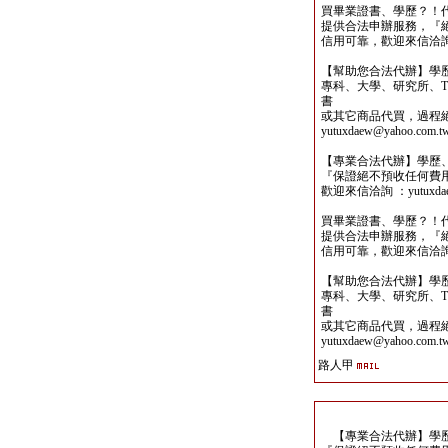
買畢業證書、學歷？！
提供合法申辦服務，『
信用可靠，歡迎來信洽詢yutu
【幫助您合法代辦】學
專科、大學、研究所、TO
書
或其它商品代買，過程
yutuxdaew@yahoo.com.t
【專業合法代辦】學歷
『保證絕不預收任何費
歡迎來信洽詢 ：yutuxdaew
買畢業證書、學歷？！
提供合法申辦服務，『
信用可靠，歡迎來信洽詢yutu
【幫助您合法代辦】學
專科、大學、研究所、TO
書
或其它商品代買，過程
yutuxdaew@yahoo.com.t
路人甲
【專業合法代辦】學歷