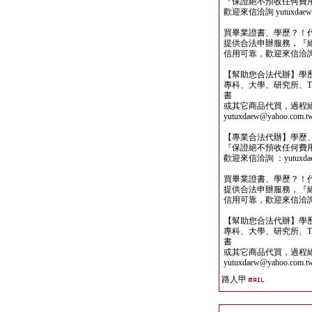
『保證絕不預收任何費
歡迎來信洽詢 yutuxdaew@
買畢業證書、學歷？！
提供合法申辦服務，『
信用可靠，歡迎來信洽詢yutu
【幫助您合法代辦】學
專科、大學、研究所、TO
書
或其它商品代買，過程
yutuxdaew@yahoo.com.t
【專業合法代辦】學歷
『保證絕不預收任何費
歡迎來信洽詢 ：yutuxdaew
買畢業證書、學歷？！
提供合法申辦服務，『
信用可靠，歡迎來信洽詢yutu
【幫助您合法代辦】學
專科、大學、研究所、TO
書
或其它商品代買，過程
yutuxdaew@yahoo.com.t
路人甲