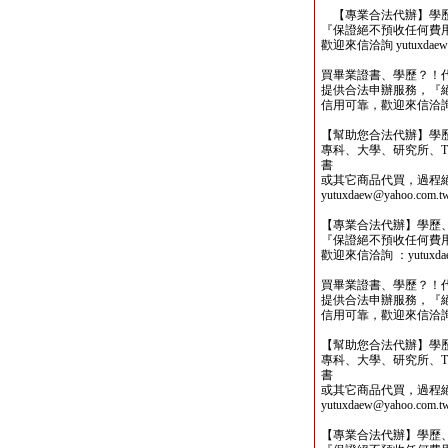
【專業合法代辦】學歷
『保證絕不預收任何費
歡迎來信洽詢 yutuxdaew@
買畢業證書、學歷？！
提供合法申辦服務，『
信用可靠，歡迎來信洽詢yutu
【幫助您合法代辦】學
專科、大學、研究所、TO
書
或其它商品代買，過程
yutuxdaew@yahoo.com.t
【專業合法代辦】學歷
『保證絕不預收任何費
歡迎來信洽詢 ：yutuxdaew
買畢業證書、學歷？！
提供合法申辦服務，『
信用可靠，歡迎來信洽詢yutu
【幫助您合法代辦】學
專科、大學、研究所、TO
書
或其它商品代買，過程
yutuxdaew@yahoo.com.t
【專業合法代辦】學歷