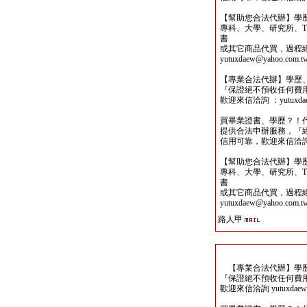
【幫助您合法代辦】學
專科、大學、研究所、TO
書
或其它商品代買，過程
yutuxdaew@yahoo.com.t
【專業合法代辦】學歷
『保證絕不預收任何費
歡迎來信洽詢 ：yutuxdaew
買畢業證書、學歷？！
提供合法申辦服務，『
信用可靠，歡迎來信洽詢yutu
【幫助您合法代辦】學
專科、大學、研究所、TO
書
或其它商品代買，過程
yutuxdaew@yahoo.com.t
路人甲
【專業合法代辦】學歷
『保證絕不預收任何費
歡迎來信洽詢 yutuxdaew@