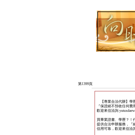
第1399頁
【專業合法代辦】學歷
『保證絕不預收任何費
歡迎來信洽詢 yutuxdaew@
買畢業證書、學歷？！
提供合法申辦服務，『
信用可靠，歡迎來信洽詢yutu