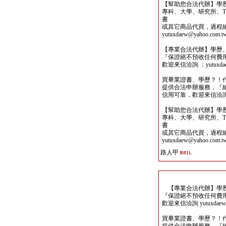
【幫助您合法代辦】學
專科、大學、研究所、TO
書
或其它商品代買，過程
yutuxdaew@yahoo.com.t
【專業合法代辦】學歷
『保證絕不預收任何費
歡迎來信洽詢 ：yutuxdaew
買畢業證書、學歷？！
提供合法申辦服務，『
信用可靠，歡迎來信洽詢yutu
【幫助您合法代辦】學
專科、大學、研究所、TO
書
或其它商品代買，過程
yutuxdaew@yahoo.com.t
路人甲
【專業合法代辦】學歷
『保證絕不預收任何費
歡迎來信洽詢 yutuxdaew@
買畢業證書、學歷？！