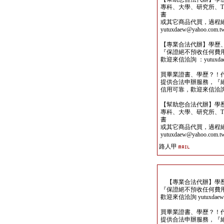
專科、大學、研究所、TO
書
或其它商品代買，過程
yutuxdaew@yahoo.com.t
【專業合法代辦】學歷
『保證絕不預收任何費
歡迎來信洽詢 ：yutuxdaew
買畢業證書、學歷？！
提供合法申辦服務，『
信用可靠，歡迎來信洽詢yutu
【幫助您合法代辦】學
專科、大學、研究所、TO
書
或其它商品代買，過程
yutuxdaew@yahoo.com.t
路人甲
【專業合法代辦】學歷
『保證絕不預收任何費
歡迎來信洽詢 yutuxdaew@
買畢業證書、學歷？！
提供合法申辦服務，『