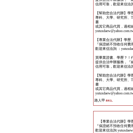
信用可靠，歡迎來信洽詢yutu
【幫助您合法代辦】學
專科、大學、研究所、TO
書
或其它商品代買，過程
yutuxdaew@yahoo.com.t
【專業合法代辦】學歷
『保證絕不預收任何費
歡迎來信洽詢 ：yutuxdaew
買畢業證書、學歷？！
提供合法申辦服務，『
信用可靠，歡迎來信洽詢yutu
【幫助您合法代辦】學
專科、大學、研究所、TO
書
或其它商品代買，過程
yutuxdaew@yahoo.com.t
路人甲
【專業合法代辦】學歷
『保證絕不預收任何費
歡迎來信洽詢 yutuxdaew@