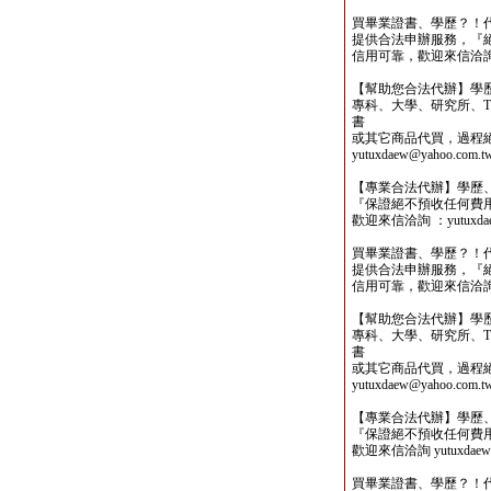
買畢業證書、學歷？！
提供合法申辦服務，『
信用可靠，歡迎來信洽詢yutu
【幫助您合法代辦】學
專科、大學、研究所、TO
書
或其它商品代買，過程
yutuxdaew@yahoo.com.t
【專業合法代辦】學歷
『保證絕不預收任何費
歡迎來信洽詢 ：yutuxdaew
買畢業證書、學歷？！
提供合法申辦服務，『
信用可靠，歡迎來信洽詢yutu
【幫助您合法代辦】學
專科、大學、研究所、TO
書
或其它商品代買，過程
yutuxdaew@yahoo.com.t
【專業合法代辦】學歷
『保證絕不預收任何費
歡迎來信洽詢 yutuxdaew@
買畢業證書、學歷？！