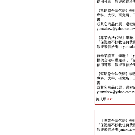
信用可靠，歡迎來信洽詢yutu
【幫助您合法代辦】學
專科、大學、研究所、TO
書
或其它商品代買，過程
yutuxdaew@yahoo.com.t
【專業合法代辦】學歷
『保證絕不預收任何費
歡迎來信洽詢 ：yutuxdaew
買畢業證書、學歷？！
提供合法申辦服務，『
信用可靠，歡迎來信洽詢yutu
【幫助您合法代辦】學
專科、大學、研究所、TO
書
或其它商品代買，過程
yutuxdaew@yahoo.com.t
路人甲
【專業合法代辦】學歷
『保證絕不預收任何費
歡迎來信洽詢 yutuxdaew@