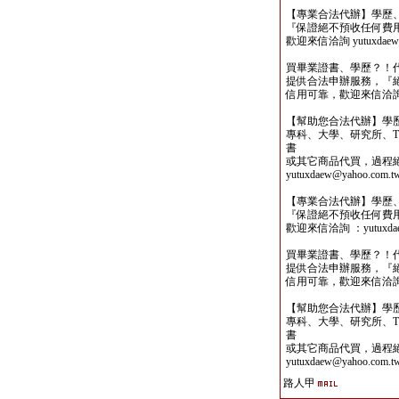
【專業合法代辦】學歷
『保證絕不預收任何費
歡迎來信洽詢 yutuxdaew@
買畢業證書、學歷？！
提供合法申辦服務，『
信用可靠，歡迎來信洽詢yutu
【幫助您合法代辦】學
專科、大學、研究所、TO
書
或其它商品代買，過程
yutuxdaew@yahoo.com.t
【專業合法代辦】學歷
『保證絕不預收任何費
歡迎來信洽詢 ：yutuxdaew
買畢業證書、學歷？！
提供合法申辦服務，『
信用可靠，歡迎來信洽詢yutu
【幫助您合法代辦】學
專科、大學、研究所、TO
書
或其它商品代買，過程
yutuxdaew@yahoo.com.t
路人甲