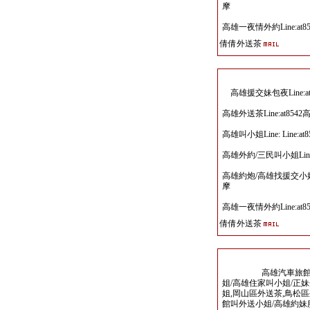
摩
高雄一夜情外約Line:a
倩倩外送茶
高雄援交妹包夜Line:a
高雄外送茶Line:at8
高雄叫小姐Line: Line
高雄外約/三民叫小姐Lin
高雄約炮/高雄找援交小姐/
摩
高雄一夜情外約Line:a
倩倩外送茶
高雄汽車旅館叫小姐
姐/高雄住家叫小姐/正妹
姐,岡山區外送茶,鳥松
館叫外送小姐/高雄約妹