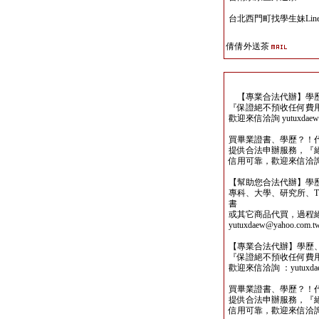
台北西門町找學生妹Line
倩倩外送茶
【專業合法代辦】學歷
『保證絕不預收任何費
歡迎來信洽詢 yutuxdaew@
買畢業證書、學歷？！
提供合法申辦服務，『
信用可靠，歡迎來信洽詢yutu
【幫助您合法代辦】學
專科、大學、研究所、TO
書
或其它商品代買，過程
yutuxdaew@yahoo.com.t
【專業合法代辦】學歷
『保證絕不預收任何費
歡迎來信洽詢 ：yutuxdaew
買畢業證書、學歷？！
提供合法申辦服務，『
信用可靠，歡迎來信洽詢yutu