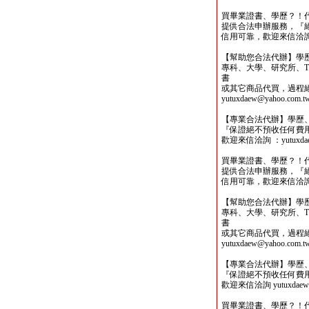
買畢業證書、學歷？！
提供合法申辦服務，『
信用可靠，歡迎來信洽詢yutu
【幫助您合法代辦】學
專科、大學、研究所、TO
書
或其它商品代買，過程
yutuxdaew@yahoo.com.t
【專業合法代辦】學歷
『保證絕不預收任何費
歡迎來信洽詢 ：yutuxdaew
買畢業證書、學歷？！
提供合法申辦服務，『
信用可靠，歡迎來信洽詢yutu
【幫助您合法代辦】學
專科、大學、研究所、TO
書
或其它商品代買，過程
yutuxdaew@yahoo.com.t
【專業合法代辦】學歷
『保證絕不預收任何費
歡迎來信洽詢 yutuxdaew@
買畢業證書、學歷？！