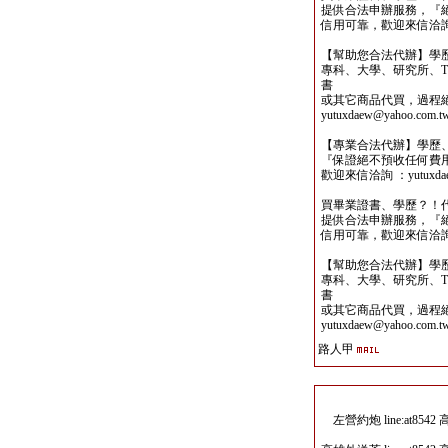
提供合法申辦服務，『
信用可靠，歡迎來信洽詢yutu
【幫助您合法代辦】學
專科、大學、研究所、TO
書
或其它商品代買，過程
yutuxdaew@yahoo.com.t
【專業合法代辦】學歷
『保證絕不預收任何費
歡迎來信洽詢 ：yutuxdaew
買畢業證書、學歷？！
提供合法申辦服務，『
信用可靠，歡迎來信洽詢yutu
【幫助您合法代辦】學
專科、大學、研究所、TO
書
或其它商品代買，過程
yutuxdaew@yahoo.com.t
路人甲
左營約炮 line:at85