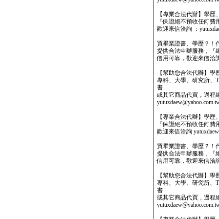
【專業合法代辦】學歷
『保證絕不預收任何費
歡迎來信洽詢 ：yutuxdaew
買畢業證書、學歷？！
提供合法申辦服務，『
信用可靠，歡迎來信洽詢yutu
【幫助您合法代辦】學
專科、大學、研究所、TO
書
或其它商品代買，過程
yutuxdaew@yahoo.com.t
【專業合法代辦】學歷
『保證絕不預收任何費
歡迎來信洽詢 yutuxdaew@
買畢業證書、學歷？！
提供合法申辦服務，『
信用可靠，歡迎來信洽詢yutu
【幫助您合法代辦】學
專科、大學、研究所、TO
書
或其它商品代買，過程
yutuxdaew@yahoo.com.t