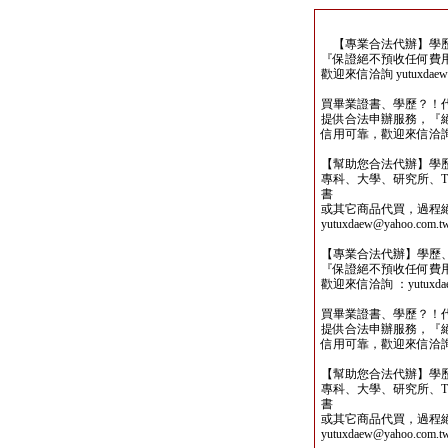
【專業合法代辦】學歷
『保證絕不預收任何費
歡迎來信洽詢 yutuxdaew@
買畢業證書、學歷？！
提供合法申辦服務，『
信用可靠，歡迎來信洽詢yutu
【幫助您合法代辦】學
專科、大學、研究所、TO
書
或其它商品代買，過程
yutuxdaew@yahoo.com.t
【專業合法代辦】學歷
『保證絕不預收任何費
歡迎來信洽詢 ：yutuxdaew
買畢業證書、學歷？！
提供合法申辦服務，『
信用可靠，歡迎來信洽詢yutu
【幫助您合法代辦】學
專科、大學、研究所、TO
書
或其它商品代買，過程
yutuxdaew@yahoo.com.t