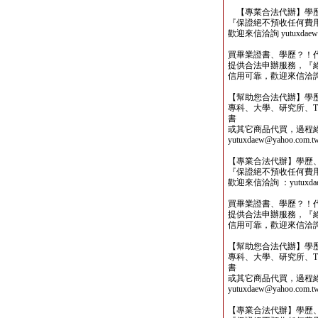
【專業合法代辦】學歷
『保證絕不預收任何費
歡迎來信洽詢 yutuxdaew@
買畢業證書、學歷？！
提供合法申辦服務，『
信用可靠，歡迎來信洽詢yutu
【幫助您合法代辦】學
專科、大學、研究所、TO
書
或其它商品代買，過程
yutuxdaew@yahoo.com.t
【專業合法代辦】學歷
『保證絕不預收任何費
歡迎來信洽詢 ：yutuxdaew
買畢業證書、學歷？！
提供合法申辦服務，『
信用可靠，歡迎來信洽詢yutu
【幫助您合法代辦】學
專科、大學、研究所、TO
書
或其它商品代買，過程
yutuxdaew@yahoo.com.t
【專業合法代辦】學歷