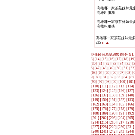
高雄哪一家茶莊妹妹最多Lin
高雄叫服務
高雄哪一家茶莊妹妹最多Lin
高雄叫服務
高雄哪一家茶莊妹妹最多Li
a35
花蓮民宿易樂網製作
[分頁]: 
3
] [
14
] [
15
] [
16
] [
17
] [
18
] [
19
[
30
] [
31
] [
32
] [
33
] [
34
] [
35
] [
6
] [
47
] [
48
] [
49
] [
50
] [
51
] [
52
[
63
] [
64
] [
65
] [
66
] [
67
] [
68
] [
9
] [
80
] [
81
] [
82
] [
83
] [
84
] [
85
[
96
] [
97
] [
98
] [
99
] [
100
] [
101
]
[
110
] [
111
] [
112
] [
113
] [
114
]
[
123
] [
124
] [
125
] [
126
] [
127
]
[
136
] [
137
] [
138
] [
139
] [
140
]
[
149
] [
150
] [
151
] [
152
] [
153
]
[
162
] [
163
] [
164
] [
165
] [
166
]
[
175
] [
176
] [
177
] [
178
] [
179
]
[
188
] [
189
] [
190
] [
191
] [
192
]
[
201
] [
202
] [
203
] [
204
] [
205
]
[
214
] [
215
] [
216
] [
217
] [
218
]
[
227
] [
228
] [
229
] [
230
] [
231
]
[
240
] [
241
] [
242
] [
243
] [
244
]