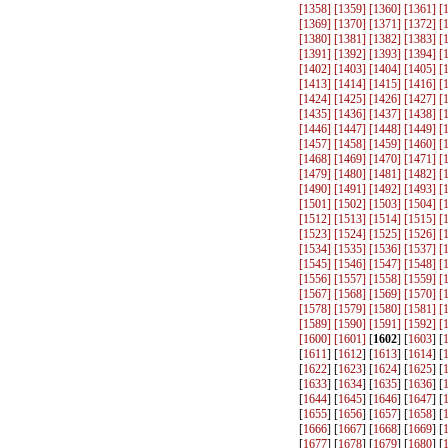
[
1358
] [
1359
] [
1360
] [
1361
] [
[
1369
] [
1370
] [
1371
] [
1372
] [
[
1380
] [
1381
] [
1382
] [
1383
] [
[
1391
] [
1392
] [
1393
] [
1394
] [
[
1402
] [
1403
] [
1404
] [
1405
] [
[
1413
] [
1414
] [
1415
] [
1416
] [
[
1424
] [
1425
] [
1426
] [
1427
] [
[
1435
] [
1436
] [
1437
] [
1438
] [
[
1446
] [
1447
] [
1448
] [
1449
] [
[
1457
] [
1458
] [
1459
] [
1460
] [
[
1468
] [
1469
] [
1470
] [
1471
] [
[
1479
] [
1480
] [
1481
] [
1482
] [
[
1490
] [
1491
] [
1492
] [
1493
] [
[
1501
] [
1502
] [
1503
] [
1504
] [
[
1512
] [
1513
] [
1514
] [
1515
] [
[
1523
] [
1524
] [
1525
] [
1526
] [
[
1534
] [
1535
] [
1536
] [
1537
] [
[
1545
] [
1546
] [
1547
] [
1548
] [
[
1556
] [
1557
] [
1558
] [
1559
] [
[
1567
] [
1568
] [
1569
] [
1570
] [
[
1578
] [
1579
] [
1580
] [
1581
] [
[
1589
] [
1590
] [
1591
] [
1592
] [
[
1600
] [
1601
]
[
1602
] [
1603
] [
[
1611
] [
1612
] [
1613
] [
1614
] [
[
1622
] [
1623
] [
1624
] [
1625
] [
[
1633
] [
1634
] [
1635
] [
1636
] [
[
1644
] [
1645
] [
1646
] [
1647
] [
[
1655
] [
1656
] [
1657
] [
1658
] [
[
1666
] [
1667
] [
1668
] [
1669
] [
[
1677
] [
1678
] [
1679
] [
1680
] [