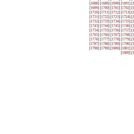
[
1688
] [
1689
] [
1690
] [
1691
] [
[
1699
] [
1700
] [
1701
] [
1702
] [
[
1710
] [
1711
] [
1712
] [
1713
] [
[
1721
] [
1722
] [
1723
] [
1724
] [
[
1732
] [
1733
] [
1734
] [
1735
] [
[
1743
] [
1744
] [
1745
] [
1746
] [
[
1754
] [
1755
] [
1756
] [
1757
] [
[
1765
] [
1766
] [
1767
] [
1768
] [
[
1776
] [
1777
] [
1778
] [
1779
] [
[
1787
] [
1788
] [
1789
] [
1790
] [
[
1798
] [
1799
] [
1800
] [
1801
] [
[
1809
] [