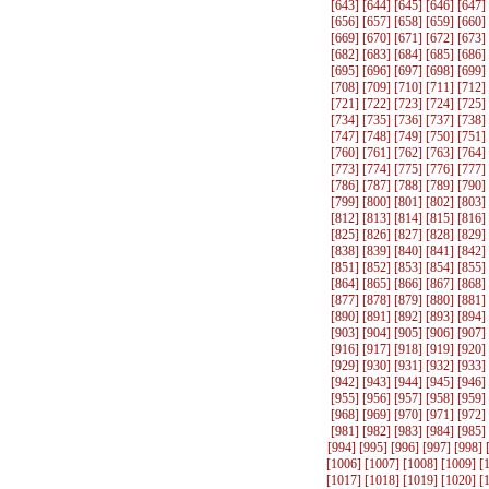
[
643
] [
644
] [
645
] [
646
] [
647
]
[
656
] [
657
] [
658
] [
659
] [
660
]
[
669
] [
670
] [
671
] [
672
] [
673
]
[
682
] [
683
] [
684
] [
685
] [
686
]
[
695
] [
696
] [
697
] [
698
] [
699
]
[
708
] [
709
] [
710
] [
711
] [
712
]
[
721
] [
722
] [
723
] [
724
] [
725
]
[
734
] [
735
] [
736
] [
737
] [
738
]
[
747
] [
748
] [
749
] [
750
] [
751
]
[
760
] [
761
] [
762
] [
763
] [
764
]
[
773
] [
774
] [
775
] [
776
] [
777
]
[
786
] [
787
] [
788
] [
789
] [
790
]
[
799
] [
800
] [
801
] [
802
] [
803
]
[
812
] [
813
] [
814
] [
815
] [
816
]
[
825
] [
826
] [
827
] [
828
] [
829
]
[
838
] [
839
] [
840
] [
841
] [
842
]
[
851
] [
852
] [
853
] [
854
] [
855
]
[
864
] [
865
] [
866
] [
867
] [
868
]
[
877
] [
878
] [
879
] [
880
] [
881
]
[
890
] [
891
] [
892
] [
893
] [
894
]
[
903
] [
904
] [
905
] [
906
] [
907
]
[
916
] [
917
] [
918
] [
919
] [
920
]
[
929
] [
930
] [
931
] [
932
] [
933
]
[
942
] [
943
] [
944
] [
945
] [
946
]
[
955
] [
956
] [
957
] [
958
] [
959
]
[
968
] [
969
] [
970
] [
971
] [
972
]
[
981
] [
982
] [
983
] [
984
] [
985
]
[
994
] [
995
] [
996
] [
997
] [
998
] 
[
1006
] [
1007
] [
1008
] [
1009
] [
[
1017
] [
1018
] [
1019
] [
1020
] [