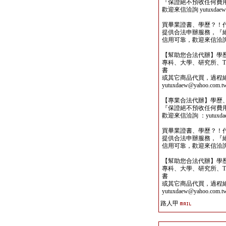
『保證絕不預收任何費
歡迎來信洽詢 yutuxdaew@
買畢業證書、學歷？！
提供合法申辦服務，『
信用可靠，歡迎來信洽詢yutu
【幫助您合法代辦】學
專科、大學、研究所、TO
書
或其它商品代買，過程
yutuxdaew@yahoo.com.t
【專業合法代辦】學歷
『保證絕不預收任何費
歡迎來信洽詢 ：yutuxdaew
買畢業證書、學歷？！
提供合法申辦服務，『
信用可靠，歡迎來信洽詢yutu
【幫助您合法代辦】學
專科、大學、研究所、TO
書
或其它商品代買，過程
yutuxdaew@yahoo.com.t
路人甲