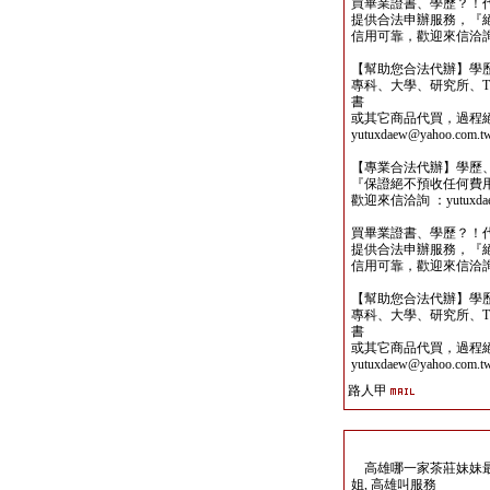
買畢業證書、學歷？！
提供合法申辦服務，『
信用可靠，歡迎來信洽詢yutu
【幫助您合法代辦】學
專科、大學、研究所、TO
書
或其它商品代買，過程
yutuxdaew@yahoo.com.t
【專業合法代辦】學歷
『保證絕不預收任何費
歡迎來信洽詢 ：yutuxdaew
買畢業證書、學歷？！
提供合法申辦服務，『
信用可靠，歡迎來信洽詢yutu
【幫助您合法代辦】學
專科、大學、研究所、TO
書
或其它商品代買，過程
yutuxdaew@yahoo.com.t
路人甲
高雄哪一家茶莊妹妹最多Li
姐, 高雄叫服務