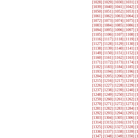
[
1028
] [
1029
] [
1030
] [
1031
] [
[
1039
] [
1040
] [
1041
] [
1042
] [
[
1050
] [
1051
] [
1052
] [
1053
] [
[
1061
] [
1062
] [
1063
] [
1064
] [
[
1072
] [
1073
] [
1074
] [
1075
] [
[
1083
] [
1084
] [
1085
] [
1086
] [
[
1094
] [
1095
] [
1096
] [
1097
] [
[
1105
] [
1106
] [
1107
] [
1108
] [
[
1116
] [
1117
] [
1118
] [
1119
] [
[
1127
] [
1128
] [
1129
] [
1130
] [
[
1138
] [
1139
] [
1140
] [
1141
] [
[
1149
] [
1150
] [
1151
] [
1152
] [
[
1160
] [
1161
] [
1162
] [
1163
] [
[
1171
] [
1172
] [
1173
] [
1174
] [
[
1182
] [
1183
] [
1184
] [
1185
] [
[
1193
] [
1194
] [
1195
] [
1196
] [
[
1204
] [
1205
] [
1206
] [
1207
] [
[
1215
] [
1216
] [
1217
] [
1218
] [
[
1226
] [
1227
] [
1228
] [
1229
] [
[
1237
] [
1238
] [
1239
] [
1240
] [
[
1248
] [
1249
] [
1250
] [
1251
] [
[
1259
] [
1260
] [
1261
] [
1262
] [
[
1270
] [
1271
] [
1272
] [
1273
] [
[
1281
] [
1282
] [
1283
] [
1284
] [
[
1292
] [
1293
] [
1294
] [
1295
] [
[
1303
] [
1304
] [
1305
] [
1306
] [
[
1314
] [
1315
] [
1316
] [
1317
] [
[
1325
] [
1326
] [
1327
] [
1328
] [
[
1336
] [
1337
] [
1338
] [
1339
] [
[
1347
] [
1348
] [
1349
] [
1350
] [