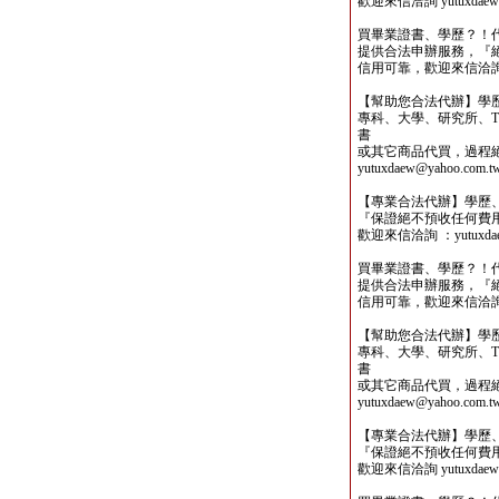
歡迎來信洽詢 yutuxdaew@
買畢業證書、學歷？！
提供合法申辦服務，『
信用可靠，歡迎來信洽詢yutu
【幫助您合法代辦】學
專科、大學、研究所、TO
書
或其它商品代買，過程
yutuxdaew@yahoo.com.t
【專業合法代辦】學歷
『保證絕不預收任何費
歡迎來信洽詢 ：yutuxdaew
買畢業證書、學歷？！
提供合法申辦服務，『
信用可靠，歡迎來信洽詢yutu
【幫助您合法代辦】學
專科、大學、研究所、TO
書
或其它商品代買，過程
yutuxdaew@yahoo.com.t
【專業合法代辦】學歷
『保證絕不預收任何費
歡迎來信洽詢 yutuxdaew@