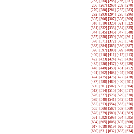
[
253
] [
254
] [
255
] [
256
] [
257
]
[
266
] [
267
] [
268
] [
269
] [
270
]
[
279
] [
280
] [
281
] [
282
] [
283
]
[
292
] [
293
] [
294
] [
295
] [
296
]
[
305
] [
306
] [
307
] [
308
] [
309
]
[
318
] [
319
] [
320
] [
321
] [
322
]
[
331
] [
332
] [
333
] [
334
] [
335
]
[
344
] [
345
] [
346
] [
347
] [
348
]
[
357
] [
358
] [
359
] [
360
] [
361
]
[
370
] [
371
] [
372
] [
373
] [
374
]
[
383
] [
384
] [
385
] [
386
] [
387
]
[
396
] [
397
] [
398
] [
399
] [
400
]
[
409
] [
410
] [
411
] [
412
] [
413
]
[
422
] [
423
] [
424
] [
425
] [
426
]
[
435
] [
436
] [
437
] [
438
] [
439
]
[
448
] [
449
] [
450
] [
451
] [
452
]
[
461
] [
462
] [
463
] [
464
] [
465
]
[
474
] [
475
] [
476
] [
477
] [
478
]
[
487
] [
488
] [
489
] [
490
] [
491
]
[
500
] [
501
] [
502
] [
503
] [
504
]
[
513
] [
514
] [
515
] [
516
] [
517
]
[
526
] [
527
] [
528
] [
529
] [
530
]
[
539
] [
540
] [
541
] [
542
] [
543
]
[
552
] [
553
] [
554
] [
555
] [
556
]
[
565
] [
566
] [
567
] [
568
] [
569
]
[
578
] [
579
] [
580
] [
581
] [
582
]
[
591
] [
592
] [
593
] [
594
] [
595
]
[
604
] [
605
] [
606
] [
607
] [
608
]
[
617
] [
618
] [
619
] [
620
] [
621
]
[
630
] [
631
] [
632
] [
633
] [
634
]