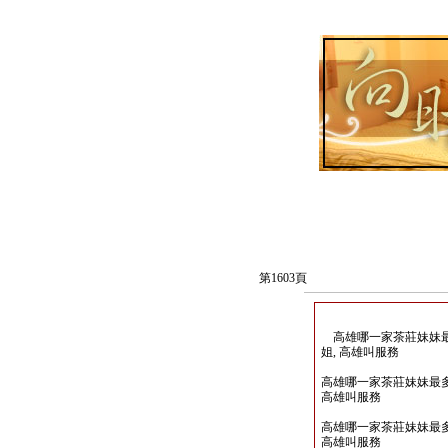
第1603頁
高雄哪一家茶莊妹妹最多Li
姐, 高雄叫服務
高雄哪一家茶莊妹妹最多Lin
高雄叫服務
高雄哪一家茶莊妹妹最多Lin
高雄叫服務