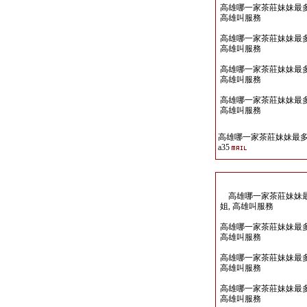
高雄哪一家茶莊妹妹最多Lin
高雄叫服務
高雄哪一家茶莊妹妹最多Lin
高雄叫服務
高雄哪一家茶莊妹妹最多Lin
高雄叫服務
高雄哪一家茶莊妹妹最多Lin
高雄叫服務
高雄哪一家茶莊妹妹最多Li
a35
高雄哪一家茶莊妹妹最多Li
姐, 高雄叫服務
高雄哪一家茶莊妹妹最多Lin
高雄叫服務
高雄哪一家茶莊妹妹最多Lin
高雄叫服務
高雄哪一家茶莊妹妹最多Lin
高雄叫服務