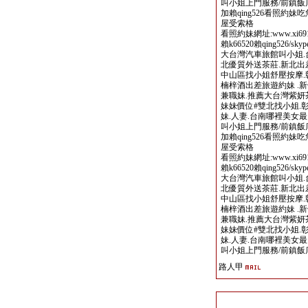
叫小姐上門服務/前鎮飯
加賴qing526看照約妹
屋受索格
看照約妹網址:www.xi691
賴k66520賴qing526/skyp
大台灣汽車旅館叫小姐.
北優質外送茶莊.新北出
中山區找小姐舒壓按摩.
楠梓酒出差旅遊約妹 .
兼職妹.推薦大台灣紫妍
妹妹價位#雙北找小姐.
妹.人妻.台南哪裡美女
叫小姐上門服務/前鎮飯
加賴qing526看照約妹
屋受索格
看照約妹網址:www.xi691
賴k66520賴qing526/skyp
大台灣汽車旅館叫小姐.
北優質外送茶莊.新北出
中山區找小姐舒壓按摩.
楠梓酒出差旅遊約妹 .
兼職妹.推薦大台灣紫妍
妹妹價位#雙北找小姐.
妹.人妻.台南哪裡美女
叫小姐上門服務/前鎮飯
路人甲