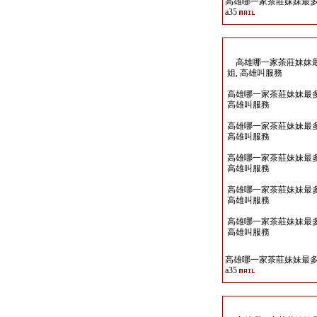
高雄哪一家茶莊妹妹最多Li
a35
高雄哪一家茶莊妹妹最多Li
姐, 高雄叫服務
高雄哪一家茶莊妹妹最多Lin
高雄叫服務
高雄哪一家茶莊妹妹最多Lin
高雄叫服務
高雄哪一家茶莊妹妹最多Lin
高雄叫服務
高雄哪一家茶莊妹妹最多Lin
高雄叫服務
高雄哪一家茶莊妹妹最多Lin
高雄叫服務
高雄哪一家茶莊妹妹最多Li
a35