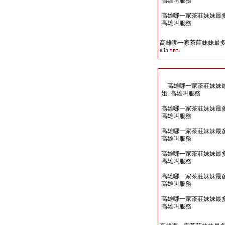
高雄叫服務
高雄哪一家茶莊妹妹最多Lin
高雄叫服務
高雄哪一家茶莊妹妹最多Li
a35
高雄哪一家茶莊妹妹最多Li
姐, 高雄叫服務
高雄哪一家茶莊妹妹最多Lin
高雄叫服務
高雄哪一家茶莊妹妹最多Lin
高雄叫服務
高雄哪一家茶莊妹妹最多Lin
高雄叫服務
高雄哪一家茶莊妹妹最多Lin
高雄叫服務
高雄哪一家茶莊妹妹最多Lin
高雄叫服務