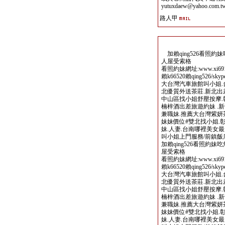
yutuxdaew@yahoo.com.t
路人甲
加賴qing526看照約
人屋受索格
看照約妹網址:www.xi691
賴k66520賴qing526/skyp
大台灣汽車旅館叫小姐.
北優質外送茶莊.新北出
中山區找小姐舒壓按摩.
楠梓酒出差旅遊約妹 .
兼職妹.推薦大台灣紫妍
妹妹價位#雙北找小姐.
妹.人妻.台南哪裡美女
叫小姐上門服務/前鎮飯
加賴qing526看照約妹
屋受索格
看照約妹網址:www.xi691
賴k66520賴qing526/skyp
大台灣汽車旅館叫小姐.
北優質外送茶莊.新北出
中山區找小姐舒壓按摩.
楠梓酒出差旅遊約妹 .
兼職妹.推薦大台灣紫妍
妹妹價位#雙北找小姐.
妹.人妻.台南哪裡美女