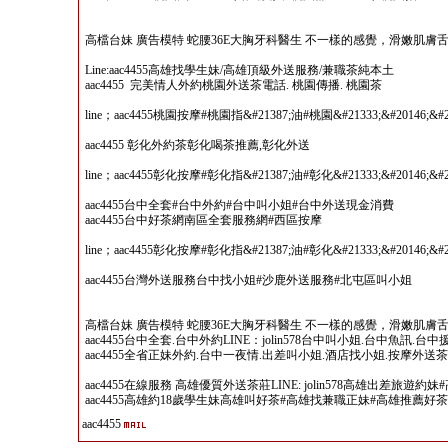
高檔台妹 廣告模特 蛇腰36E大胸牙科醫生 不一樣的感覺，滑嫩肌膚
Line:aac4455高雄找學生妹/高雄頂級外送服務/兼職茶純本土
aac4455 完美情人外約桃園外送茶電話. 桃園傳播. 桃園茶
line；aac4455桃園按摩#桃園指&#21387;油#桃園&#21333;&#20146;&#22
aac4455 彰化外約茶彰化喝茶推薦,彰化外送
line；aac4455彰化按摩#彰化指&#21387;油#彰化&#21333;&#20146;&#22
aac4455台中全套#台中外約#台中叫小姐#台中外送現金消費
aac4455台中好茶網南區全套服務網#西區按摩
line；aac4455彰化按摩#彰化指&#21387;油#彰化&#21333;&#20146;&#22
aac4455台灣外送服務台中找小姐#沙鹿外送服務#北屯區叫小姐
高檔台妹 廣告模特 蛇腰36E大胸牙科醫生 不一樣的感覺，滑嫩肌膚
aac4455台中全套.台中外約LINE：jolin578台中叫小姐.台中魚訊.台中
aac4455全省正妹外約.台中一夜情.出差叫小姐.酒店找小姐.按摩外送茶
aac4455在線服務 高雄優質外送茶莊LINE: jolin578高雄出差旅
aac4455高雄約18歲學生妹高雄叫好茶#高雄找兼職正妹#高雄推薦好
aac4455