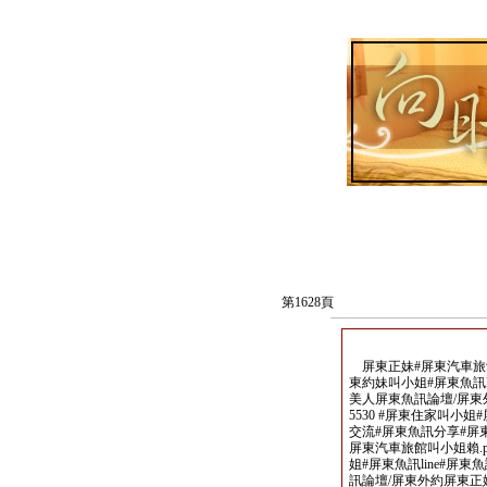
第1628頁
屏東正妹#屏東汽車旅館叫
東約妹叫小姐#屏東魚訊l
美人屏東魚訊論壇/屏東
5530 #屏東住家叫小姐
交流#屏東魚訊分享#屏
屏東汽車旅館叫小姐賴.p
姐#屏東魚訊line#屏
訊論壇/屏東外約屏東正