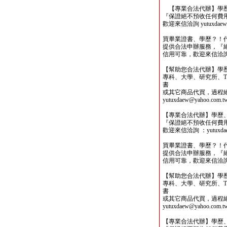
【專業合法代辦】學歷
『保證絕不預收任何費
歡迎來信洽詢 yutuxdaew@
買畢業證書、學歷？！
提供合法申辦服務，『
信用可靠，歡迎來信洽詢yutu
【幫助您合法代辦】學
專科、大學、研究所、TO
書
或其它商品代買，過程
yutuxdaew@yahoo.com.t
【專業合法代辦】學歷
『保證絕不預收任何費
歡迎來信洽詢 ：yutuxdaew
買畢業證書、學歷？！
提供合法申辦服務，『
信用可靠，歡迎來信洽詢yutu
【幫助您合法代辦】學
專科、大學、研究所、TO
書
或其它商品代買，過程
yutuxdaew@yahoo.com.t
【專業合法代辦】學歷