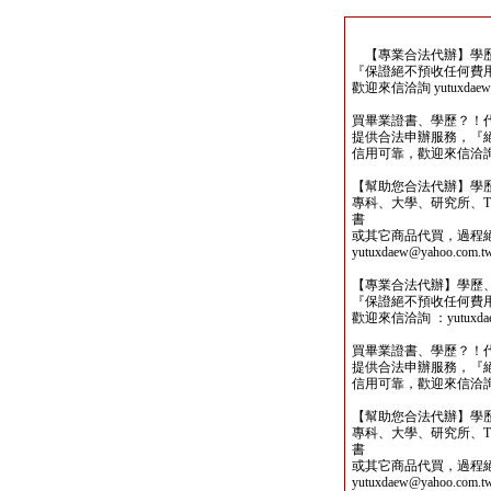
【專業合法代辦】學歷
『保證絕不預收任何費
歡迎來信洽詢 yutuxdaew@
買畢業證書、學歷？！
提供合法申辦服務，『
信用可靠，歡迎來信洽詢yutu
【幫助您合法代辦】學
專科、大學、研究所、TO
書
或其它商品代買，過程
yutuxdaew@yahoo.com.t
【專業合法代辦】學歷
『保證絕不預收任何費
歡迎來信洽詢 ：yutuxdaew
買畢業證書、學歷？！
提供合法申辦服務，『
信用可靠，歡迎來信洽詢yutu
【幫助您合法代辦】學
專科、大學、研究所、TO
書
或其它商品代買，過程
yutuxdaew@yahoo.com.t