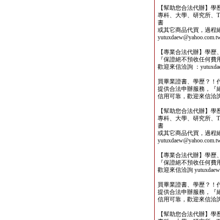
【幫助您合法代辦】學
專科、大學、研究所、TO
書
或其它商品代買，過程
yutuxdaew@yahoo.com.t
【專業合法代辦】學歷
『保證絕不預收任何費
歡迎來信洽詢 ：yutuxdaew
買畢業證書、學歷？！
提供合法申辦服務，『
信用可靠，歡迎來信洽詢yutu
【幫助您合法代辦】學
專科、大學、研究所、TO
書
或其它商品代買，過程
yutuxdaew@yahoo.com.t
【專業合法代辦】學歷
『保證絕不預收任何費
歡迎來信洽詢 yutuxdaew@
買畢業證書、學歷？！
提供合法申辦服務，『
信用可靠，歡迎來信洽詢yutu
【幫助您合法代辦】學