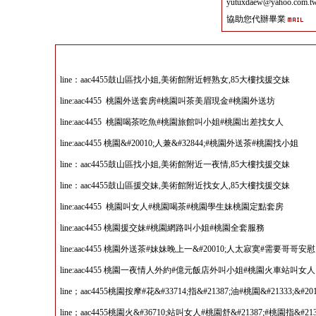
yutuxdaew@yahoo.com.t
協助您代辦畢業
line：aac4455鼓山區找小姐,美術館附近輕熟女,85大樓找援交妹
line:aac4455 桃園外送套房#桃園叫茶美眉現金#桃園外送坊
line:aac4455 桃園喝茶吃魚#桃園旅館叫小姐#桃園出差找女人
line:aac4455 桃園&#20010;人兼&#32844;#桃園外送茶#桃園找小姐
line：aac4455鼓山區找小姐,美術館附近一夜情,85大樓找援交妹
line：aac4455鼓山區援交妹,美術館附近找女人,85大樓找援交妹
line:aac4455 桃園叫女人#桃園喝茶#桃園學生妹桃園定點套房
line:aac4455 桃園援交妹#桃園網路叫小姐#桃園全套服務
line:aac4455 桃園外送茶#妹妹晚上一&#20010;人太寂寞#需要哥哥安慰
line:aac4455 桃園一夜情人外約#億元飯店外叫小姐#桃園火車站叫女人
line；aac4455桃園按摩#花&#33714;指&#21387;油#桃園&#21333;&#2014
line；aac4455桃園火&#36710;站叫女人#桃園舒&#21387;#桃園指&#213