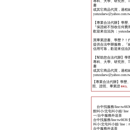
專科、大學、研究所、TO
書
或其它商品代買，過程
yutuxdaew@yahoo.com.t
【專業合法代辦】學歷
『保證絕不預收任何費
歡迎來信洽詢 ：yutuxdaew
買畢業證書、學歷？！
提供合法申辦服務，『
信用可靠，歡迎來信洽詢yutu
【幫助您合法代辦】學
專科、大學、研究所、TO
書
或其它商品代買，過程
yutuxdaew@yahoo.com.t
【專業合法代辦】學歷
照、證照、畢業證
台中找服務/line:tw
館叫小/北屯叫小姐/ lin
一/台中服務外送茶
台中找服務/line:tw6
叫小/北屯叫小姐/ line
台中服務外送茶