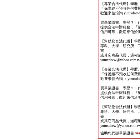
【專業合法代辦】學歷
『保證絕不預收任何費
歡迎來信洽詢 yutuxdaew@
買畢業證書、學歷？！
提供合法申辦服務，『
信用可靠，歡迎來信洽詢yutu
【幫助您合法代辦】學
專科、大學、研究所、TO
書
或其它商品代買，過程
yutuxdaew@yahoo.com.t
【專業合法代辦】學歷
『保證絕不預收任何費
歡迎來信洽詢 ：yutuxdaew
買畢業證書、學歷？！
提供合法申辦服務，『
信用可靠，歡迎來信洽詢yutu
【幫助您合法代辦】學
專科、大學、研究所、TO
書
或其它商品代買，過程
yutuxdaew@yahoo.com.t
協助您代辦畢業證書