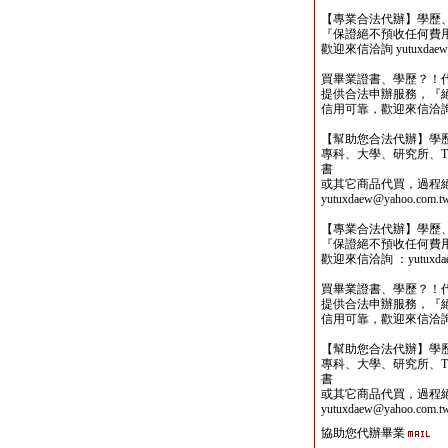
【專業合法代辦】學歷
『保證絕不預收任何費
歡迎來信洽詢 yutuxdaew@
買畢業證書、學歷？！
提供合法申辦服務，『
信用可靠，歡迎來信洽詢yutu
【幫助您合法代辦】學
專科、大學、研究所、TO
書
或其它商品代買，過程
yutuxdaew@yahoo.com.t
【專業合法代辦】學歷
『保證絕不預收任何費
歡迎來信洽詢 ：yutuxdaew
買畢業證書、學歷？！
提供合法申辦服務，『
信用可靠，歡迎來信洽詢yutu
【幫助您合法代辦】學
專科、大學、研究所、TO
書
或其它商品代買，過程
yutuxdaew@yahoo.com.t
協助您代辦畢業