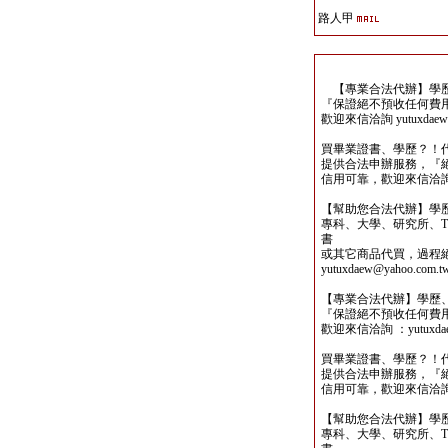
路人甲
【專業合法代辦】學歷
『保證絕不預收任何費
歡迎來信洽詢 yutuxdaew@
買畢業證書、學歷？！
提供合法申辦服務，『
信用可靠，歡迎來信洽詢yutu
【幫助您合法代辦】學
專科、大學、研究所、TO
書
或其它商品代買，過程
yutuxdaew@yahoo.com.t
【專業合法代辦】學歷
『保證絕不預收任何費
歡迎來信洽詢 ：yutuxdaew
買畢業證書、學歷？！
提供合法申辦服務，『
信用可靠，歡迎來信洽詢yutu
【幫助您合法代辦】學
專科、大學、研究所、TO