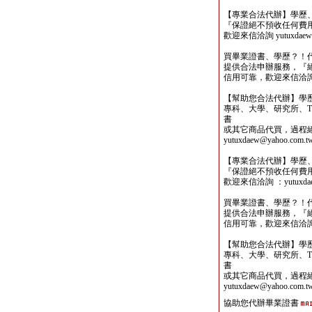
【專業合法代辦】學歷
『保證絕不預收任何費
歡迎來信洽詢 yutuxdaew@
買畢業證書、學歷？！
提供合法申辦服務，『
信用可靠，歡迎來信洽詢yutu
【幫助您合法代辦】學
專科、大學、研究所、TO
書
或其它商品代買，過程
yutuxdaew@yahoo.com.t
【專業合法代辦】學歷
『保證絕不預收任何費
歡迎來信洽詢 ：yutuxdaew
買畢業證書、學歷？！
提供合法申辦服務，『
信用可靠，歡迎來信洽詢yutu
【幫助您合法代辦】學
專科、大學、研究所、TO
書
或其它商品代買，過程
yutuxdaew@yahoo.com.t
協助您代辦畢業證書