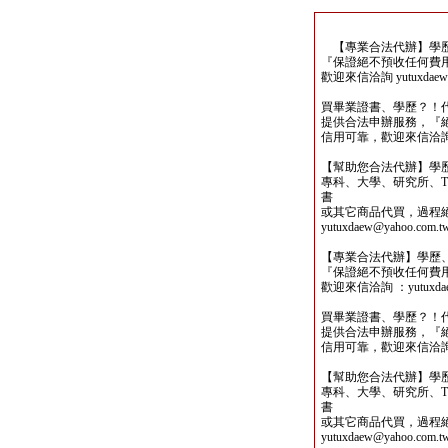
【專業合法代辦】學歷
『保證絕不預收任何費
歡迎來信洽詢 yutuxdaew@
買畢業證書、學歷？！
提供合法申辦服務，『
信用可靠，歡迎來信洽詢yutu
【幫助您合法代辦】學
專科、大學、研究所、TO
書
或其它商品代買，過程
yutuxdaew@yahoo.com.t
【專業合法代辦】學歷
『保證絕不預收任何費
歡迎來信洽詢 ：yutuxdaew
買畢業證書、學歷？！
提供合法申辦服務，『
信用可靠，歡迎來信洽詢yutu
【幫助您合法代辦】學
專科、大學、研究所、TO
書
或其它商品代買，過程
yutuxdaew@yahoo.com.t