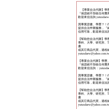
【專業合法代辦】學歷
『保證絕不預收任何費
歡迎來信洽詢 yutuxdaew@
買畢業證書、學歷？！
提供合法申辦服務，『
信用可靠，歡迎來信洽詢yutu
【幫助您合法代辦】學
專科、大學、研究所、TO
書
或其它商品代買，過程
yutuxdaew@yahoo.com.t
【專業合法代辦】學歷
『保證絕不預收任何費
歡迎來信洽詢 ：yutuxdaew
買畢業證書、學歷？！
提供合法申辦服務，『
信用可靠，歡迎來信洽詢yutu
【幫助您合法代辦】學
專科、大學、研究所、TO
書
或其它商品代買，過程
yutuxdaew@yahoo.com.t