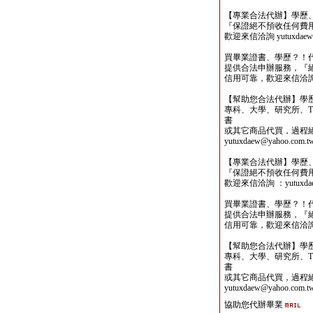
【專業合法代辦】學歷
『保證絕不預收任何費
歡迎來信洽詢 yutuxdaew@
買畢業證書、學歷？！
提供合法申辦服務，『
信用可靠，歡迎來信洽詢yutu
【幫助您合法代辦】學
專科、大學、研究所、TO
書
或其它商品代買，過程
yutuxdaew@yahoo.com.t
【專業合法代辦】學歷
『保證絕不預收任何費
歡迎來信洽詢 ：yutuxdaew
買畢業證書、學歷？！
提供合法申辦服務，『
信用可靠，歡迎來信洽詢yutu
【幫助您合法代辦】學
專科、大學、研究所、TO
書
或其它商品代買，過程
yutuxdaew@yahoo.com.t
協助您代辦畢業