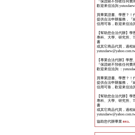
『保證絕不預收任何費
歡迎來信洽詢 yutuxdaew@
買畢業證書、學歷？！
提供合法申辦服務，『
信用可靠，歡迎來信洽詢yutu
【幫助您合法代辦】學
專科、大學、研究所、TO
書
或其它商品代買，過程
yutuxdaew@yahoo.com.t
【專業合法代辦】學歷
『保證絕不預收任何費
歡迎來信洽詢 ：yutuxdaew
買畢業證書、學歷？！
提供合法申辦服務，『
信用可靠，歡迎來信洽詢yutu
【幫助您合法代辦】學
專科、大學、研究所、TO
書
或其它商品代買，過程
yutuxdaew@yahoo.com.t
協助您代辦畢業