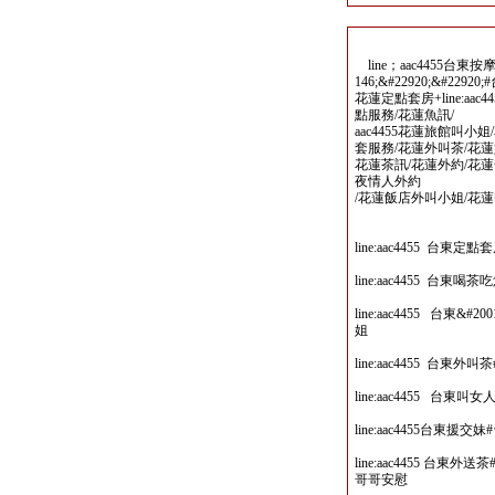
line；aac4455台東按摩
146;&#22920;&#22920
花蓮定點套房+line:a
點服務/花蓮魚訊/
aac4455花蓮旅館叫
套服務/花蓮外叫茶/花蓮
花蓮茶訊/花蓮外約/花蓮
夜情人外約
/花蓮飯店外叫小姐/花蓮
line:aac4455 台
line:aac4455 台
line:aac4455 台東&
姐
line:aac4455 
line:aac4455 台
line:aac4455台東
line:aac4455 台東
哥哥安慰