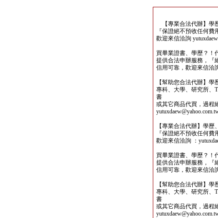
【專業合法代辦】學歷
『保證絕不預收任何費
歡迎來信洽詢 yutuxdaew@
買畢業證書、學歷？！
提供合法申辦服務，『
信用可靠，歡迎來信洽詢yutu
【幫助您合法代辦】學
專科、大學、研究所、TO
書
或其它商品代買，過程
yutuxdaew@yahoo.com.t
【專業合法代辦】學歷
『保證絕不預收任何費
歡迎來信洽詢 ：yutuxdaew
買畢業證書、學歷？！
提供合法申辦服務，『
信用可靠，歡迎來信洽詢yutu
【幫助您合法代辦】學
專科、大學、研究所、TO
書
或其它商品代買，過程
yutuxdaew@yahoo.com.t