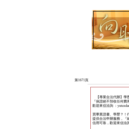
第1671頁
【專業合法代辦】學歷
『保證絕不預收任何費
歡迎來信洽詢 ：yutuxdaew
買畢業證書、學歷？！
提供合法申辦服務，『
信用可靠，歡迎來信洽詢yutu