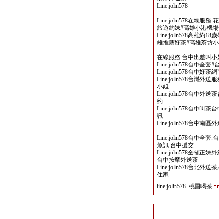
Line:jolin578
Line:jolin578在線服
旅遊約妹#高雄小港機場
Line:jolin578高
雄推薦好茶#高雄茶坊小
在線服務 台中出差叫小
Line:jolin578台
Line:jolin578台
Line:jolin578
小姐
Line:jolin578台
約
Line:jolin578台
訊
Line:jolin578台
Line:jolin578台中全
魚訊.台中援交
Line:jolin578全
台中按摩外送茶
Line:jolin578台
住家
line:jolin578 桃園喝茶