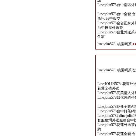
訊
Line:jolin578台
Line:jolin578台中全
魚訊.台中援交
Line:jolin578全
台中按摩外送茶
Line:jolin578台
住家
line:jolin578 桃園喝茶
line:jolin578 
Line;JOLIN578t
花蓮全省外送
Line:jolin578完
Line:jolin578彰
Line:jolin578花
Line:jolin578台
Line:jolin578台lin
套服務灣外送服務台中
Line:jolin578花
約
Line:jolin578花蓮全