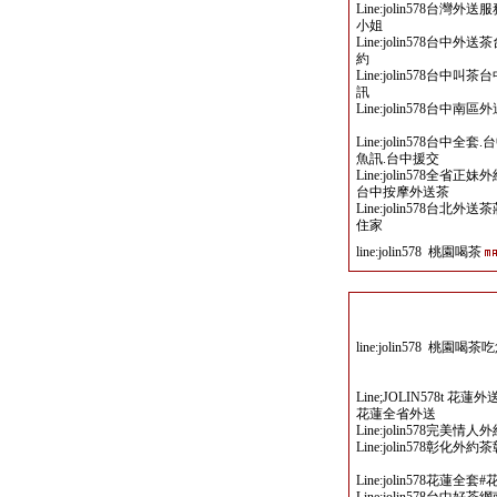
Line:jolin578
小姐
Line:jolin578台
約
Line:jolin578台
訊
Line:jolin578台
Line:jolin578台中全
魚訊.台中援交
Line:jolin578全
台中按摩外送茶
Line:jolin578台
住家
line:jolin578 桃園喝茶
line:jolin578 
Line;JOLIN578t
花蓮全省外送
Line:jolin578完
Line:jolin578彰
Line:jolin578花