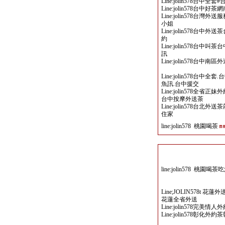
Line:jolin578台
Line:jolin578台
Line:jolin578
小姐
Line:jolin578台
約
Line:jolin578台
訊
Line:jolin578台
Line:jolin578台中全
魚訊.台中援交
Line:jolin578全
台中按摩外送茶
Line:jolin578台
住家
line:jolin578 桃園喝茶
line:jolin578 
Line;JOLIN578t
花蓮全省外送
Line:jolin578完
Line:jolin578彰