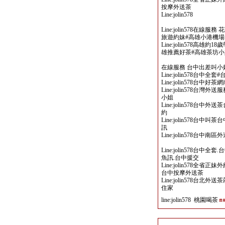
按摩外送茶
Line:jolin578
Line:jolin578在線服
旅遊約妹#高雄小港機場
Line:jolin578高
雄推薦好茶#高雄茶坊小
在線服務 台中出差叫小
Line:jolin578台
Line:jolin578台
Line:jolin578
小姐
Line:jolin578台
約
Line:jolin578台
訊
Line:jolin578台
Line:jolin578台中全
魚訊.台中援交
Line:jolin578全
台中按摩外送茶
Line:jolin578台
住家
line:jolin578 桃園喝茶