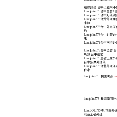
在線服務 台中出差叫小
Line:jolin578台
Line:jolin578台
Line:jolin578
小姐
Line:jolin578台
約
Line:jolin578台
訊
Line:jolin578台
Line:jolin578台中全
魚訊.台中援交
Line:jolin578全
台中按摩外送茶
Line:jolin578台
住家
line:jolin578 桃園喝茶
line:jolin578 
Line;JOLIN578t
花蓮全省外送