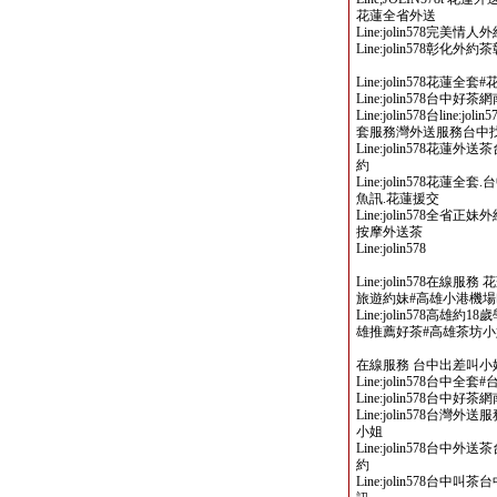
花蓮全省外送
Line:jolin578完
Line:jolin578彰
Line:jolin578花
Line:jolin578台
Line:jolin578台lin
套服務灣外送服務台中
Line:jolin578花
約
Line:jolin578花蓮全
魚訊.花蓮援交
Line:jolin578全
按摩外送茶
Line:jolin578
Line:jolin578在線服
旅遊約妹#高雄小港機場
Line:jolin578高
雄推薦好茶#高雄茶坊小
在線服務 台中出差叫小
Line:jolin578台
Line:jolin578台
Line:jolin578
小姐
Line:jolin578台
約
Line:jolin578台