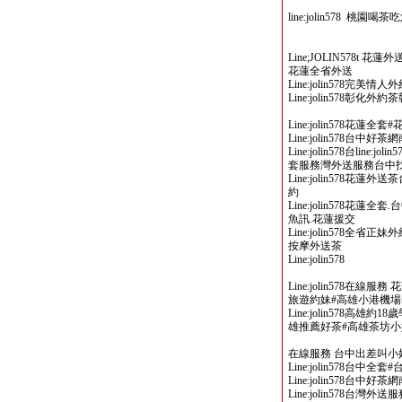
line:jolin578 
Line;JOLIN578t
花蓮全省外送
Line:jolin578完
Line:jolin578彰
Line:jolin578花
Line:jolin578台
Line:jolin578台lin
套服務灣外送服務台中
Line:jolin578花
約
Line:jolin578花蓮全
魚訊.花蓮援交
Line:jolin578全
按摩外送茶
Line:jolin578
Line:jolin578在線服
旅遊約妹#高雄小港機場
Line:jolin578高
雄推薦好茶#高雄茶坊小
在線服務 台中出差叫小
Line:jolin578台
Line:jolin578台
Line:jolin578