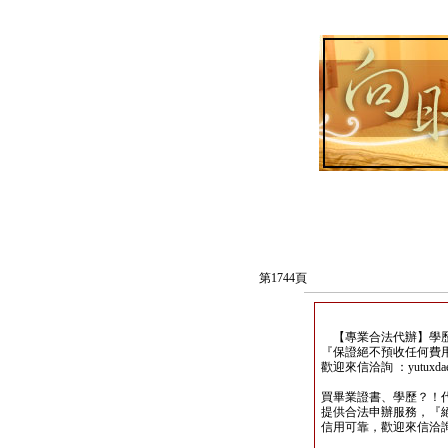
第1744頁
【專業合法代辦】學歷
『保證絕不預收任何費
歡迎來信洽詢 ：yutuxdaew
買畢業證書、學歷？！
提供合法申辦服務，『
信用可靠，歡迎來信洽詢yutu