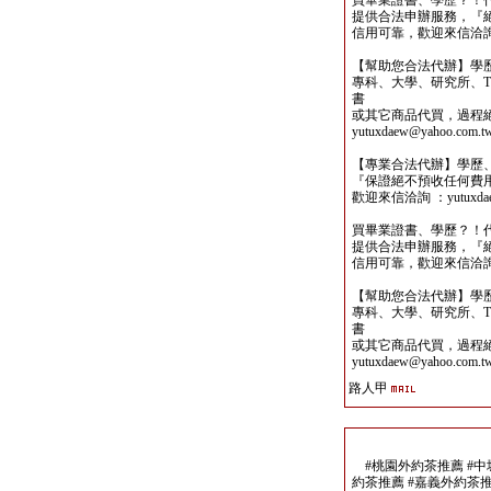
買畢業證書、學歷？！
提供合法申辦服務，『
信用可靠，歡迎來信洽詢yutu
【幫助您合法代辦】學
專科、大學、研究所、TO
書
或其它商品代買，過程
yutuxdaew@yahoo.com.t
【專業合法代辦】學歷
『保證絕不預收任何費
歡迎來信洽詢 ：yutuxdaew
買畢業證書、學歷？！
提供合法申辦服務，『
信用可靠，歡迎來信洽詢yutu
【幫助您合法代辦】學
專科、大學、研究所、TO
書
或其它商品代買，過程
yutuxdaew@yahoo.com.t
路人甲
#桃園外約茶推薦 #中
約茶推薦 #嘉義外約茶推