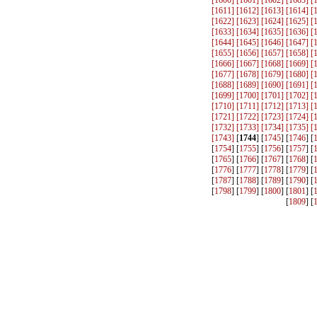
[
1600
] [
1601
] [
1602
] [
1603
] [
[
1611
] [
1612
] [
1613
] [
1614
] [
[
1622
] [
1623
] [
1624
] [
1625
] [
[
1633
] [
1634
] [
1635
] [
1636
] [
[
1644
] [
1645
] [
1646
] [
1647
] [
[
1655
] [
1656
] [
1657
] [
1658
] [
[
1666
] [
1667
] [
1668
] [
1669
] [
[
1677
] [
1678
] [
1679
] [
1680
] [
[
1688
] [
1689
] [
1690
] [
1691
] [
[
1699
] [
1700
] [
1701
] [
1702
] [
[
1710
] [
1711
] [
1712
] [
1713
] [
[
1721
] [
1722
] [
1723
] [
1724
] [
[
1732
] [
1733
] [
1734
] [
1735
] [
[
1743
]
[
1744
] [
1745
] [
1746
] [
[
1754
] [
1755
] [
1756
] [
1757
] [
[
1765
] [
1766
] [
1767
] [
1768
] [
[
1776
] [
1777
] [
1778
] [
1779
] [
[
1787
] [
1788
] [
1789
] [
1790
] [
[
1798
] [
1799
] [
1800
] [
1801
] [
[
1809
] [