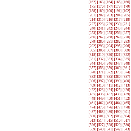
[
162
] [
163
] [
164
] [
165
] [
166
]
[
175
] [
176
] [
177
] [
178
] [
179
]
[
188
] [
189
] [
190
] [
191
] [
192
]
[
201
] [
202
] [
203
] [
204
] [
205
]
[
214
] [
215
] [
216
] [
217
] [
218
]
[
227
] [
228
] [
229
] [
230
] [
231
]
[
240
] [
241
] [
242
] [
243
] [
244
]
[
253
] [
254
] [
255
] [
256
] [
257
]
[
266
] [
267
] [
268
] [
269
] [
270
]
[
279
] [
280
] [
281
] [
282
] [
283
]
[
292
] [
293
] [
294
] [
295
] [
296
]
[
305
] [
306
] [
307
] [
308
] [
309
]
[
318
] [
319
] [
320
] [
321
] [
322
]
[
331
] [
332
] [
333
] [
334
] [
335
]
[
344
] [
345
] [
346
] [
347
] [
348
]
[
357
] [
358
] [
359
] [
360
] [
361
]
[
370
] [
371
] [
372
] [
373
] [
374
]
[
383
] [
384
] [
385
] [
386
] [
387
]
[
396
] [
397
] [
398
] [
399
] [
400
]
[
409
] [
410
] [
411
] [
412
] [
413
]
[
422
] [
423
] [
424
] [
425
] [
426
]
[
435
] [
436
] [
437
] [
438
] [
439
]
[
448
] [
449
] [
450
] [
451
] [
452
]
[
461
] [
462
] [
463
] [
464
] [
465
]
[
474
] [
475
] [
476
] [
477
] [
478
]
[
487
] [
488
] [
489
] [
490
] [
491
]
[
500
] [
501
] [
502
] [
503
] [
504
]
[
513
] [
514
] [
515
] [
516
] [
517
]
[
526
] [
527
] [
528
] [
529
] [
530
]
[
539
] [
540
] [
541
] [
542
] [
543
]