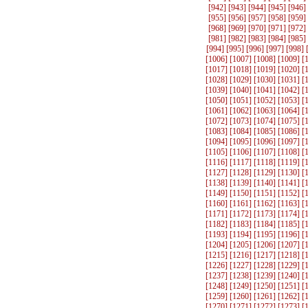
[
942
] [
943
] [
944
] [
945
] [
946
]
[
955
] [
956
] [
957
] [
958
] [
959
]
[
968
] [
969
] [
970
] [
971
] [
972
]
[
981
] [
982
] [
983
] [
984
] [
985
]
[
994
] [
995
] [
996
] [
997
] [
998
] 
[
1006
] [
1007
] [
1008
] [
1009
] [
[
1017
] [
1018
] [
1019
] [
1020
] [
[
1028
] [
1029
] [
1030
] [
1031
] [
[
1039
] [
1040
] [
1041
] [
1042
] [
[
1050
] [
1051
] [
1052
] [
1053
] [
[
1061
] [
1062
] [
1063
] [
1064
] [
[
1072
] [
1073
] [
1074
] [
1075
] [
[
1083
] [
1084
] [
1085
] [
1086
] [
[
1094
] [
1095
] [
1096
] [
1097
] [
[
1105
] [
1106
] [
1107
] [
1108
] [
[
1116
] [
1117
] [
1118
] [
1119
] [
[
1127
] [
1128
] [
1129
] [
1130
] [
[
1138
] [
1139
] [
1140
] [
1141
] [
[
1149
] [
1150
] [
1151
] [
1152
] [
[
1160
] [
1161
] [
1162
] [
1163
] [
[
1171
] [
1172
] [
1173
] [
1174
] [
[
1182
] [
1183
] [
1184
] [
1185
] [
[
1193
] [
1194
] [
1195
] [
1196
] [
[
1204
] [
1205
] [
1206
] [
1207
] [
[
1215
] [
1216
] [
1217
] [
1218
] [
[
1226
] [
1227
] [
1228
] [
1229
] [
[
1237
] [
1238
] [
1239
] [
1240
] [
[
1248
] [
1249
] [
1250
] [
1251
] [
[
1259
] [
1260
] [
1261
] [
1262
] [
[
1270
] [
1271
] [
1272
] [
1273
] [