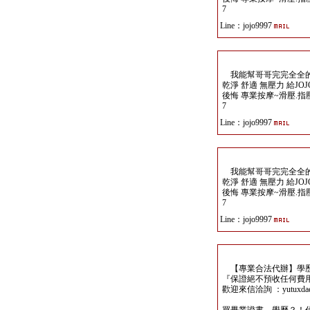
7
Line：jojo9997
我能幫哥哥完完全全的 釋 
乾淨 舒適 無壓力 給JO
後悔 專業按摩~滑壓.指壓.任
7
Line：jojo9997
我能幫哥哥完完全全的 釋 
乾淨 舒適 無壓力 給JO
後悔 專業按摩~滑壓.指壓.任
7
Line：jojo9997
【專業合法代辦】學歷
『保證絕不預收任何費
歡迎來信洽詢 ：yutuxdaew