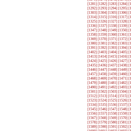
[
1281
] [
1282
] [
1283
] [
1284
] [
[
1292
] [
1293
] [
1294
] [
1295
] [
[
1303
] [
1304
] [
1305
] [
1306
] [
[
1314
] [
1315
] [
1316
] [
1317
] [
[
1325
] [
1326
] [
1327
] [
1328
] [
[
1336
] [
1337
] [
1338
] [
1339
] [
[
1347
] [
1348
] [
1349
] [
1350
] [
[
1358
] [
1359
] [
1360
] [
1361
] [
[
1369
] [
1370
] [
1371
] [
1372
] [
[
1380
] [
1381
] [
1382
] [
1383
] [
[
1391
] [
1392
] [
1393
] [
1394
] [
[
1402
] [
1403
] [
1404
] [
1405
] [
[
1413
] [
1414
] [
1415
] [
1416
] [
[
1424
] [
1425
] [
1426
] [
1427
] [
[
1435
] [
1436
] [
1437
] [
1438
] [
[
1446
] [
1447
] [
1448
] [
1449
] [
[
1457
] [
1458
] [
1459
] [
1460
] [
[
1468
] [
1469
] [
1470
] [
1471
] [
[
1479
] [
1480
] [
1481
] [
1482
] [
[
1490
] [
1491
] [
1492
] [
1493
] [
[
1501
] [
1502
] [
1503
] [
1504
] [
[
1512
] [
1513
] [
1514
] [
1515
] [
[
1523
] [
1524
] [
1525
] [
1526
] [
[
1534
] [
1535
] [
1536
] [
1537
] [
[
1545
] [
1546
] [
1547
] [
1548
] [
[
1556
] [
1557
] [
1558
] [
1559
] [
[
1567
] [
1568
] [
1569
] [
1570
] [
[
1578
] [
1579
] [
1580
] [
1581
] [
[
1589
] [
1590
] [
1591
] [
1592
] [