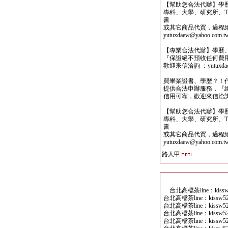
【幫助您合法代辦】學
專科、大學、研究所、TO
書
或其它商品代買，過程
yutuxdaew@yahoo.com.t
【專業合法代辦】學歷
『保證絕不預收任何費
歡迎來信洽詢 ：yutuxdaew
買畢業證書、學歷？！
提供合法申辦服務，『
信用可靠，歡迎來信洽詢yutu
【幫助您合法代辦】學
專科、大學、研究所、TO
書
或其它商品代買，過程
yutuxdaew@yahoo.com.t
路人甲
台北高檔茶line：kis
台北高檔茶line：kiss
台北高檔茶line：kiss
台北高檔茶line：kiss
台北高檔茶line：kiss