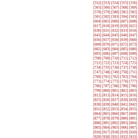
[
552
] [
553
] [
554
] [
555
] [
556
]
[
565
] [
566
] [
567
] [
568
] [
569
]
[
578
] [
579
] [
580
] [
581
] [
582
]
[
591
] [
592
] [
593
] [
594
] [
595
]
[
604
] [
605
] [
606
] [
607
] [
608
]
[
617
] [
618
] [
619
] [
620
] [
621
]
[
630
] [
631
] [
632
] [
633
] [
634
]
[
643
] [
644
] [
645
] [
646
] [
647
]
[
656
] [
657
] [
658
] [
659
] [
660
]
[
669
] [
670
] [
671
] [
672
] [
673
]
[
682
] [
683
] [
684
] [
685
] [
686
]
[
695
] [
696
] [
697
] [
698
] [
699
]
[
708
] [
709
] [
710
] [
711
] [
712
]
[
721
] [
722
] [
723
] [
724
] [
725
]
[
734
] [
735
] [
736
] [
737
] [
738
]
[
747
] [
748
] [
749
] [
750
] [
751
]
[
760
] [
761
] [
762
] [
763
] [
764
]
[
773
] [
774
] [
775
] [
776
] [
777
]
[
786
] [
787
] [
788
] [
789
] [
790
]
[
799
] [
800
] [
801
] [
802
] [
803
]
[
812
] [
813
] [
814
] [
815
] [
816
]
[
825
] [
826
] [
827
] [
828
] [
829
]
[
838
] [
839
] [
840
] [
841
] [
842
]
[
851
] [
852
] [
853
] [
854
] [
855
]
[
864
] [
865
] [
866
] [
867
] [
868
]
[
877
] [
878
] [
879
] [
880
] [
881
]
[
890
] [
891
] [
892
] [
893
] [
894
]
[
903
] [
904
] [
905
] [
906
] [
907
]
[
916
] [
917
] [
918
] [
919
] [
920
]
[
929
] [
930
] [
931
] [
932
] [
933
]