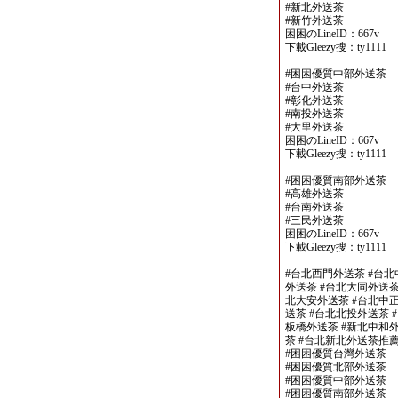
#新北外送茶
#新竹外送茶
困困のLineID：667v
下載Gleezy搜：ty1111
#困困優質中部外送茶
#台中外送茶
#彰化外送茶
#南投外送茶
#大里外送茶
困困のLineID：667v
下載Gleezy搜：ty1111
#困困優質南部外送茶
#高雄外送茶
#台南外送茶
#三民外送茶
困困のLineID：667v
下載Gleezy搜：ty1111
#台北西門外送茶 #台北
外送茶 #台北大同外送茶
北大安外送茶 #台北中正
送茶 #台北北投外送茶 
板橋外送茶 #新北中和外
茶 #台北新北外送茶推
#困困優質台灣外送茶
#困困優質北部外送茶
#困困優質中部外送茶
#困困優質南部外送茶