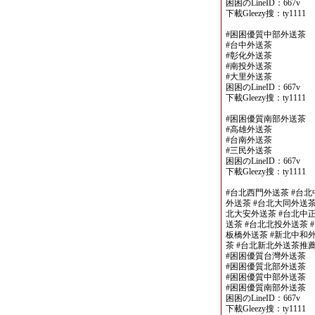
困困のLineID：667v
下載Gleezy搜：ty1111
#困困優質中部外送茶
#台中外送茶
#彰化外送茶
#南投外送茶
#大里外送茶
困困のLineID：667v
下載Gleezy搜：ty1111
#困困優質南部外送茶
#高雄外送茶
#台南外送茶
#三民外送茶
困困のLineID：667v
下載Gleezy搜：ty1111
#台北西門外送茶 #台北
外送茶 #台北大同外送茶
北大安外送茶 #台北中正
送茶 #台北北投外送茶 
板橋外送茶 #新北中和外
茶 #台北新北外送茶推
#困困優質台灣外送茶
#困困優質北部外送茶
#困困優質中部外送茶
#困困優質南部外送茶
困困のLineID：667v
下載Gleezy搜：ty1111