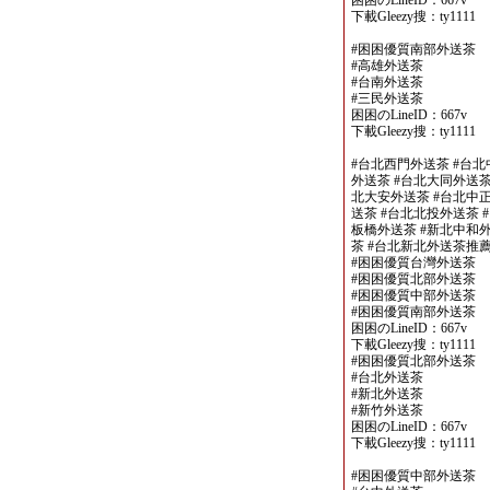
困困のLineID：667v
下載Gleezy搜：ty1111
#困困優質南部外送茶
#高雄外送茶
#台南外送茶
#三民外送茶
困困のLineID：667v
下載Gleezy搜：ty1111
#台北西門外送茶 #台北
外送茶 #台北大同外送茶
北大安外送茶 #台北中正
送茶 #台北北投外送茶 
板橋外送茶 #新北中和外
茶 #台北新北外送茶推
#困困優質台灣外送茶
#困困優質北部外送茶
#困困優質中部外送茶
#困困優質南部外送茶
困困のLineID：667v
下載Gleezy搜：ty1111
#困困優質北部外送茶
#台北外送茶
#新北外送茶
#新竹外送茶
困困のLineID：667v
下載Gleezy搜：ty1111
#困困優質中部外送茶