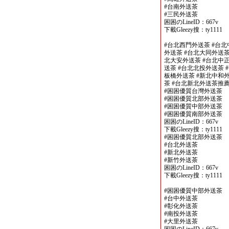
#台南外送茶
#三民外送茶
困困のLineID：667v
下載Gleezy搜：ty1111
#台北西門外送茶 #台北
外送茶 #台北大同外送茶
北大安外送茶 #台北中正
送茶 #台北北投外送茶 
板橋外送茶 #新北中和外
茶 #台北新北外送茶推
#困困優質台灣外送茶
#困困優質北部外送茶
#困困優質中部外送茶
#困困優質南部外送茶
困困のLineID：667v
下載Gleezy搜：ty1111
#困困優質北部外送茶
#台北外送茶
#新北外送茶
#新竹外送茶
困困のLineID：667v
下載Gleezy搜：ty1111
#困困優質中部外送茶
#台中外送茶
#彰化外送茶
#南投外送茶
#大里外送茶