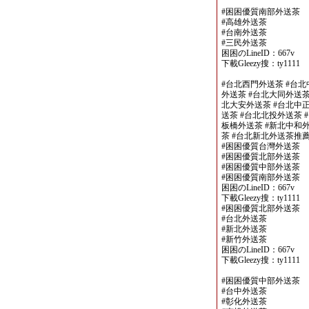
#困困優質南部外送茶
#高雄外送茶
#台南外送茶
#三民外送茶
困困のLineID：667v
下載Gleezy搜：ty1111
#台北西門外送茶 #台北
外送茶 #台北大同外送茶
北大安外送茶 #台北中正
送茶 #台北北投外送茶 
板橋外送茶 #新北中和外
茶 #台北新北外送茶推
#困困優質台灣外送茶
#困困優質北部外送茶
#困困優質中部外送茶
#困困優質南部外送茶
困困のLineID：667v
下載Gleezy搜：ty1111
#困困優質北部外送茶
#台北外送茶
#新北外送茶
#新竹外送茶
困困のLineID：667v
下載Gleezy搜：ty1111
#困困優質中部外送茶
#台中外送茶
#彰化外送茶