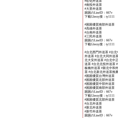
#彰化外送茶
#南投外送茶
#大里外送茶
困困のLineID：667v
下載Gleezy搜：ty1111
#困困優質南部外送茶
#高雄外送茶
#台南外送茶
#三民外送茶
困困のLineID：667v
下載Gleezy搜：ty1111
#台北西門外送茶 #台北
外送茶 #台北大同外送茶
北大安外送茶 #台北中正
送茶 #台北北投外送茶 
板橋外送茶 #新北中和外
茶 #台北新北外送茶推
#困困優質台灣外送茶
#困困優質北部外送茶
#困困優質中部外送茶
#困困優質南部外送茶
困困のLineID：667v
下載Gleezy搜：ty1111
#困困優質北部外送茶
#台北外送茶
#新北外送茶
#新竹外送茶
困困のLineID：667v