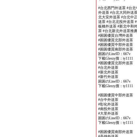
#台北西門外送茶 #台北
外送茶 #台北大同外送茶
北大安外送茶 #台北中正
送茶 #台北北投外送茶 
板橋外送茶 #新北中和外
茶 #台北新北外送茶推
#困困優質台灣外送茶
#困困優質北部外送茶
#困困優質中部外送茶
#困困優質南部外送茶
困困のLineID：667v
下載Gleezy搜：ty1111
#困困優質北部外送茶
#台北外送茶
#新北外送茶
#新竹外送茶
困困のLineID：667v
下載Gleezy搜：ty1111
#困困優質中部外送茶
#台中外送茶
#彰化外送茶
#南投外送茶
#大里外送茶
困困のLineID：667v
下載Gleezy搜：ty1111
#困困優質南部外送茶
#高雄外送茶