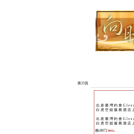
第33頁
出 差 臺 灣 約 會 G l e e z 
白 虎 空 姐 服 務 酒 店 
出 差 臺 灣 約 會 G l e e z 
白 虎 空 姐 服 務 酒 店 
賴c8672