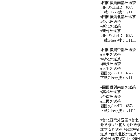
#困困優質南部外送茶
困困のLineID：667v
下載Gleezy搜：ty1111
#困困優質北部外送茶
#台北外送茶
#新北外送茶
#新竹外送茶
困困のLineID：667v
下載Gleezy搜：ty1111
#困困優質中部外送茶
#台中外送茶
#彰化外送茶
#南投外送茶
#大里外送茶
困困のLineID：667v
下載Gleezy搜：ty1111
#困困優質南部外送茶
#高雄外送茶
#台南外送茶
#三民外送茶
困困のLineID：667v
下載Gleezy搜：ty1111
#台北西門外送茶 #台北
外送茶 #台北大同外送茶
北大安外送茶 #台北中正
送茶 #台北北投外送茶 
板橋外送茶 #新北中和外