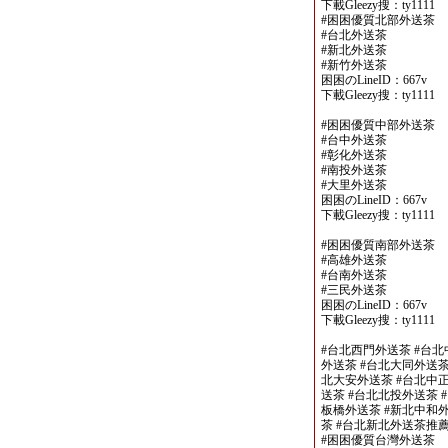
下載Gleezy搜：ty1111
#困困優質北部外送茶
#台北外送茶
#新北外送茶
#新竹外送茶
困困のLineID：667v
下載Gleezy搜：ty1111
#困困優質中部外送茶
#台中外送茶
#彰化外送茶
#南投外送茶
#大里外送茶
困困のLineID：667v
下載Gleezy搜：ty1111
#困困優質南部外送茶
#高雄外送茶
#台南外送茶
#三民外送茶
困困のLineID：667v
下載Gleezy搜：ty1111
#台北西門外送茶 #台北
外送茶 #台北大同外送茶
北大安外送茶 #台北中正
送茶 #台北北投外送茶 
板橋外送茶 #新北中和外
茶 #台北新北外送茶推
#困困優質台灣外送茶