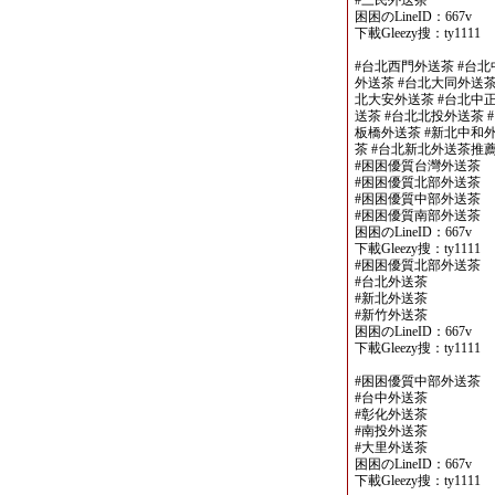
#三民外送茶
困困のLineID：667v
下載Gleezy搜：ty1111
#台北西門外送茶 #台北
外送茶 #台北大同外送茶
北大安外送茶 #台北中正
送茶 #台北北投外送茶 
板橋外送茶 #新北中和外
茶 #台北新北外送茶推
#困困優質台灣外送茶
#困困優質北部外送茶
#困困優質中部外送茶
#困困優質南部外送茶
困困のLineID：667v
下載Gleezy搜：ty1111
#困困優質北部外送茶
#台北外送茶
#新北外送茶
#新竹外送茶
困困のLineID：667v
下載Gleezy搜：ty1111
#困困優質中部外送茶
#台中外送茶
#彰化外送茶
#南投外送茶
#大里外送茶
困困のLineID：667v
下載Gleezy搜：ty1111