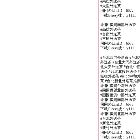
#南投外送茶
#大里外送茶
困困のLineID：667v
下載Gleezy搜：ty1111
#困困優質南部外送茶
#高雄外送茶
#台南外送茶
#三民外送茶
困困のLineID：667v
下載Gleezy搜：ty1111
#台北西門外送茶 #台北
外送茶 #台北大同外送茶
北大安外送茶 #台北中正
送茶 #台北北投外送茶 
板橋外送茶 #新北中和外
茶 #台北新北外送茶推
#困困優質台灣外送茶
#困困優質北部外送茶
#困困優質中部外送茶
#困困優質南部外送茶
困困のLineID：667v
下載Gleezy搜：ty1111
#困困優質北部外送茶
#台北外送茶
#新北外送茶
#新竹外送茶
困困のLineID：667v
下載Gleezy搜：ty1111