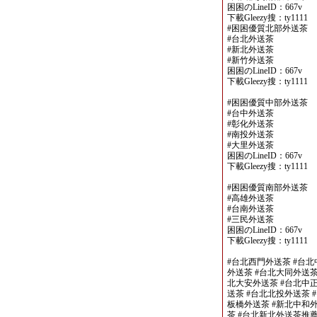
困困のLineID：667v
下載Gleezy搜：ty1111
#困困優質北部外送茶
#台北外送茶
#新北外送茶
#新竹外送茶
困困のLineID：667v
下載Gleezy搜：ty1111
#困困優質中部外送茶
#台中外送茶
#彰化外送茶
#南投外送茶
#大里外送茶
困困のLineID：667v
下載Gleezy搜：ty1111
#困困優質南部外送茶
#高雄外送茶
#台南外送茶
#三民外送茶
困困のLineID：667v
下載Gleezy搜：ty1111
#台北西門外送茶 #台北
外送茶 #台北大同外送茶
北大安外送茶 #台北中正
送茶 #台北北投外送茶 
板橋外送茶 #新北中和外
茶 #台北新北外送茶推