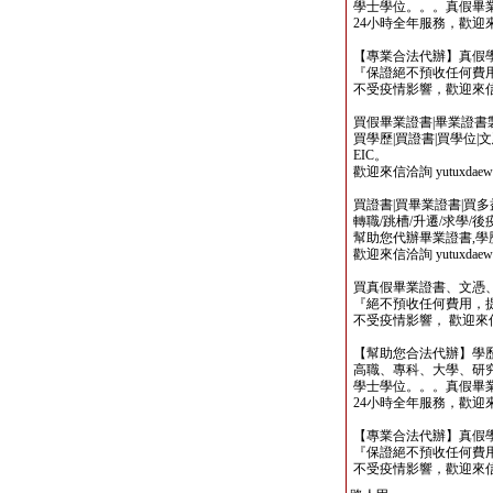
學士學位。。。真假畢
24小時全年服務，歡迎來信洽詢 
【專業合法代辦】真假
『保證絕不預收任何費用
不受疫情影響，歡迎來信洽詢 y
買假畢業證書|畢業證書製作
買學歷|買證書|買學位|
EIC。
歡迎來信洽詢 yutuxdaew@
買證書|買畢業證書|買多益|
轉職/跳槽/升遷/求學/
幫助您代辦畢業證書,學歷,
歡迎來信洽詢 yutuxdaew@
買真假畢業證書、文憑
『絕不預收任何費用，
不受疫情影響， 歡迎來信洽詢 y
【幫助您合法代辦】學
高職、專科、大學、研究所、
學士學位。。。真假畢
24小時全年服務，歡迎來信洽詢 
【專業合法代辦】真假
『保證絕不預收任何費用
不受疫情影響，歡迎來信洽詢 y