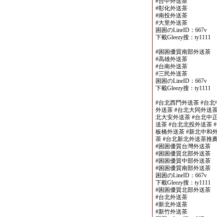
#台中外送茶
#彰化外送茶
#南投外送茶
#大里外送茶
困困のLineID：667v
下載Gleezy搜：ty1111
#困困優質南部外送茶
#高雄外送茶
#台南外送茶
#三民外送茶
困困のLineID：667v
下載Gleezy搜：ty1111
#台北西門外送茶 #台北
外送茶 #台北大同外送茶
北大安外送茶 #台北中正
送茶 #台北北投外送茶 
板橋外送茶 #新北中和外
茶 #台北新北外送茶推
#困困優質台灣外送茶
#困困優質北部外送茶
#困困優質中部外送茶
#困困優質南部外送茶
困困のLineID：667v
下載Gleezy搜：ty1111
#困困優質北部外送茶
#台北外送茶
#新北外送茶
#新竹外送茶