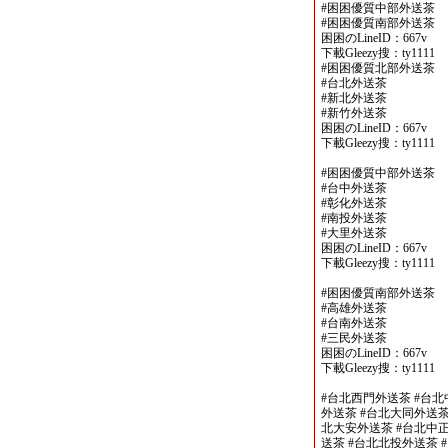
#困困優質中部外送茶
#困困優質南部外送茶
困困のLineID：667v
下載Gleezy搜：ty1111
#困困優質北部外送茶
#台北外送茶
#新北外送茶
#新竹外送茶
困困のLineID：667v
下載Gleezy搜：ty1111
#困困優質中部外送茶
#台中外送茶
#彰化外送茶
#南投外送茶
#大里外送茶
困困のLineID：667v
下載Gleezy搜：ty1111
#困困優質南部外送茶
#高雄外送茶
#台南外送茶
#三民外送茶
困困のLineID：667v
下載Gleezy搜：ty1111
#台北西門外送茶 #台北
外送茶 #台北大同外送茶
北大安外送茶 #台北中正
送茶 #台北北投外送茶 