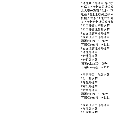
#台北西門外送茶 #台北
外送茶 #台北大同外送茶
北大安外送茶 #台北中正
送茶 #台北北投外送茶 
板橋外送茶 #新北中和外
茶 #台北新北外送茶推
#困困優質台灣外送茶
#困困優質北部外送茶
#困困優質中部外送茶
#困困優質南部外送茶
困困のLineID：667v
下載Gleezy搜：ty1111
#困困優質北部外送茶
#台北外送茶
#新北外送茶
#新竹外送茶
困困のLineID：667v
下載Gleezy搜：ty1111
#困困優質中部外送茶
#台中外送茶
#彰化外送茶
#南投外送茶
#大里外送茶
困困のLineID：667v
下載Gleezy搜：ty1111
#困困優質南部外送茶
#高雄外送茶
#台南外送茶