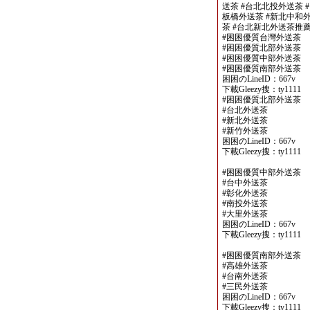
送茶 #台北北投外送茶 
板橋外送茶 #新北中和外
茶 #台北新北外送茶推
#困困優質台灣外送茶
#困困優質北部外送茶
#困困優質中部外送茶
#困困優質南部外送茶
困困のLineID：667v
下載Gleezy搜：ty1111
#困困優質北部外送茶
#台北外送茶
#新北外送茶
#新竹外送茶
困困のLineID：667v
下載Gleezy搜：ty1111
#困困優質中部外送茶
#台中外送茶
#彰化外送茶
#南投外送茶
#大里外送茶
困困のLineID：667v
下載Gleezy搜：ty1111
#困困優質南部外送茶
#高雄外送茶
#台南外送茶
#三民外送茶
困困のLineID：667v
下載Gleezy搜：ty1111