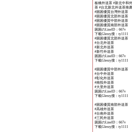
板橋外送茶 #新北中和外
茶 #台北新北外送茶推
#困困優質台灣外送茶
#困困優質北部外送茶
#困困優質中部外送茶
#困困優質南部外送茶
困困のLineID：667v
下載Gleezy搜：ty1111
#困困優質北部外送茶
#台北外送茶
#新北外送茶
#新竹外送茶
困困のLineID：667v
下載Gleezy搜：ty1111
#困困優質中部外送茶
#台中外送茶
#彰化外送茶
#南投外送茶
#大里外送茶
困困のLineID：667v
下載Gleezy搜：ty1111
#困困優質南部外送茶
#高雄外送茶
#台南外送茶
#三民外送茶
困困のLineID：667v
下載Gleezy搜：ty1111