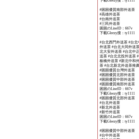
下載Gleezy搜：ty1111
#困困優質南部外送茶
#高雄外送茶
#台南外送茶
#三民外送茶
困困のLineID：667v
下載Gleezy搜：ty1111
#台北西門外送茶 #台北
外送茶 #台北大同外送茶
北大安外送茶 #台北中正
送茶 #台北北投外送茶 
板橋外送茶 #新北中和外
茶 #台北新北外送茶推
#困困優質台灣外送茶
#困困優質北部外送茶
#困困優質中部外送茶
#困困優質南部外送茶
困困のLineID：667v
下載Gleezy搜：ty1111
#困困優質北部外送茶
#台北外送茶
#新北外送茶
#新竹外送茶
困困のLineID：667v
下載Gleezy搜：ty1111
#困困優質中部外送茶
#台中外送茶