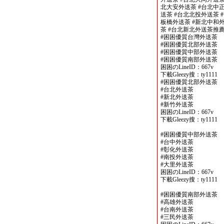
北大安外送茶 #台北中正
送茶 #台北北投外送茶 
板橋外送茶 #新北中和外
茶 #台北新北外送茶推
#困困優質台灣外送茶
#困困優質北部外送茶
#困困優質中部外送茶
#困困優質南部外送茶
困困のLineID：667v
下載Gleezy搜：ty1111
#困困優質北部外送茶
#台北外送茶
#新北外送茶
#新竹外送茶
困困のLineID：667v
下載Gleezy搜：ty1111
#困困優質中部外送茶
#台中外送茶
#彰化外送茶
#南投外送茶
#大里外送茶
困困のLineID：667v
下載Gleezy搜：ty1111
#困困優質南部外送茶
#高雄外送茶
#台南外送茶
#三民外送茶