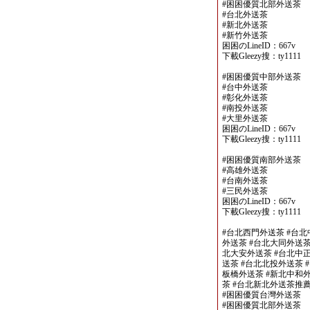
#困困優質北部外送茶
#台北外送茶
#新北外送茶
#新竹外送茶
困困のLineID：667v
下載Gleezy搜：ty1111
#困困優質中部外送茶
#台中外送茶
#彰化外送茶
#南投外送茶
#大里外送茶
困困のLineID：667v
下載Gleezy搜：ty1111
#困困優質南部外送茶
#高雄外送茶
#台南外送茶
#三民外送茶
困困のLineID：667v
下載Gleezy搜：ty1111
#台北西門外送茶 #台北
外送茶 #台北大同外送茶
北大安外送茶 #台北中正
送茶 #台北北投外送茶 
板橋外送茶 #新北中和外
茶 #台北新北外送茶推
#困困優質台灣外送茶
#困困優質北部外送茶