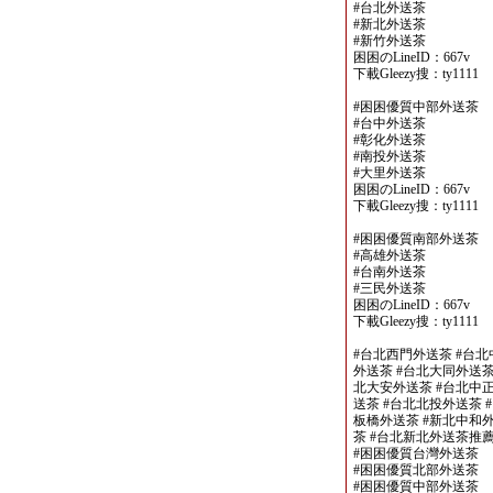
#台北外送茶
#新北外送茶
#新竹外送茶
困困のLineID：667v
下載Gleezy搜：ty1111
#困困優質中部外送茶
#台中外送茶
#彰化外送茶
#南投外送茶
#大里外送茶
困困のLineID：667v
下載Gleezy搜：ty1111
#困困優質南部外送茶
#高雄外送茶
#台南外送茶
#三民外送茶
困困のLineID：667v
下載Gleezy搜：ty1111
#台北西門外送茶 #台北
外送茶 #台北大同外送茶
北大安外送茶 #台北中正
送茶 #台北北投外送茶 
板橋外送茶 #新北中和外
茶 #台北新北外送茶推
#困困優質台灣外送茶
#困困優質北部外送茶
#困困優質中部外送茶