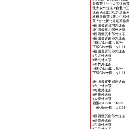
外送茶 #台北大同外送茶
北大安外送茶 #台北中正
送茶 #台北北投外送茶 
板橋外送茶 #新北中和外
茶 #台北新北外送茶推
#困困優質台灣外送茶
#困困優質北部外送茶
#困困優質中部外送茶
#困困優質南部外送茶
困困のLineID：667v
下載Gleezy搜：ty1111
#困困優質北部外送茶
#台北外送茶
#新北外送茶
#新竹外送茶
困困のLineID：667v
下載Gleezy搜：ty1111
#困困優質中部外送茶
#台中外送茶
#彰化外送茶
#南投外送茶
#大里外送茶
困困のLineID：667v
下載Gleezy搜：ty1111
#困困優質南部外送茶
#高雄外送茶
#台南外送茶