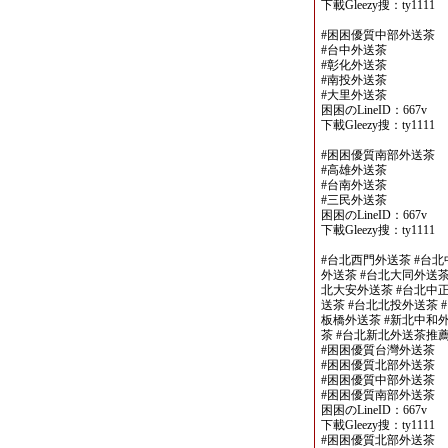
下載Gleezy搜：ty1111
#困困優質中部外送茶
#台中外送茶
#彰化外送茶
#南投外送茶
#大里外送茶
困困のLineID：667v
下載Gleezy搜：ty1111
#困困優質南部外送茶
#高雄外送茶
#台南外送茶
#三民外送茶
困困のLineID：667v
下載Gleezy搜：ty1111
#台北西門外送茶 #台北
外送茶 #台北大同外送茶
北大安外送茶 #台北中正
送茶 #台北北投外送茶 
板橋外送茶 #新北中和外
茶 #台北新北外送茶推
#困困優質台灣外送茶
#困困優質北部外送茶
#困困優質中部外送茶
#困困優質南部外送茶
困困のLineID：667v
下載Gleezy搜：ty1111
#困困優質北部外送茶