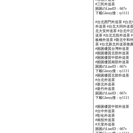
#三民外送茶
困困のLineID：667v
下載Gleezy搜：ty1111
#台北西門外送茶 #台北
外送茶 #台北大同外送茶
北大安外送茶 #台北中正
送茶 #台北北投外送茶 
板橋外送茶 #新北中和外
茶 #台北新北外送茶推
#困困優質台灣外送茶
#困困優質北部外送茶
#困困優質中部外送茶
#困困優質南部外送茶
困困のLineID：667v
下載Gleezy搜：ty1111
#困困優質北部外送茶
#台北外送茶
#新北外送茶
#新竹外送茶
困困のLineID：667v
下載Gleezy搜：ty1111
#困困優質中部外送茶
#台中外送茶
#彰化外送茶
#南投外送茶
#大里外送茶
困困のLineID：667v