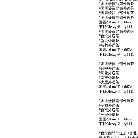
#困困優質台灣外送茶
#困困優質北部外送茶
#困困優質中部外送茶
#困困優質南部外送茶
困困のLineID：667v
下載Gleezy搜：ty1111
#困困優質北部外送茶
#台北外送茶
#新北外送茶
#新竹外送茶
困困のLineID：667v
下載Gleezy搜：ty1111
#困困優質中部外送茶
#台中外送茶
#彰化外送茶
#南投外送茶
#大里外送茶
困困のLineID：667v
下載Gleezy搜：ty1111
#困困優質南部外送茶
#高雄外送茶
#台南外送茶
#三民外送茶
困困のLineID：667v
下載Gleezy搜：ty1111
#台北西門外送茶 #台北
外送茶 #台北大同外送茶