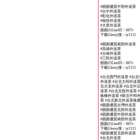
#困困優質中部外送茶
#台中外送茶
#彰化外送茶
#南投外送茶
#大里外送茶
困困のLineID：667v
下載Gleezy搜：ty1111
#困困優質南部外送茶
#高雄外送茶
#台南外送茶
#三民外送茶
困困のLineID：667v
下載Gleezy搜：ty1111
#台北西門外送茶 #台北
外送茶 #台北大同外送茶
北大安外送茶 #台北中正
送茶 #台北北投外送茶 
板橋外送茶 #新北中和外
茶 #台北新北外送茶推
#困困優質台灣外送茶
#困困優質北部外送茶
#困困優質中部外送茶
#困困優質南部外送茶
困困のLineID：667v
下載Gleezy搜：ty1111
#困困優質北部外送茶
#台北外送茶