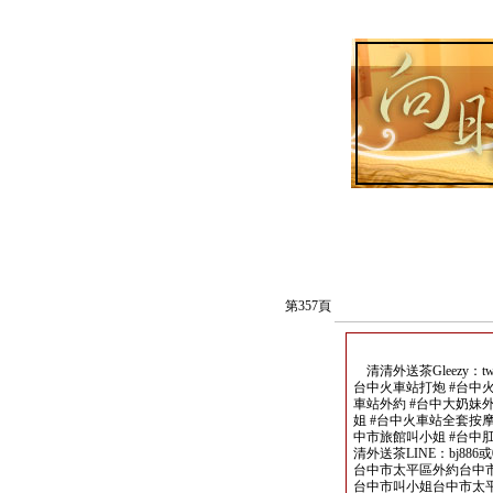
第357頁
清清外送茶Gleezy：tw9453#台中外送茶 #台中火車站叫小姐 #台中火車站打炮 #台中火車站約砲 #台中火車站外送茶 #台中火車站外約 #台中大奶妹外約LINE：bj886或018868 #高雄小港叫小姐 #台中火車站全套按摩 #台中全套外叫服務 #台中全套服務 #台中市旅館叫小姐 #台中肛交 #台中看照約妹telegram：@qh689清清外送茶LINE：bj886或018868 Telegram：@qh689台中市叫小姐台中市太平區外約台中市太平區外送茶台中市太平區叫小姐台灣台中市叫小姐台中市太平區叫小姐台中市太平叫小姐台中市太平區外送茶莊台中市飯店叫小姐台中市酒店叫小姐約妹Gleezy：tw9453台中市汽車旅館叫小姐/台中市旅館叫小姐台灣魚訊/茶訊/台灣叫小姐按摩論壇外送茶按摩舒壓,台中市約妹茶訊.台中市出差叫小姐台中市外送茶莊,台中市茶訊台中市旅館叫小姐/台中市外叫妹妹外送純本土兼職優茶清清外送茶Gleezy：tw9453清清外送茶Gleezy：tw9453#台中外送茶 #台中火車站叫小姐 #台中火車站打炮 #台中火車站約砲 #台中火車站外送茶 #台中火車站外約 #台中大奶妹外約LINE：bj886或018868 #高雄小港叫小姐 #台中火車站全套按摩 #台中全套外叫服務 #台中全套服務 #台中市旅館叫小姐 #台中肛交 #台中看照約妹telegram：@qh689清清外送茶LINE：bj886或018868 Telegram：@qh689台中市叫小姐台中市太平區外約台中市太平區外送茶台中市太平區叫小姐台灣台中市叫小姐台中市太平區叫小姐台中市太平叫小姐台中市太平區外送茶莊台中市飯店叫小姐台中市酒店叫小姐約妹Gleezy：tw9453台中市汽車旅館叫小姐/台中市旅館叫小姐台灣魚訊/茶訊/台灣叫小姐按摩論壇外送茶按摩舒壓,台中市約妹茶訊.台中市出差叫小姐台中市外送茶莊,台中市茶訊台中市旅館叫小姐/台中市外叫妹妹外送純本土兼職優茶清清外送茶Gleezy：tw9453清清外送茶Gleezy：tw9453#台中外送茶 #台中火車站叫小姐 #台中火車站打炮 #台中火車站約砲 #台中火車站外送茶 #台中火車站外約 #台中大奶妹外約LINE：bj886或018868 #高雄小港叫小姐 #台中火車站全套按摩 #台中全套外叫服務 #台中全套服務 #台中市旅館叫小姐 #台中肛交 #台中看照約妹telegram：@qh689清清外送茶LINE：bj886或018868 Telegram：@qh689台中市叫小姐台中市太平區外約台中市太平區外送茶台中市太平區叫小姐台灣台中市叫小姐台中市太平區叫小姐台中市太平叫小姐台中市太平區外送茶莊台中市飯店叫小姐台中市酒店叫小姐約妹Gleezy：tw9453台中市汽車旅館叫小姐/台中市旅館叫小姐台灣魚訊/茶訊/台灣叫小姐按摩論壇外送茶按摩舒壓,台中市約妹茶訊.台中市出差叫小姐台中市外送茶莊,台中市茶訊台中市旅館叫小姐/台中市外叫妹妹外送純本土兼職優茶清清外送茶Gleezy：tw9453清清外送茶Gleezy：tw9453#台中外送茶 #台中火車站叫小姐 #台中火車站打炮 #台中火車站約砲 #台中火車站外送茶 #台中火車站外約 #台中大奶妹外約LINE：bj886或018868 #高雄小港叫小姐 #台中火車站全套按摩 #台中全套外叫服務 #台中全套服務 #台中市旅館叫小姐 #台中肛交 #台中看照約妹telegram：@qh689清清外送茶LINE：bj886或018868 Telegram：@qh689台中市叫小姐台中市太平區外約台中市太平區外送茶台中市太平區叫小姐台灣台中市叫小姐台中市太平區叫小姐台中市太平叫小姐台中市太平區外送茶莊台中市飯店叫小姐台中市酒店叫小姐約妹Gleezy：tw9453台中市汽車旅館叫小姐/台中市旅館叫小姐台灣魚訊/茶訊/台灣叫小姐按摩論壇外送茶按摩舒壓,台中市約妹茶訊.台中市出差叫小姐台中市外送茶莊,台中市茶訊台中市旅館叫小姐/台中市外叫妹妹外送純本土兼職優茶清清外送茶Gleezy：tw9453清清外送茶Gleezy：tw9453#台中外送茶 #台中火車站叫小姐 #台中火車站打炮 #台中火車站約砲 #台中火車站外送茶 #台中火車站外約 #台中大奶妹外約LINE：bj886或018868 #高雄小港叫小姐 #台中火車站全套按摩 #台中全套外叫服務 #台中全套服務 #台中市旅館叫小姐 #台中肛交 #台中看照約妹telegram：@qh689清清外送茶LINE：bj886或018868 Telegram：@qh689台中市叫小姐台中市太平區外約台中市太平區外送茶台中市太平區叫小姐台灣台中市叫小姐台中市太平區叫小姐台中市太平叫小姐台中市太平區外送茶莊台中市飯店叫小姐台中市酒店叫小姐約妹Gleezy：tw9453台中市汽車旅館叫小姐/台中市旅館叫小姐台灣魚訊/茶訊/台灣叫小姐按摩論壇外送茶按摩舒壓,台中市約妹茶訊.台中市出差叫小姐台中市外送茶莊,台中市茶訊台中市旅館叫小姐/台中市外叫妹妹外送純本土兼職優茶清清外送茶Gleezy：tw9453清清外送茶Gleezy：tw9453#台中外送茶 #台中火車站叫小姐 #台中火車站打炮 #台中火車站約砲 #台中火車站外送茶 #台中火車站外約 #台中大奶妹外約LINE：bj886或018868 #高雄小港叫小姐 #台中火車站全套按摩 #台中全套外叫服務 #台中全套服務 #台中市旅館叫小姐 #台中肛交 #台中看照約妹telegram：@qh689清清外送茶LINE：bj886或018868 Telegram：@qh689台中市叫小姐台中市太平區外約台中市太平區外送茶台中市太平區叫小姐台灣台中市叫小姐台中市太平區叫小姐台中市太平叫小姐台中市太平區外送茶莊台中市飯店叫小姐台中市酒店叫小姐約妹Gleezy：tw9453台中市汽車旅館叫小姐/台中市旅館叫小姐台灣魚訊/茶訊/台灣叫小姐按摩論壇外送茶按摩舒壓,台中市約妹茶訊.台中市出差叫小姐台中市外送茶莊,台中市茶訊台中市旅館叫小姐/台中市外叫妹妹外送純本土兼職優茶清清外送茶Gleezy：tw9453清清外送茶Gleezy：tw9453#台中外送茶 #台中火車站叫小姐 #台中火車站打炮 #台中火車站約砲 #台中火車站外送茶 #台中火車站外約 #台中大奶妹外約LINE：bj886或018868 #高雄小港叫小姐 #台中火車站全套按摩 #台中全套外叫服務 #台中全套服務 #台中市旅館叫小姐 #台中肛交 #台中看照約妹telegram：@qh689清清外送茶LINE：bj886或018868 Telegram：@qh689台中市叫小姐台中市太平區外約台中市太平區外送茶台中市太平區叫小姐台灣台中市叫小姐台中市太平區叫小姐台中市太平叫小姐台中市太平區外送茶莊台中市飯店叫小姐台中市酒店叫小姐約妹Gleezy：tw9453台中市汽車旅館叫小姐/台中市旅館叫小姐台灣魚訊/茶訊/台灣叫小姐按摩論壇外送茶按摩舒壓,台中市約妹茶訊.台中市出差叫小姐台中市外送茶莊,台中市茶訊台中市旅館叫小姐/台中市外叫妹妹外送純本土兼職優茶清清外送茶Gleezy：tw9453清清外送茶Gleezy：tw9453#台中外送茶 #台中火車站叫小姐 #台中火車站打炮 #台中火車站約砲 #台中火車站外送茶 #台中火車站外約 #台中大奶妹外約LINE：bj886或018868 #高雄小港叫小姐 #台中火車站全套按摩 #台中全套外叫服務 #台中全套服務 #台中市旅館叫小姐 #台中肛交 #台中看照約妹telegram：@qh689清清外送茶LINE：bj886或018868 Telegram：@qh689台中市叫小姐台中市太平區外約台中市太平區外送茶台中市太平區叫小姐台灣台中市叫小姐台中市太平區叫小姐台中市太平叫小姐台中市太平區外送茶莊台中市飯店叫小姐台中市酒店叫小姐約妹Gleezy：tw9453台中市汽車旅館叫小姐/台中市旅館叫小姐台灣魚訊/茶訊/台灣叫小姐按摩論壇外送茶按摩舒壓,台中市約妹茶訊.台中市出差叫小姐台中市外送茶莊,台中市茶訊台中市旅館叫小姐/台中市外叫妹妹外送純本土兼職優茶清清外送茶Gleezy：tw9453清清外送茶Gleezy：tw9453#台中外送茶 #台中火車站叫小姐 #台中火車站打炮 #台中火車站約砲 #台中火車站外送茶 #台中火車站外約 #台中大奶妹外約LINE：bj886或018868 #高雄小港叫小姐 #台中火車站全套按摩 #台中全套外叫服務 #台中全套服務 #台中市旅館叫小姐 #台中肛交 #台中看照約妹telegram：@qh689清清外送茶LINE：bj886或018868 Telegram：@qh689台中市叫小姐台中市太平區外約台中市太平區外送茶台中市太平區叫小姐台灣台中市叫小姐台中市太平區叫小姐台中市太平叫小姐台中市太平區外送茶莊台中市飯店叫小姐台中市酒店叫小姐約妹Gleezy：tw9453台中市汽車旅館叫小姐/台中市旅館叫小姐台灣魚訊/茶訊/台灣叫小姐按摩論壇外送茶按摩舒壓,台中市約妹茶訊.台中市出差叫小姐台中市外送茶莊,台中市茶訊台中市旅館叫小姐/台中市外叫妹妹外送純本土兼