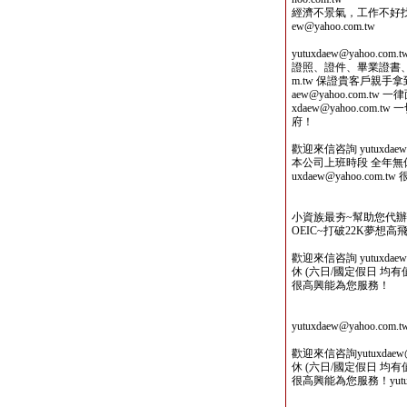
經濟不景氣，工作不好找，
ew@yahoo.com.tw
yutuxdaew@yaho
證照、證件、畢業證書、TOEI
m.tw 保證貴客戶親手
aew@yahoo.com.
xdaew@yahoo.co
府！
歡迎來信咨詢 yutuxdaew@
本公司上班時段 全年無休 
uxdaew@yahoo.com
小資族最夯~幫助您代
OEIC~打破22K夢想高飛
歡迎來信咨詢 yutuxdae
休 (六日/國定假日 均有值班人
很高興能為您服務！
yutuxdaew@yahoo
歡迎來信咨詢yutuxdaew
休 (六日/國定假日 均有值班人
很高興能為您服務！yutuxda