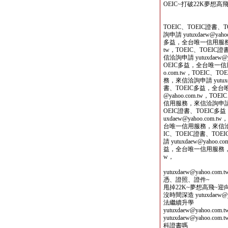
OEIC~打破22K夢想高飛
TOEIC、TOEIC證
詢申請 yutuxdaew@yah
多益，全台唯一信用服務，來信
tw，TOEIC、TOEI
信洽詢申請 yutuxdaew@
OEIC多益，全台唯一信用服
o.com.tw，TOEIC
務，來信洽詢申請 yutuxda
書、TOEIC多益，全台唯
@yahoo.com.tw，T
信用服務，來信洽詢申請 yutu
OEIC證書、TOEIC
uxdaew@yahoo.com
台唯一信用服務，來信洽詢申請 
IC、TOEIC證書、T
請 yutuxdaew@yahoo
益，全台唯一信用服務，來信洽詢
w，
yutuxdaew@yahoo
憑、證照、證件~
甩掉22K~夢想高飛~
沒時間深造 yutuxdaew
法繼續升學
yutuxdaew@yahoo
yutuxdaew@yaho
科證書嗎