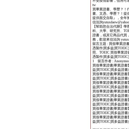
不受疫情影響，信用可靠，歡迎
tw
買畢業證書、學歷？！
書、文憑、學歷？！提
提供面交自取』，全年
信洽詢yutuxdaew@yahoo.
【幫助您合法代辦】學
科、大學、研究所、TOE
證書，或其它商品代買
務，歡迎來信洽詢 yutuxdae
留言主題 : 買假畢業證書
憑製作|買多益|買TOE
照、TOEIC 買假畢業證
憑製作|買多益|買TOEIC|
1 留言作者 : Anonymou
買假畢業證書|畢業證書製
益|買TOEIC|買多益證
買假畢業證書|畢業證書製
益|買TOEIC|買多益證
買假畢業證書|畢業證書製
益|買TOEIC|買多益證
買假畢業證書|畢業證書製
益|買TOEIC|買多益證
買假畢業證書|畢業證書製
益|買TOEIC|買多益證
買假畢業證書|畢業證書製
益|買TOEIC|買多益證
買假畢業證書|畢業證書製
益|買TOEIC|買多益證