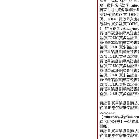
證書，或其它商品代買
務，歡迎來信洽詢 yutuxdae
留言主題 : 買假畢業證書
憑製作|買多益|買TOE
照、TOEIC 買假畢業證
憑製作|買多益|買TOEIC|
1 留言作者 : Anonymou
買假畢業證書|畢業證書製
益|買TOEIC|買多益證
買假畢業證書|畢業證書製
益|買TOEIC|買多益證
買假畢業證書|畢業證書製
益|買TOEIC|買多益證
買假畢業證書|畢業證書製
益|買TOEIC|買多益證
買假畢業證書|畢業證書製
益|買TOEIC|買多益證
買假畢業證書|畢業證書製
益|買TOEIC|買多益證
買假畢業證書|畢業證書製
益|買TOEIC|買多益證
買證書|買畢業證書|買多益|
代 幫助您代辦畢業證書,學歷,
oo.com.tw
【 yutuxdaew@yahoo
福IELTS雅思】一站
巔峰！
買證書|買畢業證書|買多益|
代 幫助您代辦畢業證書,學歷,