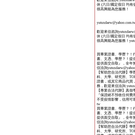
歡迎來信咨詢 yutuxdae
休 (六日/國定假日 均有值班人
很高興能為您服務！
yutuxdaew@yahoo
歡迎來信咨詢yutuxdaew
休 (六日/國定假日 均有值班人
很高興能為您服務！yutuxda
買畢業證書、學歷？！
書、文憑、學歷？！提
提供面交自取』，全年
信洽詢yutuxdaew@yahoo.
【幫助您合法代辦】學
科、大學、研究所、TOE
證書，或其它商品代買
務，歡迎來信洽詢 yutuxdae
【專業合法代辦】真假
『保證絕不預收任何費用
不受疫情影響，信用可靠，歡迎
tw
買畢業證書、學歷？！
書、文憑、學歷？！提
提供面交自取』，全年
信洽詢yutuxdaew@yahoo.
【幫助您合法代辦】學
科、大學、研究所、TOE