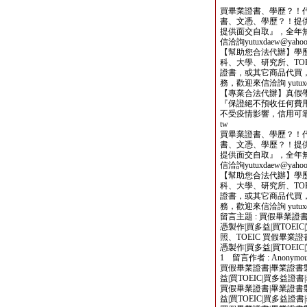
買畢業證書、學歷？！
書、文憑、學歷？！提
提供面交自取』，全年
信洽詢yutuxdaew@yahoo.
【幫助您合法代辦】學
科、大學、研究所、TOE
證書，或其它商品代買
務，歡迎來信洽詢 yutuxdae
【專業合法代辦】真假
『保證絕不預收任何費用
不受疫情影響，信用可靠，歡迎
tw
買畢業證書、學歷？！
書、文憑、學歷？！提
提供面交自取』，全年
信洽詢yutuxdaew@yahoo.
【幫助您合法代辦】學
科、大學、研究所、TOE
證書，或其它商品代買
務，歡迎來信洽詢 yutuxdae
留言主題 : 買假畢業證書
憑製作|買多益|買TOE
照、TOEIC 買假畢業證
憑製作|買多益|買TOEIC|
1 留言作者 : Anonymou
買假畢業證書|畢業證書製
益|買TOEIC|買多益證
買假畢業證書|畢業證書製
益|買TOEIC|買多益證