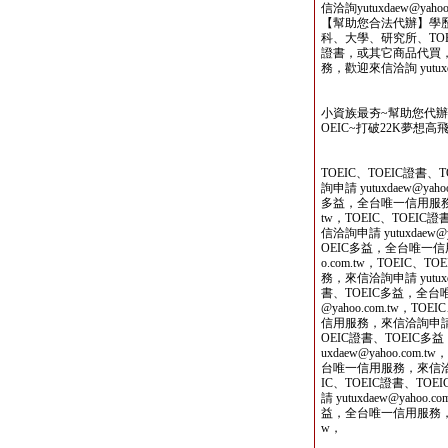
信洽詢yutuxdaew@yahoo.
【幫助您合法代辦】學
科、大學、研究所、TOE
證書，或其它商品代買
務，歡迎來信洽詢 yutuxdae
小資族最夯~幫助您代
OEIC~打破22K夢想高飛
TOEIC、TOEIC證
詢申請 yutuxdaew@yah
多益，全台唯一信用服務，來信
tw，TOEIC、TOEI
信洽詢申請 yutuxdaew@
OEIC多益，全台唯一信用服
o.com.tw，TOEIC
務，來信洽詢申請 yutuxda
書、TOEIC多益，全台唯
@yahoo.com.tw，T
信用服務，來信洽詢申請 yutu
OEIC證書、TOEIC
uxdaew@yahoo.com
台唯一信用服務，來信洽詢申請 
IC、TOEIC證書、T
請 yutuxdaew@yahoo
益，全台唯一信用服務，來信洽詢
w，