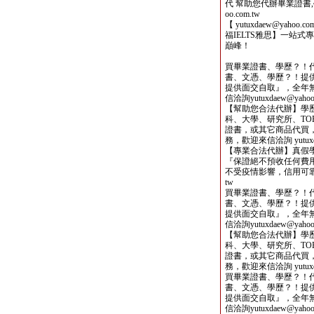
代 幫助您代辦畢業證書,學歷,
oo.com.tw
【 yutuxdaew@yahoo
福IELTS雅思】一站
巔峰！
買畢業證書、學歷？！
書、文憑、學歷？！提
提供面交自取』，全年
信洽詢yutuxdaew@yahoo.
【幫助您合法代辦】學
科、大學、研究所、TOE
證書，或其它商品代買
務，歡迎來信洽詢 yutuxdae
【專業合法代辦】真假
『保證絕不預收任何費用
不受疫情影響，信用可靠，歡迎
tw
買畢業證書、學歷？！
書、文憑、學歷？！提
提供面交自取』，全年
信洽詢yutuxdaew@yahoo.
【幫助您合法代辦】學
科、大學、研究所、TOE
證書，或其它商品代買
務，歡迎來信洽詢 yutuxdae
買畢業證書、學歷？！
書、文憑、學歷？！提
提供面交自取』，全年
信洽詢yutuxdaew@yahoo.