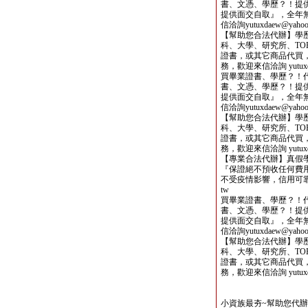
書、文憑、學歷？！提
提供面交自取』，全年
信洽詢yutuxdaew@yahoo.
【幫助您合法代辦】學
科、大學、研究所、TOE
證書，或其它商品代買
務，歡迎來信洽詢 yutuxdae
買畢業證書、學歷？！
書、文憑、學歷？！提
提供面交自取』，全年
信洽詢yutuxdaew@yahoo.
【幫助您合法代辦】學
科、大學、研究所、TOE
證書，或其它商品代買
務，歡迎來信洽詢 yutuxdae
【專業合法代辦】真假
『保證絕不預收任何費用
不受疫情影響，信用可靠，歡迎
tw
買畢業證書、學歷？！
書、文憑、學歷？！提
提供面交自取』，全年
信洽詢yutuxdaew@yahoo.
【幫助您合法代辦】學
科、大學、研究所、TOE
證書，或其它商品代買
務，歡迎來信洽詢 yutuxdae
小資族最夯~幫助您代