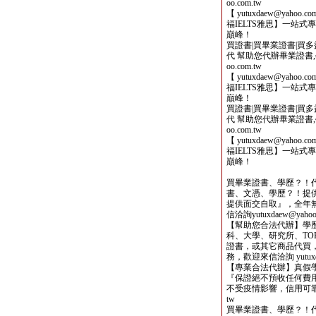
oo.com.tw
【 yutuxdaew@yahoo
福IELTS雅思】一站
巔峰！
買證書|買畢業證書|買多益|
代 幫助您代辦畢業證書,學歷,
oo.com.tw
【 yutuxdaew@yahoo
福IELTS雅思】一站
巔峰！
買證書|買畢業證書|買多益|
代 幫助您代辦畢業證書,學歷,
oo.com.tw
【 yutuxdaew@yahoo
福IELTS雅思】一站
巔峰！
買畢業證書、學歷？！
書、文憑、學歷？！提
提供面交自取』，全年
信洽詢yutuxdaew@yahoo.
【幫助您合法代辦】學
科、大學、研究所、TOE
證書，或其它商品代買
務，歡迎來信洽詢 yutuxdae
【專業合法代辦】真假
『保證絕不預收任何費用
不受疫情影響，信用可靠，歡迎
tw
買畢業證書、學歷？！