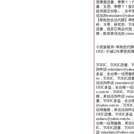
買畢業證書、學歷？！
書、文憑、學歷？！提
提供面交自取』，全年
信洽詢yutuxdaew@yahoo.
【幫助您合法代辦】學
科、大學、研究所、TOE
證書，或其它商品代買
務，歡迎來信洽詢 yutuxdae
小資族最夯~幫助您代
OEIC~打破22K夢想高飛
TOEIC、TOEIC證
詢申請 yutuxdaew@yah
多益，全台唯一信用服務，來信
tw，TOEIC、TOEI
信洽詢申請 yutuxdaew@
OEIC多益，全台唯一信用服
o.com.tw，TOEIC
務，來信洽詢申請 yutuxda
書、TOEIC多益，全台唯
@yahoo.com.tw，T
信用服務，來信洽詢申請 yutu
OEIC證書、TOEIC
uxdaew@yahoo.com
台唯一信用服務，來信洽詢申請 
IC、TOEIC證書、T
請 yutuxdaew@yahoo