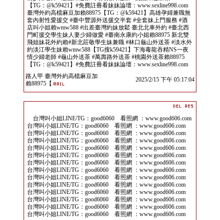
【TG：@k59421】#免費註冊看妹妹論壇：www.sexline998.com
臺灣外約高檔麻豆加賴88975【TG：@k59421】高雄孕婦兼職無
套內射性愛援交 #臺中豐源外送援交半套 #全套妹上門服務 #酒
店叫小姐賴wmw588 #出差臺灣約妹放鬆 臺北北車外約 #臺北西
門町援交學生妹人妻少婦做愛 #臺南永康約小姐賴88975 新北雙
飛姐妹花外約賴#新北莊敬學生妹兼職 #林口龜山外送茶 #淡水外
約淡江學生妹賴wmw588【TG搜k59421】下海毒龍吞精NS一夜
情少婦老師 #龜山外送茶 #萬壽路外送茶 #桃園外送茶賴88975
【TG：@k59421】#免費註冊看妹妹論壇：www.sexline998.com
路人甲 臺灣外約高檔麻豆加
2025/2/15 下午 05:17:04
賴88975【
台灣叫小姐LINE/TG：good6060 看照網 ：www.good606.com
台灣叫小姐LINE/TG：good6060 看照網 ：www.good606.com
台灣叫小姐LINE/TG：good6060 看照網 ：www.good606.com
台灣叫小姐LINE/TG：good6060 看照網 ：www.good606.com
台灣叫小姐LINE/TG：good6060 看照網 ：www.good606.com
台灣叫小姐LINE/TG：good6060 看照網 ：www.good606.com
台灣叫小姐LINE/TG：good6060 看照網 ：www.good606.com
台灣叫小姐LINE/TG：good6060 看照網 ：www.good606.com
台灣叫小姐LINE/TG：good6060 看照網 ：www.good606.com
台灣叫小姐LINE/TG：good6060 看照網 ：www.good606.com
台灣叫小姐LINE/TG：good6060 看照網 ：www.good606.com
台灣叫小姐LINE/TG：good6060 看照網 ：www.good606.com
台灣叫小姐LINE/TG：good6060 看照網 ：www.good606.com
台灣叫小姐LINE/TG：good6060 看照網 ：www.good606.com