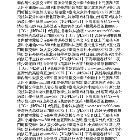
套內射性愛援交 #臺中豐源外送援交半套 #全套妹上門服務 #酒
店叫小姐賴wmw588 #出差臺灣約妹放鬆 臺北北車外約 #臺北西
門町援交學生妹人妻少婦做愛 #臺南永康約小姐賴88975 新北雙
飛姐妹花外約賴#新北莊敬學生妹兼職 #林口龜山外送茶 #淡水外
約淡江學生妹賴wmw588【TG搜k59421】下海毒龍吞精NS一夜
情少婦老師 #龜山外送茶 #萬壽路外送茶 #桃園外送茶賴88975
【TG：@k59421】#免費註冊看妹妹論壇：www.sexline998.com
臺灣外約高檔麻豆加賴88975【TG：@k59421】高雄孕婦兼職無
套內射性愛援交 #臺中豐源外送援交半套 #全套妹上門服務 #酒
店叫小姐賴wmw588 #出差臺灣約妹放鬆 臺北北車外約 #臺北西
門町援交學生妹人妻少婦做愛 #臺南永康約小姐賴88975 新北雙
飛姐妹花外約賴#新北莊敬學生妹兼職 #林口龜山外送茶 #淡水外
約淡江學生妹賴wmw588【TG搜k59421】下海毒龍吞精NS一夜
情少婦老師 #龜山外送茶 #萬壽路外送茶 #桃園外送茶賴88975
【TG：@k59421】#免費註冊看妹妹論壇：www.sexline998.com
臺灣外約高檔麻豆加賴88975【TG：@k59421】高雄孕婦兼職無
套內射性愛援交 #臺中豐源外送援交半套 #全套妹上門服務 #酒
店叫小姐賴wmw588 #出差臺灣約妹放鬆 臺北北車外約 #臺北西
門町援交學生妹人妻少婦做愛 #臺南永康約小姐賴88975 新北雙
飛姐妹花外約賴#新北莊敬學生妹兼職 #林口龜山外送茶 #淡水外
約淡江學生妹賴wmw588【TG搜k59421】下海毒龍吞精NS一夜
情少婦老師 #龜山外送茶 #萬壽路外送茶 #桃園外送茶賴88975
【TG：@k59421】#免費註冊看妹妹論壇：www.sexline998.com
臺灣外約高檔麻豆加賴88975【TG：@k59421】高雄孕婦兼職無
套內射性愛援交 #臺中豐源外送援交半套 #全套妹上門服務 #酒
店叫小姐賴wmw588 #出差臺灣約妹放鬆 臺北北車外約 #臺北西
門町援交學生妹人妻少婦做愛 #臺南永康約小姐賴88975 新北雙
飛姐妹花外約賴#新北莊敬學生妹兼職 #林口龜山外送茶 #淡水外
約淡江學生妹賴wmw588【TG搜k59421】下海毒龍吞精NS一夜
情少婦老師 #龜山外送茶 #萬壽路外送茶 #桃園外送茶賴88975