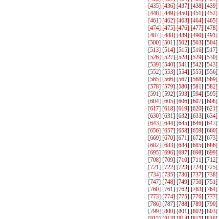
[
435
] [
436
] [
437
] [
438
] [
439
]
[
448
] [
449
] [
450
] [
451
] [
452
]
[
461
] [
462
] [
463
] [
464
] [
465
]
[
474
] [
475
] [
476
] [
477
] [
478
]
[
487
] [
488
] [
489
] [
490
] [
491
]
[
500
] [
501
] [
502
] [
503
] [
504
]
[
513
] [
514
] [
515
] [
516
] [
517
]
[
526
] [
527
] [
528
] [
529
] [
530
]
[
539
] [
540
] [
541
] [
542
] [
543
]
[
552
] [
553
] [
554
] [
555
] [
556
]
[
565
] [
566
] [
567
] [
568
] [
569
]
[
578
] [
579
] [
580
] [
581
] [
582
]
[
591
] [
592
] [
593
] [
594
] [
595
]
[
604
] [
605
] [
606
] [
607
] [
608
]
[
617
] [
618
] [
619
] [
620
] [
621
]
[
630
] [
631
] [
632
] [
633
] [
634
]
[
643
] [
644
] [
645
] [
646
] [
647
]
[
656
] [
657
] [
658
] [
659
] [
660
]
[
669
] [
670
] [
671
] [
672
] [
673
]
[
682
] [
683
] [
684
] [
685
] [
686
]
[
695
] [
696
] [
697
] [
698
] [
699
]
[
708
] [
709
] [
710
] [
711
] [
712
]
[
721
] [
722
] [
723
] [
724
] [
725
]
[
734
] [
735
] [
736
] [
737
] [
738
]
[
747
] [
748
] [
749
] [
750
] [
751
]
[
760
] [
761
] [
762
] [
763
] [
764
]
[
773
] [
774
] [
775
] [
776
] [
777
]
[
786
] [
787
] [
788
] [
789
] [
790
]
[
799
] [
800
] [
801
] [
802
] [
803
]
[
812
] [
813
] [
814
] [
815
] [
816
]