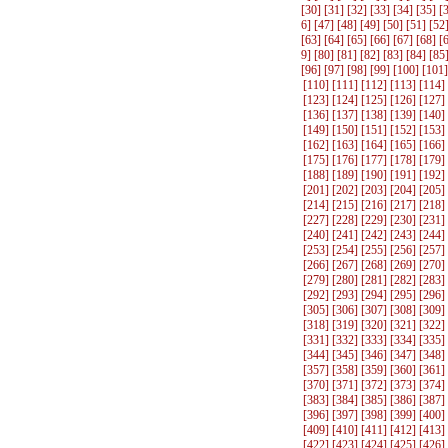
[
30
] [
31
] [
32
] [
33
] [
34
] [
35
] [
6
] [
47
] [
48
] [
49
] [
50
] [
51
] [
52
[
63
] [
64
] [
65
] [
66
] [
67
] [
68
] [
9
] [
80
] [
81
] [
82
] [
83
] [
84
] [
85
[
96
] [
97
] [
98
] [
99
] [
100
] [
101
]
[
110
] [
111
] [
112
] [
113
] [
114
]
[
123
] [
124
] [
125
] [
126
] [
127
]
[
136
] [
137
] [
138
] [
139
] [
140
]
[
149
] [
150
] [
151
] [
152
] [
153
]
[
162
] [
163
] [
164
] [
165
] [
166
]
[
175
] [
176
] [
177
] [
178
] [
179
]
[
188
] [
189
] [
190
] [
191
] [
192
]
[
201
] [
202
] [
203
] [
204
] [
205
]
[
214
] [
215
] [
216
] [
217
] [
218
]
[
227
] [
228
] [
229
] [
230
] [
231
]
[
240
] [
241
] [
242
] [
243
] [
244
]
[
253
] [
254
] [
255
] [
256
] [
257
]
[
266
] [
267
] [
268
] [
269
] [
270
]
[
279
] [
280
] [
281
] [
282
] [
283
]
[
292
] [
293
] [
294
] [
295
] [
296
]
[
305
] [
306
] [
307
] [
308
] [
309
]
[
318
] [
319
] [
320
] [
321
] [
322
]
[
331
] [
332
] [
333
] [
334
] [
335
]
[
344
] [
345
] [
346
] [
347
] [
348
]
[
357
] [
358
] [
359
] [
360
] [
361
]
[
370
] [
371
] [
372
] [
373
] [
374
]
[
383
] [
384
] [
385
] [
386
] [
387
]
[
396
] [
397
] [
398
] [
399
] [
400
]
[
409
] [
410
] [
411
] [
412
] [
413
]
[
422
] [
423
] [
424
] [
425
] [
426
]