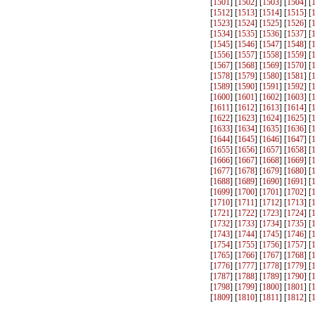
[
1501
] [
1502
] [
1503
] [
1504
] [
[
1512
] [
1513
] [
1514
] [
1515
] [
[
1523
] [
1524
] [
1525
] [
1526
] [
[
1534
] [
1535
] [
1536
] [
1537
] [
[
1545
] [
1546
] [
1547
] [
1548
] [
[
1556
] [
1557
] [
1558
] [
1559
] [
[
1567
] [
1568
] [
1569
] [
1570
] [
[
1578
] [
1579
] [
1580
] [
1581
] [
[
1589
] [
1590
] [
1591
] [
1592
] [
[
1600
] [
1601
] [
1602
] [
1603
] [
[
1611
] [
1612
] [
1613
] [
1614
] [
[
1622
] [
1623
] [
1624
] [
1625
] [
[
1633
] [
1634
] [
1635
] [
1636
] [
[
1644
] [
1645
] [
1646
] [
1647
] [
[
1655
] [
1656
] [
1657
] [
1658
] [
[
1666
] [
1667
] [
1668
] [
1669
] [
[
1677
] [
1678
] [
1679
] [
1680
] [
[
1688
] [
1689
] [
1690
] [
1691
] [
[
1699
] [
1700
] [
1701
] [
1702
] [
[
1710
] [
1711
] [
1712
] [
1713
] [
[
1721
] [
1722
] [
1723
] [
1724
] [
[
1732
] [
1733
] [
1734
] [
1735
] [
[
1743
] [
1744
] [
1745
] [
1746
] [
[
1754
] [
1755
] [
1756
] [
1757
] [
[
1765
] [
1766
] [
1767
] [
1768
] [
[
1776
] [
1777
] [
1778
] [
1779
] [
[
1787
] [
1788
] [
1789
] [
1790
] [
[
1798
] [
1799
] [
1800
] [
1801
] [
[
1809
] [
1810
] [
1811
] [
1812
] [