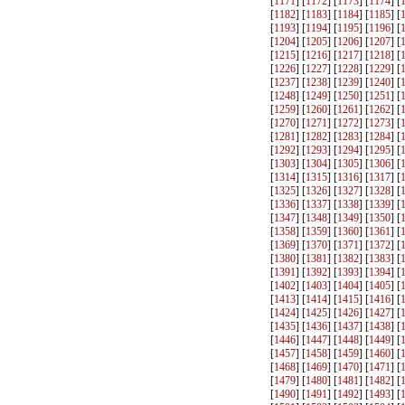
[
1171
] [
1172
] [
1173
] [
1174
] [
[
1182
] [
1183
] [
1184
] [
1185
] [
[
1193
] [
1194
] [
1195
] [
1196
] [
[
1204
] [
1205
] [
1206
] [
1207
] [
[
1215
] [
1216
] [
1217
] [
1218
] [
[
1226
] [
1227
] [
1228
] [
1229
] [
[
1237
] [
1238
] [
1239
] [
1240
] [
[
1248
] [
1249
] [
1250
] [
1251
] [
[
1259
] [
1260
] [
1261
] [
1262
] [
[
1270
] [
1271
] [
1272
] [
1273
] [
[
1281
] [
1282
] [
1283
] [
1284
] [
[
1292
] [
1293
] [
1294
] [
1295
] [
[
1303
] [
1304
] [
1305
] [
1306
] [
[
1314
] [
1315
] [
1316
] [
1317
] [
[
1325
] [
1326
] [
1327
] [
1328
] [
[
1336
] [
1337
] [
1338
] [
1339
] [
[
1347
] [
1348
] [
1349
] [
1350
] [
[
1358
] [
1359
] [
1360
] [
1361
] [
[
1369
] [
1370
] [
1371
] [
1372
] [
[
1380
] [
1381
] [
1382
] [
1383
] [
[
1391
] [
1392
] [
1393
] [
1394
] [
[
1402
] [
1403
] [
1404
] [
1405
] [
[
1413
] [
1414
] [
1415
] [
1416
] [
[
1424
] [
1425
] [
1426
] [
1427
] [
[
1435
] [
1436
] [
1437
] [
1438
] [
[
1446
] [
1447
] [
1448
] [
1449
] [
[
1457
] [
1458
] [
1459
] [
1460
] [
[
1468
] [
1469
] [
1470
] [
1471
] [
[
1479
] [
1480
] [
1481
] [
1482
] [
[
1490
] [
1491
] [
1492
] [
1493
] [