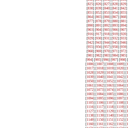
[
825
] [
826
] [
827
] [
828
] [
829
]
[
838
] [
839
] [
840
] [
841
] [
842
]
[
851
] [
852
] [
853
] [
854
] [
855
]
[
864
] [
865
] [
866
] [
867
] [
868
]
[
877
] [
878
] [
879
] [
880
] [
881
]
[
890
] [
891
] [
892
] [
893
] [
894
]
[
903
] [
904
] [
905
] [
906
] [
907
]
[
916
] [
917
] [
918
] [
919
] [
920
]
[
929
] [
930
] [
931
] [
932
] [
933
]
[
942
] [
943
] [
944
] [
945
] [
946
]
[
955
] [
956
] [
957
] [
958
] [
959
]
[
968
] [
969
] [
970
] [
971
] [
972
]
[
981
] [
982
] [
983
] [
984
] [
985
]
[
994
] [
995
] [
996
] [
997
] [
998
] 
[
1006
] [
1007
] [
1008
] [
1009
] [
[
1017
] [
1018
] [
1019
] [
1020
] [
[
1028
] [
1029
] [
1030
] [
1031
] [
[
1039
] [
1040
] [
1041
] [
1042
] [
[
1050
] [
1051
] [
1052
] [
1053
] [
[
1061
] [
1062
] [
1063
] [
1064
] [
[
1072
] [
1073
] [
1074
] [
1075
] [
[
1083
] [
1084
] [
1085
] [
1086
] [
[
1094
] [
1095
] [
1096
] [
1097
] [
[
1105
] [
1106
] [
1107
] [
1108
] [
[
1116
] [
1117
] [
1118
] [
1119
] [
[
1127
] [
1128
] [
1129
] [
1130
] [
[
1138
] [
1139
] [
1140
] [
1141
] [
[
1149
] [
1150
] [
1151
] [
1152
] [
[
1160
] [
1161
] [
1162
] [
1163
] [