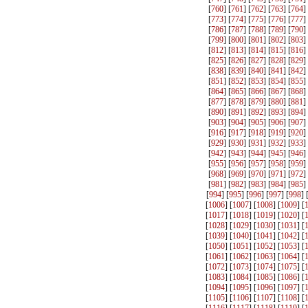
[
760
] [
761
] [
762
] [
763
] [
764
]
[
773
] [
774
] [
775
] [
776
] [
777
]
[
786
] [
787
] [
788
] [
789
] [
790
]
[
799
] [
800
] [
801
] [
802
] [
803
]
[
812
] [
813
] [
814
] [
815
] [
816
]
[
825
] [
826
] [
827
] [
828
] [
829
]
[
838
] [
839
] [
840
] [
841
] [
842
]
[
851
] [
852
] [
853
] [
854
] [
855
]
[
864
] [
865
] [
866
] [
867
] [
868
]
[
877
] [
878
] [
879
] [
880
] [
881
]
[
890
] [
891
] [
892
] [
893
] [
894
]
[
903
] [
904
] [
905
] [
906
] [
907
]
[
916
] [
917
] [
918
] [
919
] [
920
]
[
929
] [
930
] [
931
] [
932
] [
933
]
[
942
] [
943
] [
944
] [
945
] [
946
]
[
955
] [
956
] [
957
] [
958
] [
959
]
[
968
] [
969
] [
970
] [
971
] [
972
]
[
981
] [
982
] [
983
] [
984
] [
985
]
[
994
] [
995
] [
996
] [
997
] [
998
] 
[
1006
] [
1007
] [
1008
] [
1009
] [
[
1017
] [
1018
] [
1019
] [
1020
] [
[
1028
] [
1029
] [
1030
] [
1031
] [
[
1039
] [
1040
] [
1041
] [
1042
] [
[
1050
] [
1051
] [
1052
] [
1053
] [
[
1061
] [
1062
] [
1063
] [
1064
] [
[
1072
] [
1073
] [
1074
] [
1075
] [
[
1083
] [
1084
] [
1085
] [
1086
] [
[
1094
] [
1095
] [
1096
] [
1097
] [
[
1105
] [
1106
] [
1107
] [
1108
] [