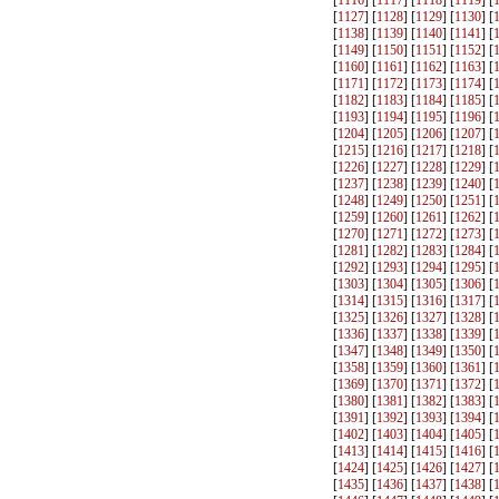
[
1116
] [
1117
] [
1118
] [
1119
] [
[
1127
] [
1128
] [
1129
] [
1130
] [
[
1138
] [
1139
] [
1140
] [
1141
] [
[
1149
] [
1150
] [
1151
] [
1152
] [
[
1160
] [
1161
] [
1162
] [
1163
] [
[
1171
] [
1172
] [
1173
] [
1174
] [
[
1182
] [
1183
] [
1184
] [
1185
] [
[
1193
] [
1194
] [
1195
] [
1196
] [
[
1204
] [
1205
] [
1206
] [
1207
] [
[
1215
] [
1216
] [
1217
] [
1218
] [
[
1226
] [
1227
] [
1228
] [
1229
] [
[
1237
] [
1238
] [
1239
] [
1240
] [
[
1248
] [
1249
] [
1250
] [
1251
] [
[
1259
] [
1260
] [
1261
] [
1262
] [
[
1270
] [
1271
] [
1272
] [
1273
] [
[
1281
] [
1282
] [
1283
] [
1284
] [
[
1292
] [
1293
] [
1294
] [
1295
] [
[
1303
] [
1304
] [
1305
] [
1306
] [
[
1314
] [
1315
] [
1316
] [
1317
] [
[
1325
] [
1326
] [
1327
] [
1328
] [
[
1336
] [
1337
] [
1338
] [
1339
] [
[
1347
] [
1348
] [
1349
] [
1350
] [
[
1358
] [
1359
] [
1360
] [
1361
] [
[
1369
] [
1370
] [
1371
] [
1372
] [
[
1380
] [
1381
] [
1382
] [
1383
] [
[
1391
] [
1392
] [
1393
] [
1394
] [
[
1402
] [
1403
] [
1404
] [
1405
] [
[
1413
] [
1414
] [
1415
] [
1416
] [
[
1424
] [
1425
] [
1426
] [
1427
] [
[
1435
] [
1436
] [
1437
] [
1438
] [