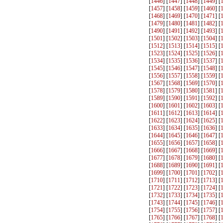
[
1446
] [
1447
] [
1448
] [
1449
] [
[
1457
] [
1458
] [
1459
] [
1460
] [
[
1468
] [
1469
] [
1470
] [
1471
] [
[
1479
] [
1480
] [
1481
] [
1482
] [
[
1490
] [
1491
] [
1492
] [
1493
] [
[
1501
] [
1502
] [
1503
] [
1504
] [
[
1512
] [
1513
] [
1514
] [
1515
] [
[
1523
] [
1524
] [
1525
] [
1526
] [
[
1534
] [
1535
] [
1536
] [
1537
] [
[
1545
] [
1546
] [
1547
] [
1548
] [
[
1556
] [
1557
] [
1558
] [
1559
] [
[
1567
] [
1568
] [
1569
] [
1570
] [
[
1578
] [
1579
] [
1580
] [
1581
] [
[
1589
] [
1590
] [
1591
] [
1592
] [
[
1600
] [
1601
] [
1602
] [
1603
] [
[
1611
] [
1612
] [
1613
] [
1614
] [
[
1622
] [
1623
] [
1624
] [
1625
] [
[
1633
] [
1634
] [
1635
] [
1636
] [
[
1644
] [
1645
] [
1646
] [
1647
] [
[
1655
] [
1656
] [
1657
] [
1658
] [
[
1666
] [
1667
] [
1668
] [
1669
] [
[
1677
] [
1678
] [
1679
] [
1680
] [
[
1688
] [
1689
] [
1690
] [
1691
] [
[
1699
] [
1700
] [
1701
] [
1702
] [
[
1710
] [
1711
] [
1712
] [
1713
] [
[
1721
] [
1722
] [
1723
] [
1724
] [
[
1732
] [
1733
] [
1734
] [
1735
] [
[
1743
] [
1744
] [
1745
] [
1746
] [
[
1754
] [
1755
] [
1756
] [
1757
] [
[
1765
] [
1766
] [
1767
] [
1768
] [