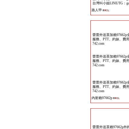
台灣叫小姐LINE/TG：goo
路人甲
蕾蕾外送茶加賴9766
服務、PTT、約妹、費用
742.com
蕾蕾外送茶加賴9766
服務、PTT、約妹、費用
742.com
蕾蕾外送茶加賴9766
服務、PTT、約妹、費用
742.com
內射賴97662p
蕾蕾外送茶賴97662p