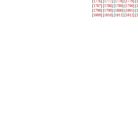
[
1776
] [
1777
] [
1778
] [
1779
] [
[
1787
] [
1788
] [
1789
] [
1790
] [
[
1798
] [
1799
] [
1800
] [
1801
] [
[
1809
] [
1810
] [
1811
] [
1812
] [