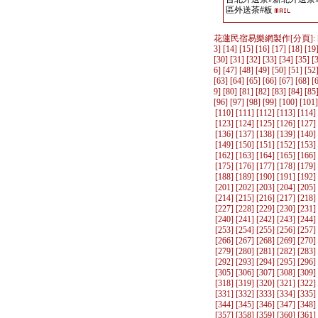
區外送茶#板
花蓮民宿易樂網製作
[分頁]: 
3
] [
14
] [
15
] [
16
] [
17
] [
18
] [
19
[
30
] [
31
] [
32
] [
33
] [
34
] [
35
] [
6
] [
47
] [
48
] [
49
] [
50
] [
51
] [
52
[
63
] [
64
] [
65
] [
66
] [
67
] [
68
] [
9
] [
80
] [
81
] [
82
] [
83
] [
84
] [
85
[
96
] [
97
] [
98
] [
99
] [
100
] [
101
]
[
110
] [
111
] [
112
] [
113
] [
114
]
[
123
] [
124
] [
125
] [
126
] [
127
]
[
136
] [
137
] [
138
] [
139
] [
140
]
[
149
] [
150
] [
151
] [
152
] [
153
]
[
162
] [
163
] [
164
] [
165
] [
166
]
[
175
] [
176
] [
177
] [
178
] [
179
]
[
188
] [
189
] [
190
] [
191
] [
192
]
[
201
] [
202
] [
203
] [
204
] [
205
]
[
214
] [
215
] [
216
] [
217
] [
218
]
[
227
] [
228
] [
229
] [
230
] [
231
]
[
240
] [
241
] [
242
] [
243
] [
244
]
[
253
] [
254
] [
255
] [
256
] [
257
]
[
266
] [
267
] [
268
] [
269
] [
270
]
[
279
] [
280
] [
281
] [
282
] [
283
]
[
292
] [
293
] [
294
] [
295
] [
296
]
[
305
] [
306
] [
307
] [
308
] [
309
]
[
318
] [
319
] [
320
] [
321
] [
322
]
[
331
] [
332
] [
333
] [
334
] [
335
]
[
344
] [
345
] [
346
] [
347
] [
348
]
[
357
] [
358
] [
359
] [
360
] [
361
]