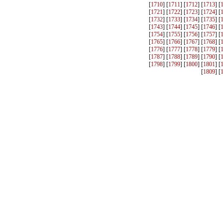
[
1710
] [
1711
] [
1712
] [
1713
] [
[
1721
] [
1722
] [
1723
] [
1724
] [
[
1732
] [
1733
] [
1734
] [
1735
] [
[
1743
] [
1744
] [
1745
] [
1746
] [
[
1754
] [
1755
] [
1756
] [
1757
] [
[
1765
] [
1766
] [
1767
] [
1768
] [
[
1776
] [
1777
] [
1778
] [
1779
] [
[
1787
] [
1788
] [
1789
] [
1790
] [
[
1798
] [
1799
] [
1800
] [
1801
] [
[
1809
] [