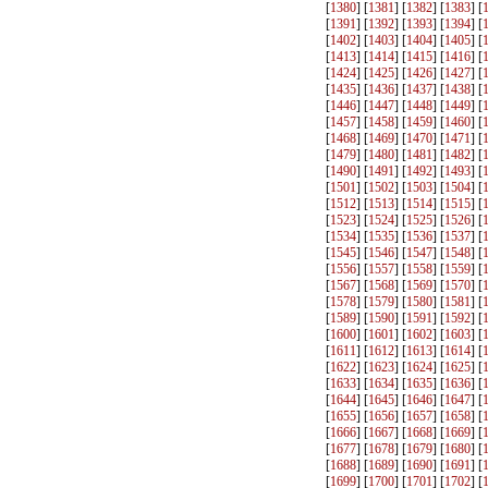
[
1380
] [
1381
] [
1382
] [
1383
] [
[
1391
] [
1392
] [
1393
] [
1394
] [
[
1402
] [
1403
] [
1404
] [
1405
] [
[
1413
] [
1414
] [
1415
] [
1416
] [
[
1424
] [
1425
] [
1426
] [
1427
] [
[
1435
] [
1436
] [
1437
] [
1438
] [
[
1446
] [
1447
] [
1448
] [
1449
] [
[
1457
] [
1458
] [
1459
] [
1460
] [
[
1468
] [
1469
] [
1470
] [
1471
] [
[
1479
] [
1480
] [
1481
] [
1482
] [
[
1490
] [
1491
] [
1492
] [
1493
] [
[
1501
] [
1502
] [
1503
] [
1504
] [
[
1512
] [
1513
] [
1514
] [
1515
] [
[
1523
] [
1524
] [
1525
] [
1526
] [
[
1534
] [
1535
] [
1536
] [
1537
] [
[
1545
] [
1546
] [
1547
] [
1548
] [
[
1556
] [
1557
] [
1558
] [
1559
] [
[
1567
] [
1568
] [
1569
] [
1570
] [
[
1578
] [
1579
] [
1580
] [
1581
] [
[
1589
] [
1590
] [
1591
] [
1592
] [
[
1600
] [
1601
] [
1602
] [
1603
] [
[
1611
] [
1612
] [
1613
] [
1614
] [
[
1622
] [
1623
] [
1624
] [
1625
] [
[
1633
] [
1634
] [
1635
] [
1636
] [
[
1644
] [
1645
] [
1646
] [
1647
] [
[
1655
] [
1656
] [
1657
] [
1658
] [
[
1666
] [
1667
] [
1668
] [
1669
] [
[
1677
] [
1678
] [
1679
] [
1680
] [
[
1688
] [
1689
] [
1690
] [
1691
] [
[
1699
] [
1700
] [
1701
] [
1702
] [