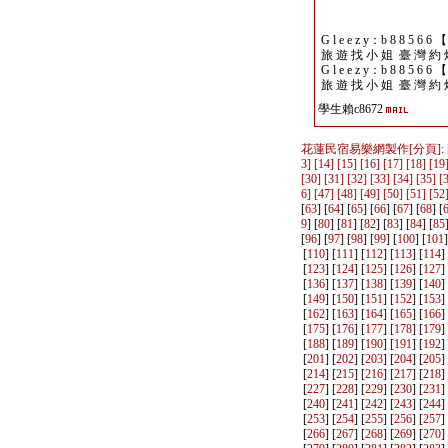
G l e e z y：b 8 8 5 6 6 
旅 遊 找 小 姐 臺 灣 約 
G l e e z y：b 8 8 5 6 6 
旅 遊 找 小 姐 臺 灣 約 
學生賴c8672
花蓮民宿易樂網製作
[分頁]: 
3
] [
14
] [
15
] [
16
] [
17
] [
18
] [
19
[
30
] [
31
] [
32
] [
33
] [
34
] [
35
] [
6
] [
47
] [
48
] [
49
] [
50
] [
51
] [
52
[
63
] [
64
] [
65
] [
66
] [
67
] [
68
] [
9
] [
80
] [
81
] [
82
] [
83
] [
84
] [
85
[
96
] [
97
] [
98
] [
99
] [
100
] [
101
]
[
110
] [
111
] [
112
] [
113
] [
114
]
[
123
] [
124
] [
125
] [
126
] [
127
]
[
136
] [
137
] [
138
] [
139
] [
140
]
[
149
] [
150
] [
151
] [
152
] [
153
]
[
162
] [
163
] [
164
] [
165
] [
166
]
[
175
] [
176
] [
177
] [
178
] [
179
]
[
188
] [
189
] [
190
] [
191
] [
192
]
[
201
] [
202
] [
203
] [
204
] [
205
]
[
214
] [
215
] [
216
] [
217
] [
218
]
[
227
] [
228
] [
229
] [
230
] [
231
]
[
240
] [
241
] [
242
] [
243
] [
244
]
[
253
] [
254
] [
255
] [
256
] [
257
]
[
266
] [
267
] [
268
] [
269
] [
270
]