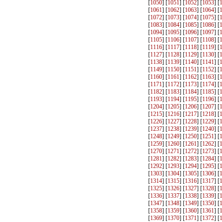
[
1050
] [
1051
] [
1052
] [
1053
] [
[
1061
] [
1062
] [
1063
] [
1064
] [
[
1072
] [
1073
] [
1074
] [
1075
] [
[
1083
] [
1084
] [
1085
] [
1086
] [
[
1094
] [
1095
] [
1096
] [
1097
] [
[
1105
] [
1106
] [
1107
] [
1108
] [
[
1116
] [
1117
] [
1118
] [
1119
] [
[
1127
] [
1128
] [
1129
] [
1130
] [
[
1138
] [
1139
] [
1140
] [
1141
] [
[
1149
] [
1150
] [
1151
] [
1152
] [
[
1160
] [
1161
] [
1162
] [
1163
] [
[
1171
] [
1172
] [
1173
] [
1174
] [
[
1182
] [
1183
] [
1184
] [
1185
] [
[
1193
] [
1194
] [
1195
] [
1196
] [
[
1204
] [
1205
] [
1206
] [
1207
] [
[
1215
] [
1216
] [
1217
] [
1218
] [
[
1226
] [
1227
] [
1228
] [
1229
] [
[
1237
] [
1238
] [
1239
] [
1240
] [
[
1248
] [
1249
] [
1250
] [
1251
] [
[
1259
] [
1260
] [
1261
] [
1262
] [
[
1270
] [
1271
] [
1272
] [
1273
] [
[
1281
] [
1282
] [
1283
] [
1284
] [
[
1292
] [
1293
] [
1294
] [
1295
] [
[
1303
] [
1304
] [
1305
] [
1306
] [
[
1314
] [
1315
] [
1316
] [
1317
] [
[
1325
] [
1326
] [
1327
] [
1328
] [
[
1336
] [
1337
] [
1338
] [
1339
] [
[
1347
] [
1348
] [
1349
] [
1350
] [
[
1358
] [
1359
] [
1360
] [
1361
] [
[
1369
] [
1370
] [
1371
] [
1372
] [