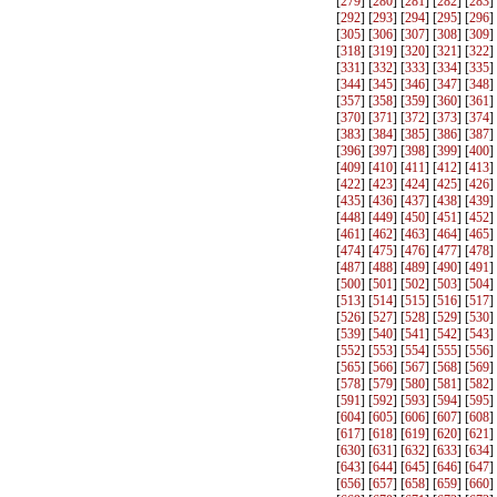
[
279
] [
280
] [
281
] [
282
] [
283
]
[
292
] [
293
] [
294
] [
295
] [
296
]
[
305
] [
306
] [
307
] [
308
] [
309
]
[
318
] [
319
] [
320
] [
321
] [
322
]
[
331
] [
332
] [
333
] [
334
] [
335
]
[
344
] [
345
] [
346
] [
347
] [
348
]
[
357
] [
358
] [
359
] [
360
] [
361
]
[
370
] [
371
] [
372
] [
373
] [
374
]
[
383
] [
384
] [
385
] [
386
] [
387
]
[
396
] [
397
] [
398
] [
399
] [
400
]
[
409
] [
410
] [
411
] [
412
] [
413
]
[
422
] [
423
] [
424
] [
425
] [
426
]
[
435
] [
436
] [
437
] [
438
] [
439
]
[
448
] [
449
] [
450
] [
451
] [
452
]
[
461
] [
462
] [
463
] [
464
] [
465
]
[
474
] [
475
] [
476
] [
477
] [
478
]
[
487
] [
488
] [
489
] [
490
] [
491
]
[
500
] [
501
] [
502
] [
503
] [
504
]
[
513
] [
514
] [
515
] [
516
] [
517
]
[
526
] [
527
] [
528
] [
529
] [
530
]
[
539
] [
540
] [
541
] [
542
] [
543
]
[
552
] [
553
] [
554
] [
555
] [
556
]
[
565
] [
566
] [
567
] [
568
] [
569
]
[
578
] [
579
] [
580
] [
581
] [
582
]
[
591
] [
592
] [
593
] [
594
] [
595
]
[
604
] [
605
] [
606
] [
607
] [
608
]
[
617
] [
618
] [
619
] [
620
] [
621
]
[
630
] [
631
] [
632
] [
633
] [
634
]
[
643
] [
644
] [
645
] [
646
] [
647
]
[
656
] [
657
] [
658
] [
659
] [
660
]