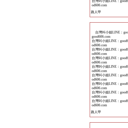
台灣叫小姐LINE：good60
od606.com
路人甲
台灣叫小姐LINE：good6
good606.com
台灣叫小姐LINE：good60
od606.com
台灣叫小姐LINE：good60
od606.com
台灣叫小姐LINE：good60
od606.com
台灣叫小姐LINE：good60
od606.com
台灣叫小姐LINE：good60
od606.com
台灣叫小姐LINE：good60
od606.com
台灣叫小姐LINE：good60
od606.com
台灣叫小姐LINE：good60
od606.com
路人甲