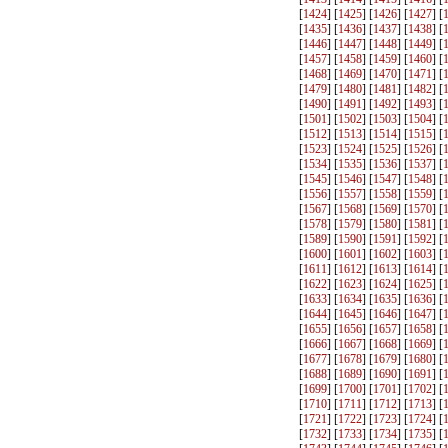
[
1424
] [
1425
] [
1426
] [
1427
] [
[
1435
] [
1436
] [
1437
] [
1438
] [
[
1446
] [
1447
] [
1448
] [
1449
] [
[
1457
] [
1458
] [
1459
] [
1460
] [
[
1468
] [
1469
] [
1470
] [
1471
] [
[
1479
] [
1480
] [
1481
] [
1482
] [
[
1490
] [
1491
] [
1492
] [
1493
] [
[
1501
] [
1502
] [
1503
] [
1504
] [
[
1512
] [
1513
] [
1514
] [
1515
] [
[
1523
] [
1524
] [
1525
] [
1526
] [
[
1534
] [
1535
] [
1536
] [
1537
] [
[
1545
] [
1546
] [
1547
] [
1548
] [
[
1556
] [
1557
] [
1558
] [
1559
] [
[
1567
] [
1568
] [
1569
] [
1570
] [
[
1578
] [
1579
] [
1580
] [
1581
] [
[
1589
] [
1590
] [
1591
] [
1592
] [
[
1600
] [
1601
] [
1602
] [
1603
] [
[
1611
] [
1612
] [
1613
] [
1614
] [
[
1622
] [
1623
] [
1624
] [
1625
] [
[
1633
] [
1634
] [
1635
] [
1636
] [
[
1644
] [
1645
] [
1646
] [
1647
] [
[
1655
] [
1656
] [
1657
] [
1658
] [
[
1666
] [
1667
] [
1668
] [
1669
] [
[
1677
] [
1678
] [
1679
] [
1680
] [
[
1688
] [
1689
] [
1690
] [
1691
] [
[
1699
] [
1700
] [
1701
] [
1702
] [
[
1710
] [
1711
] [
1712
] [
1713
] [
[
1721
] [
1722
] [
1723
] [
1724
] [
[
1732
] [
1733
] [
1734
] [
1735
] [