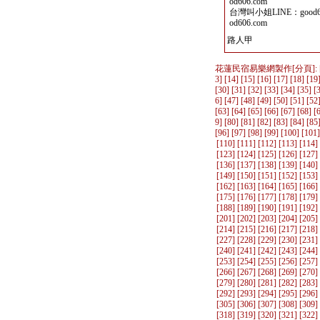
od606.com
台灣叫小姐LINE：good60
od606.com
路人甲
花蓮民宿易樂網製作
[分頁]: 
3
] [
14
] [
15
] [
16
] [
17
] [
18
] [
19
[
30
] [
31
] [
32
] [
33
] [
34
] [
35
] [
6
] [
47
] [
48
] [
49
] [
50
] [
51
] [
52
[
63
] [
64
] [
65
] [
66
] [
67
] [
68
] [
9
] [
80
] [
81
] [
82
] [
83
] [
84
] [
85
[
96
] [
97
] [
98
] [
99
] [
100
] [
101
]
[
110
] [
111
] [
112
] [
113
] [
114
]
[
123
] [
124
] [
125
] [
126
] [
127
]
[
136
] [
137
] [
138
] [
139
] [
140
]
[
149
] [
150
] [
151
] [
152
] [
153
]
[
162
] [
163
] [
164
] [
165
] [
166
]
[
175
] [
176
] [
177
] [
178
] [
179
]
[
188
] [
189
] [
190
] [
191
] [
192
]
[
201
] [
202
] [
203
] [
204
] [
205
]
[
214
] [
215
] [
216
] [
217
] [
218
]
[
227
] [
228
] [
229
] [
230
] [
231
]
[
240
] [
241
] [
242
] [
243
] [
244
]
[
253
] [
254
] [
255
] [
256
] [
257
]
[
266
] [
267
] [
268
] [
269
] [
270
]
[
279
] [
280
] [
281
] [
282
] [
283
]
[
292
] [
293
] [
294
] [
295
] [
296
]
[
305
] [
306
] [
307
] [
308
] [
309
]
[
318
] [
319
] [
320
] [
321
] [
322
]