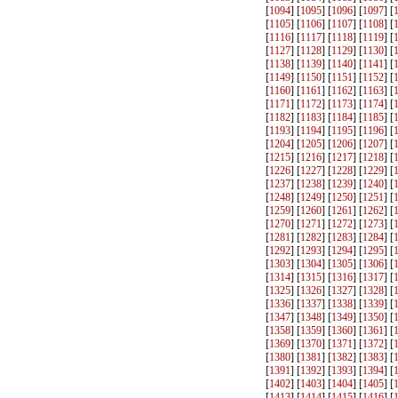
[
1094
] [
1095
] [
1096
] [
1097
] [
[
1105
] [
1106
] [
1107
] [
1108
] [
[
1116
] [
1117
] [
1118
] [
1119
] [
[
1127
] [
1128
] [
1129
] [
1130
] [
[
1138
] [
1139
] [
1140
] [
1141
] [
[
1149
] [
1150
] [
1151
] [
1152
] [
[
1160
] [
1161
] [
1162
] [
1163
] [
[
1171
] [
1172
] [
1173
] [
1174
] [
[
1182
] [
1183
] [
1184
] [
1185
] [
[
1193
] [
1194
] [
1195
] [
1196
] [
[
1204
] [
1205
] [
1206
] [
1207
] [
[
1215
] [
1216
] [
1217
] [
1218
] [
[
1226
] [
1227
] [
1228
] [
1229
] [
[
1237
] [
1238
] [
1239
] [
1240
] [
[
1248
] [
1249
] [
1250
] [
1251
] [
[
1259
] [
1260
] [
1261
] [
1262
] [
[
1270
] [
1271
] [
1272
] [
1273
] [
[
1281
] [
1282
] [
1283
] [
1284
] [
[
1292
] [
1293
] [
1294
] [
1295
] [
[
1303
] [
1304
] [
1305
] [
1306
] [
[
1314
] [
1315
] [
1316
] [
1317
] [
[
1325
] [
1326
] [
1327
] [
1328
] [
[
1336
] [
1337
] [
1338
] [
1339
] [
[
1347
] [
1348
] [
1349
] [
1350
] [
[
1358
] [
1359
] [
1360
] [
1361
] [
[
1369
] [
1370
] [
1371
] [
1372
] [
[
1380
] [
1381
] [
1382
] [
1383
] [
[
1391
] [
1392
] [
1393
] [
1394
] [
[
1402
] [
1403
] [
1404
] [
1405
] [
[
1413
] [
1414
] [
1415
] [
1416
] [