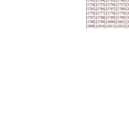
[
1743
] [
1744
] [
1745
] [
1746
] [
[
1754
] [
1755
] [
1756
] [
1757
] [
[
1765
] [
1766
] [
1767
] [
1768
] [
[
1776
] [
1777
] [
1778
] [
1779
] [
[
1787
] [
1788
] [
1789
] [
1790
] [
[
1798
] [
1799
] [
1800
] [
1801
] [
[
1809
] [
1810
] [
1811
] [
1812
] [