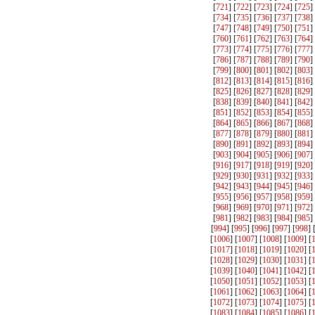
[
721
] [
722
] [
723
] [
724
] [
725
]
[
734
] [
735
] [
736
] [
737
] [
738
]
[
747
] [
748
] [
749
] [
750
] [
751
]
[
760
] [
761
] [
762
] [
763
] [
764
]
[
773
] [
774
] [
775
] [
776
] [
777
]
[
786
] [
787
] [
788
] [
789
] [
790
]
[
799
] [
800
] [
801
] [
802
] [
803
]
[
812
] [
813
] [
814
] [
815
] [
816
]
[
825
] [
826
] [
827
] [
828
] [
829
]
[
838
] [
839
] [
840
] [
841
] [
842
]
[
851
] [
852
] [
853
] [
854
] [
855
]
[
864
] [
865
] [
866
] [
867
] [
868
]
[
877
] [
878
] [
879
] [
880
] [
881
]
[
890
] [
891
] [
892
] [
893
] [
894
]
[
903
] [
904
] [
905
] [
906
] [
907
]
[
916
] [
917
] [
918
] [
919
] [
920
]
[
929
] [
930
] [
931
] [
932
] [
933
]
[
942
] [
943
] [
944
] [
945
] [
946
]
[
955
] [
956
] [
957
] [
958
] [
959
]
[
968
] [
969
] [
970
] [
971
] [
972
]
[
981
] [
982
] [
983
] [
984
] [
985
]
[
994
] [
995
] [
996
] [
997
] [
998
] 
[
1006
] [
1007
] [
1008
] [
1009
] [
[
1017
] [
1018
] [
1019
] [
1020
] [
[
1028
] [
1029
] [
1030
] [
1031
] [
[
1039
] [
1040
] [
1041
] [
1042
] [
[
1050
] [
1051
] [
1052
] [
1053
] [
[
1061
] [
1062
] [
1063
] [
1064
] [
[
1072
] [
1073
] [
1074
] [
1075
] [
[
1083
] [
1084
] [
1085
] [
1086
] [