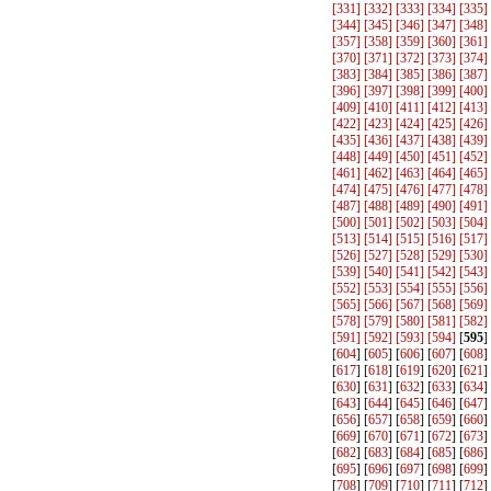
[
331
] [
332
] [
333
] [
334
] [
335
]
[
344
] [
345
] [
346
] [
347
] [
348
]
[
357
] [
358
] [
359
] [
360
] [
361
]
[
370
] [
371
] [
372
] [
373
] [
374
]
[
383
] [
384
] [
385
] [
386
] [
387
]
[
396
] [
397
] [
398
] [
399
] [
400
]
[
409
] [
410
] [
411
] [
412
] [
413
]
[
422
] [
423
] [
424
] [
425
] [
426
]
[
435
] [
436
] [
437
] [
438
] [
439
]
[
448
] [
449
] [
450
] [
451
] [
452
]
[
461
] [
462
] [
463
] [
464
] [
465
]
[
474
] [
475
] [
476
] [
477
] [
478
]
[
487
] [
488
] [
489
] [
490
] [
491
]
[
500
] [
501
] [
502
] [
503
] [
504
]
[
513
] [
514
] [
515
] [
516
] [
517
]
[
526
] [
527
] [
528
] [
529
] [
530
]
[
539
] [
540
] [
541
] [
542
] [
543
]
[
552
] [
553
] [
554
] [
555
] [
556
]
[
565
] [
566
] [
567
] [
568
] [
569
]
[
578
] [
579
] [
580
] [
581
] [
582
]
[
591
] [
592
] [
593
] [
594
]
[
595
]
[
604
] [
605
] [
606
] [
607
] [
608
]
[
617
] [
618
] [
619
] [
620
] [
621
]
[
630
] [
631
] [
632
] [
633
] [
634
]
[
643
] [
644
] [
645
] [
646
] [
647
]
[
656
] [
657
] [
658
] [
659
] [
660
]
[
669
] [
670
] [
671
] [
672
] [
673
]
[
682
] [
683
] [
684
] [
685
] [
686
]
[
695
] [
696
] [
697
] [
698
] [
699
]
[
708
] [
709
] [
710
] [
711
] [
712
]