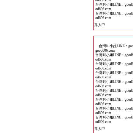
od606.com
台灣叫小姐LINE：good60
od606.com
台灣叫小姐LINE：good60
od606.com
路人甲
台灣叫小姐LINE：good6
good606.com
台灣叫小姐LINE：good60
od606.com
台灣叫小姐LINE：good60
od606.com
台灣叫小姐LINE：good60
od606.com
台灣叫小姐LINE：good60
od606.com
台灣叫小姐LINE：good60
od606.com
台灣叫小姐LINE：good60
od606.com
台灣叫小姐LINE：good60
od606.com
台灣叫小姐LINE：good60
od606.com
路人甲