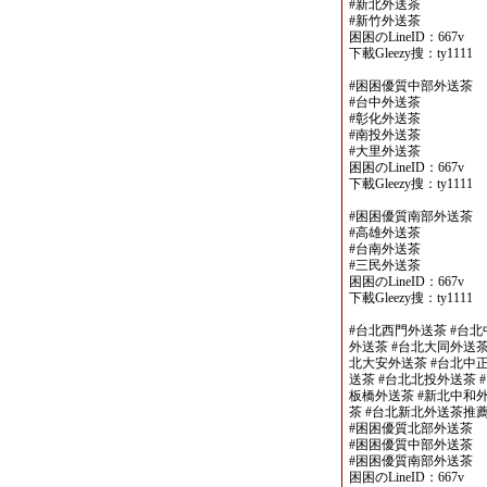
#新北外送茶
#新竹外送茶
困困のLineID：667v
下載Gleezy搜：ty1111
#困困優質中部外送茶
#台中外送茶
#彰化外送茶
#南投外送茶
#大里外送茶
困困のLineID：667v
下載Gleezy搜：ty1111
#困困優質南部外送茶
#高雄外送茶
#台南外送茶
#三民外送茶
困困のLineID：667v
下載Gleezy搜：ty1111
#台北西門外送茶 #台北
外送茶 #台北大同外送茶
北大安外送茶 #台北中正
送茶 #台北北投外送茶 
板橋外送茶 #新北中和外
茶 #台北新北外送茶推
#困困優質北部外送茶
#困困優質中部外送茶
#困困優質南部外送茶
困困のLineID：667v