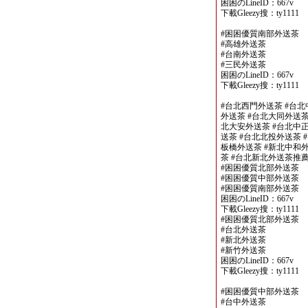
困困のLineID：667v
下載Gleezy搜：ty1111
#困困優質南部外送茶
#高雄外送茶
#台南外送茶
#三民外送茶
困困のLineID：667v
下載Gleezy搜：ty1111
#台北西門外送茶 #台北
外送茶 #台北大同外送茶
北大安外送茶 #台北中正
送茶 #台北北投外送茶 
板橋外送茶 #新北中和外
茶 #台北新北外送茶推
#困困優質北部外送茶
#困困優質中部外送茶
#困困優質南部外送茶
困困のLineID：667v
下載Gleezy搜：ty1111
#困困優質北部外送茶
#台北外送茶
#新北外送茶
#新竹外送茶
困困のLineID：667v
下載Gleezy搜：ty1111
#困困優質中部外送茶
#台中外送茶