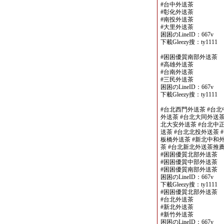
#台中外送茶
#彰化外送茶
#南投外送茶
#大里外送茶
困困のLineID：667v
下載Gleezy搜：ty1111
#困困優質南部外送茶
#高雄外送茶
#台南外送茶
#三民外送茶
困困のLineID：667v
下載Gleezy搜：ty1111
#台北西門外送茶 #台北
外送茶 #台北大同外送茶
北大安外送茶 #台北中正
送茶 #台北北投外送茶 
板橋外送茶 #新北中和外
茶 #台北新北外送茶推
#困困優質北部外送茶
#困困優質中部外送茶
#困困優質南部外送茶
困困のLineID：667v
下載Gleezy搜：ty1111
#困困優質北部外送茶
#台北外送茶
#新北外送茶
#新竹外送茶
困困のLineID：667v