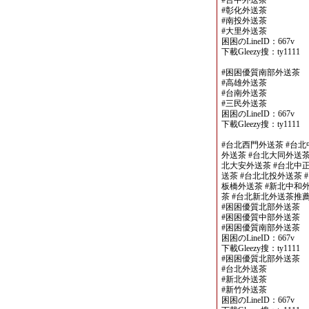
#台中外送茶
#彰化外送茶
#南投外送茶
#大里外送茶
困困のLineID：667v
下載Gleezy搜：ty1111
#困困優質南部外送茶
#高雄外送茶
#台南外送茶
#三民外送茶
困困のLineID：667v
下載Gleezy搜：ty1111
#台北西門外送茶 #台北
外送茶 #台北大同外送茶
北大安外送茶 #台北中正
送茶 #台北北投外送茶 
板橋外送茶 #新北中和外
茶 #台北新北外送茶推
#困困優質北部外送茶
#困困優質中部外送茶
#困困優質南部外送茶
困困のLineID：667v
下載Gleezy搜：ty1111
#困困優質北部外送茶
#台北外送茶
#新北外送茶
#新竹外送茶
困困のLineID：667v