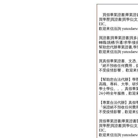
買假畢業證書|畢業證書製
買學歷|買證書|買學位|
EIC。
歡迎來信洽詢 yutuxdaew@
買證書|買畢業證書|買多益|
轉職/跳槽/升遷/求學/
幫助您代辦畢業證書,學歷,
歡迎來信洽詢 yutuxdaew@
買真假畢業證書、文憑
『絕不預收任何費用，
不受疫情影響， 歡迎來信洽詢 y
【幫助您合法代辦】學
高職、專科、大學、研究所、
學士學位。。。真假畢
24小時全年服務，歡迎來信洽詢 
【專業合法代辦】真假
『保證絕不預收任何費用
不受疫情影響，歡迎來信洽詢 y
買假畢業證書|畢業證書製作
買學歷|買證書|買學位|
EIC。
歡迎來信洽詢 yutuxdaew@