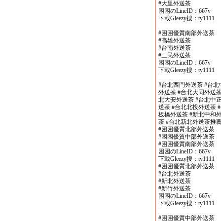
#大里外送茶
困困のLineID：667v
下載Gleezy搜：ty1111
#困困優質南部外送茶
#高雄外送茶
#台南外送茶
#三民外送茶
困困のLineID：667v
下載Gleezy搜：ty1111
#台北西門外送茶 #台北
外送茶 #台北大同外送茶
北大安外送茶 #台北中正
送茶 #台北北投外送茶 
板橋外送茶 #新北中和外
茶 #台北新北外送茶推
#困困優質北部外送茶
#困困優質中部外送茶
#困困優質南部外送茶
困困のLineID：667v
下載Gleezy搜：ty1111
#困困優質北部外送茶
#台北外送茶
#新北外送茶
#新竹外送茶
困困のLineID：667v
下載Gleezy搜：ty1111
#困困優質中部外送茶