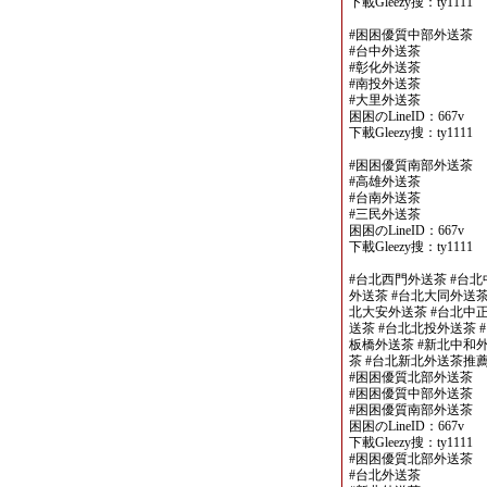
下載Gleezy搜：ty1111
#困困優質中部外送茶
#台中外送茶
#彰化外送茶
#南投外送茶
#大里外送茶
困困のLineID：667v
下載Gleezy搜：ty1111
#困困優質南部外送茶
#高雄外送茶
#台南外送茶
#三民外送茶
困困のLineID：667v
下載Gleezy搜：ty1111
#台北西門外送茶 #台北
外送茶 #台北大同外送茶
北大安外送茶 #台北中正
送茶 #台北北投外送茶 
板橋外送茶 #新北中和外
茶 #台北新北外送茶推
#困困優質北部外送茶
#困困優質中部外送茶
#困困優質南部外送茶
困困のLineID：667v
下載Gleezy搜：ty1111
#困困優質北部外送茶
#台北外送茶