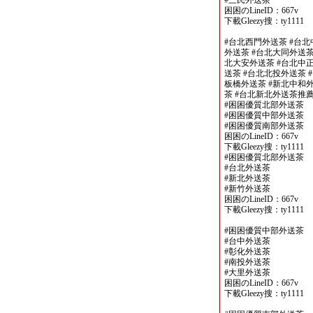
#三民外送茶
困困のLineID：667v
下載Gleezy搜：ty1111
#台北西門外送茶 #台北
外送茶 #台北大同外送茶
北大安外送茶 #台北中正
送茶 #台北北投外送茶 
板橋外送茶 #新北中和外
茶 #台北新北外送茶推
#困困優質北部外送茶
#困困優質中部外送茶
#困困優質南部外送茶
困困のLineID：667v
下載Gleezy搜：ty1111
#困困優質北部外送茶
#台北外送茶
#新北外送茶
#新竹外送茶
困困のLineID：667v
下載Gleezy搜：ty1111
#困困優質中部外送茶
#台中外送茶
#彰化外送茶
#南投外送茶
#大里外送茶
困困のLineID：667v
下載Gleezy搜：ty1111