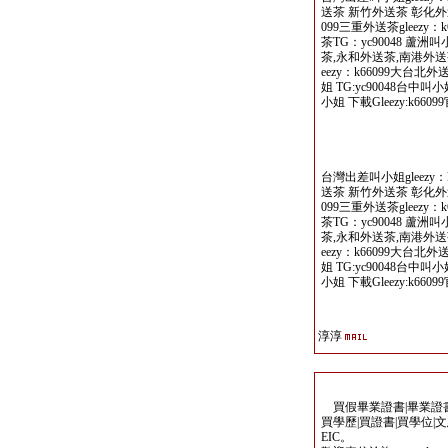
送茶 新竹外送茶 彰化外送
099三重外送茶gleezy
茶TG：yc90048 蘆
茶,永和外送茶,南港外送茶
eezy：k66099大台北
姐 TG:yc90048台中叫
小姐 下載Gleezy:k66099
台灣出差叫小姐gleezy：
送茶 新竹外送茶 彰化外送
099三重外送茶gleezy
茶TG：yc90048 蘆
茶,永和外送茶,南港外送茶
eezy：k66099大台北
姐 TG:yc90048台中叫
小姐 下載Gleezy:k66099
淳淳
買假畢業證書|畢業證書製
買學歷|買證書|買學位|
EIC。