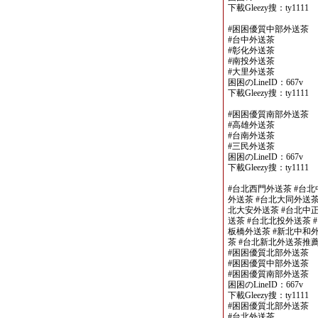
下載Gleezy搜：ty1111
#困困優質中部外送茶
#台中外送茶
#彰化外送茶
#南投外送茶
#大里外送茶
困困のLineID：667v
下載Gleezy搜：ty1111
#困困優質南部外送茶
#高雄外送茶
#台南外送茶
#三民外送茶
困困のLineID：667v
下載Gleezy搜：ty1111
#台北西門外送茶 #台北
外送茶 #台北大同外送茶
北大安外送茶 #台北中正
送茶 #台北北投外送茶 
板橋外送茶 #新北中和外
茶 #台北新北外送茶推
#困困優質北部外送茶
#困困優質中部外送茶
#困困優質南部外送茶
困困のLineID：667v
下載Gleezy搜：ty1111
#困困優質北部外送茶
#台北外送茶