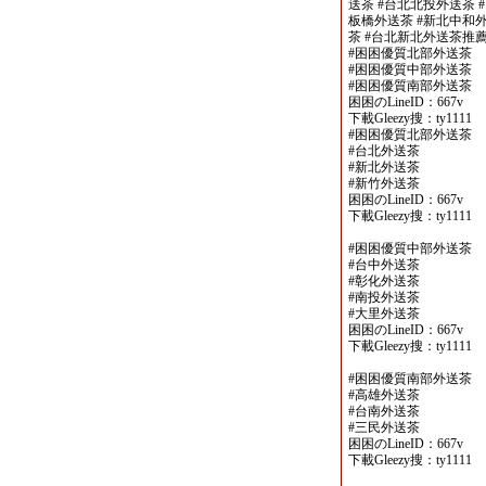
送茶 #台北北投外送茶 
板橋外送茶 #新北中和外
茶 #台北新北外送茶推
#困困優質北部外送茶
#困困優質中部外送茶
#困困優質南部外送茶
困困のLineID：667v
下載Gleezy搜：ty1111
#困困優質北部外送茶
#台北外送茶
#新北外送茶
#新竹外送茶
困困のLineID：667v
下載Gleezy搜：ty1111
#困困優質中部外送茶
#台中外送茶
#彰化外送茶
#南投外送茶
#大里外送茶
困困のLineID：667v
下載Gleezy搜：ty1111
#困困優質南部外送茶
#高雄外送茶
#台南外送茶
#三民外送茶
困困のLineID：667v
下載Gleezy搜：ty1111