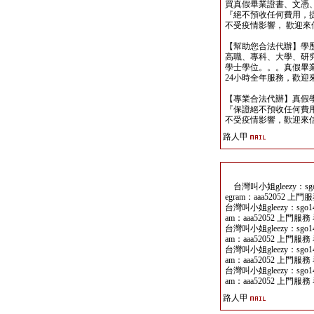
買真假畢業證書、文憑
『絕不預收任何費用，
不受疫情影響， 歡迎來信洽詢 y
【幫助您合法代辦】學
高職、專科、大學、研究所、
學士學位。。。真假畢
24小時全年服務，歡迎來信洽詢 
【專業合法代辦】真假
『保證絕不預收任何費用
不受疫情影響，歡迎來信洽詢 y
路人甲
台灣叫小姐gleezy：sgo14
egram：aaa52052 上門
台灣叫小姐gleezy：sgo141
am：aaa52052 上門服務 
台灣叫小姐gleezy：sgo141
am：aaa52052 上門服務 
台灣叫小姐gleezy：sgo141
am：aaa52052 上門服務 
台灣叫小姐gleezy：sgo141
am：aaa52052 上門服務 
路人甲