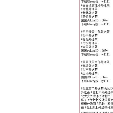
下載Gleezy搜：ty1111
#困困優質北部外送茶
#台北外送茶
#新北外送茶
#新竹外送茶
困困のLineID：667v
下載Gleezy搜：ty1111
#困困優質中部外送茶
#台中外送茶
#彰化外送茶
#南投外送茶
#大里外送茶
困困のLineID：667v
下載Gleezy搜：ty1111
#困困優質南部外送茶
#高雄外送茶
#台南外送茶
#三民外送茶
困困のLineID：667v
下載Gleezy搜：ty1111
#台北西門外送茶 #台北
外送茶 #台北大同外送茶
北大安外送茶 #台北中正
送茶 #台北北投外送茶 
板橋外送茶 #新北中和外
茶 #台北新北外送茶推