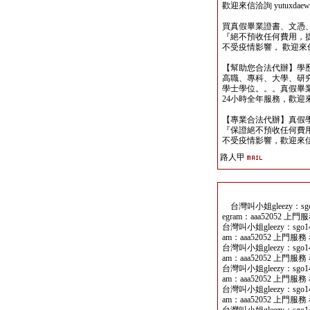
歡迎來信洽詢 yutuxdaew@
買真假畢業證書、文憑
『絕不預收任何費用，
不受疫情影響， 歡迎來信洽詢 y
【幫助您合法代辦】學
高職、專科、大學、研究所、
學士學位。。。真假畢
24小時全年服務，歡迎來信洽詢 
【專業合法代辦】真假
『保證絕不預收任何費用
不受疫情影響，歡迎來信洽詢 y
路人甲
台灣叫小姐gleezy：sgo14
egram：aaa52052 上門服
台灣叫小姐gleezy：sgo141
am：aaa52052 上門服務 
台灣叫小姐gleezy：sgo141
am：aaa52052 上門服務 
台灣叫小姐gleezy：sgo141
am：aaa52052 上門服務 
台灣叫小姐gleezy：sgo141
am：aaa52052 上門服務 