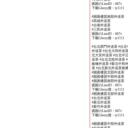
困困のLineID：667v
下載Gleezy搜：ty1111
#困困優質南部外送茶
#高雄外送茶
#台南外送茶
#三民外送茶
困困のLineID：667v
下載Gleezy搜：ty1111
#台北西門外送茶 #台北
外送茶 #台北大同外送茶
北大安外送茶 #台北中正
送茶 #台北北投外送茶 
板橋外送茶 #新北中和外
茶 #台北新北外送茶推
#困困優質北部外送茶
#困困優質中部外送茶
#困困優質南部外送茶
困困のLineID：667v
下載Gleezy搜：ty1111
#困困優質北部外送茶
#台北外送茶
#新北外送茶
#新竹外送茶
困困のLineID：667v
下載Gleezy搜：ty1111
#困困優質中部外送茶