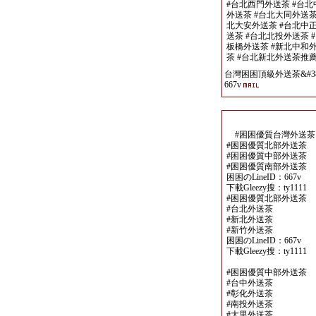
#台北西門外送茶 #台北
外送茶 #台北大同外送茶
北大安外送茶 #台北中正
送茶 #台北北投外送茶 
板橋外送茶 #新北中和外
茶 #台北新北外送茶推
台灣困困頂級外送茶&#389
667v
#困困優質台灣外送茶
#困困優質北部外送茶
#困困優質中部外送茶
#困困優質南部外送茶
困困のLineID：667v
下載Gleezy搜：ty1111
#困困優質北部外送茶
#台北外送茶
#新北外送茶
#新竹外送茶
困困のLineID：667v
下載Gleezy搜：ty1111
#困困優質中部外送茶
#台中外送茶
#彰化外送茶
#南投外送茶
#大里外送茶