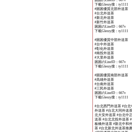
困困のLineID：667v
下載Gleezy搜：ty1111
#困困優質北部外送茶
#台北外送茶
#新北外送茶
#新竹外送茶
困困のLineID：667v
下載Gleezy搜：ty1111
#困困優質中部外送茶
#台中外送茶
#彰化外送茶
#南投外送茶
#大里外送茶
困困のLineID：667v
下載Gleezy搜：ty1111
#困困優質南部外送茶
#高雄外送茶
#台南外送茶
#三民外送茶
困困のLineID：667v
下載Gleezy搜：ty1111
#台北西門外送茶 #台北
外送茶 #台北大同外送茶
北大安外送茶 #台北中正
送茶 #台北北投外送茶 
板橋外送茶 #新北中和外
茶 #台北新北外送茶推