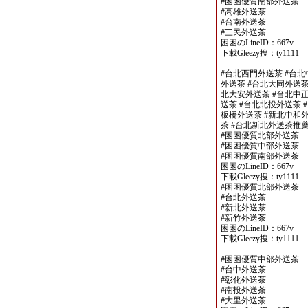
#困困優質南部外送茶
#高雄外送茶
#台南外送茶
#三民外送茶
困困のLineID：667v
下載Gleezy搜：ty1111
#台北西門外送茶 #台北
外送茶 #台北大同外送茶
北大安外送茶 #台北中正
送茶 #台北北投外送茶 
板橋外送茶 #新北中和外
茶 #台北新北外送茶推
#困困優質北部外送茶
#困困優質中部外送茶
#困困優質南部外送茶
困困のLineID：667v
下載Gleezy搜：ty1111
#困困優質北部外送茶
#台北外送茶
#新北外送茶
#新竹外送茶
困困のLineID：667v
下載Gleezy搜：ty1111
#困困優質中部外送茶
#台中外送茶
#彰化外送茶
#南投外送茶
#大里外送茶