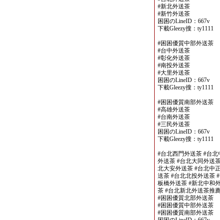
#新北外送茶
#新竹外送茶
困困のLineID：667v
下載Gleezy搜：ty1111
#困困優質中部外送茶
#台中外送茶
#彰化外送茶
#南投外送茶
#大里外送茶
困困のLineID：667v
下載Gleezy搜：ty1111
#困困優質南部外送茶
#高雄外送茶
#台南外送茶
#三民外送茶
困困のLineID：667v
下載Gleezy搜：ty1111
#台北西門外送茶 #台北
外送茶 #台北大同外送茶
北大安外送茶 #台北中正
送茶 #台北北投外送茶 
板橋外送茶 #新北中和外
茶 #台北新北外送茶推
#困困優質北部外送茶
#困困優質中部外送茶
#困困優質南部外送茶