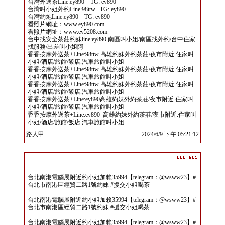
台灣外送茶Line:ey890 TG: ey890
台灣叫小姐外約Line:98ttw TG: ey890
台灣約炮Line:ey890 TG: ey890
看照片網址：www.ey890.com
看照片網址：www.ey5208.com
台中找安全茶莊約妹line:ey890 南區叫小姐/南區找外約/台中住家
找服務/出差叫小姐阿
香香按摩外送茶+Line:98ttw 高雄約妹外約茶莊/夜市附近.住家叫
小姐/酒店/旅館/飯店.汽車旅館叫小姐
香香按摩外送茶+Line:98ttw 高雄約妹外約茶莊/夜市附近.住家叫
小姐/酒店/旅館/飯店.汽車旅館叫小姐
香香按摩外送茶+Line:98ttw 高雄約妹外約茶莊/夜市附近.住家叫
小姐/酒店/旅館/飯店.汽車旅館叫小姐
香香按摩外送茶+Line:ey890高雄約妹外約茶莊/夜市附近.住家叫
小姐/酒店/旅館/飯店.汽車旅館叫小姐
香香按摩外送茶+Line:ey890 高雄約妹外約茶莊/夜市附近.住家叫
小姐/酒店/旅館/飯店.汽車旅館叫小姐
路人甲
2024/6/9 下午 05:21:12
台北南港電腦展附近約小姐加賴35994【telegram：@wsww23】#
台北市南港區經貿二路1號約妹 #援交小姐喝茶
台北南港電腦展附近約小姐加賴35994【telegram：@wsww23】#
台北市南港區經貿二路1號約妹 #援交小姐喝茶
台北南港電腦展附近約小姐加賴35994【telegram：@wsww23】#