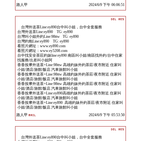
路人甲
2024/6/9 下午 06:06:51
台灣外送茶Line:ey890台中叫小姐，台中全套服務
台灣外送茶Line:ey890 TG: ey890
台灣叫小姐外約Line:98ttw TG: ey890
台灣約炮Line:ey890 TG: ey890
看照片網址：www.ey890.com
看照片網址：www.ey5208.com
台中找安全茶莊約妹line:ey890 南區叫小姐/南區找外約/台中住家
找服務/出差叫小姐阿
香香按摩外送茶+Line:98ttw 高雄約妹外約茶莊/夜市附近.住家叫
小姐/酒店/旅館/飯店.汽車旅館叫小姐
香香按摩外送茶+Line:98ttw 高雄約妹外約茶莊/夜市附近.住家叫
小姐/酒店/旅館/飯店.汽車旅館叫小姐
香香按摩外送茶+Line:98ttw 高雄約妹外約茶莊/夜市附近.住家叫
小姐/酒店/旅館/飯店.汽車旅館叫小姐
香香按摩外送茶+Line:ey890高雄約妹外約茶莊/夜市附近.住家叫
小姐/酒店/旅館/飯店.汽車旅館叫小姐
香香按摩外送茶+Line:ey890 高雄約妹外約茶莊/夜市附近.住家叫
小姐/酒店/旅館/飯店.汽車旅館叫小姐
路人甲
2024/6/9 下午 05:53:50
台灣外送茶Line:ey890台中叫小姐，台中全套服務