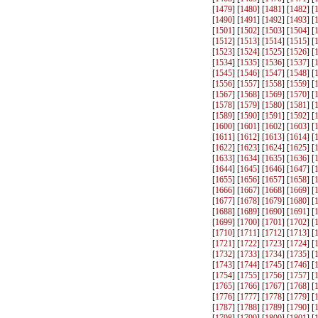
[
1479
] [
1480
] [
1481
] [
1482
] [
[
1490
] [
1491
] [
1492
] [
1493
] [
[
1501
] [
1502
] [
1503
] [
1504
] [
[
1512
] [
1513
] [
1514
] [
1515
] [
[
1523
] [
1524
] [
1525
] [
1526
] [
[
1534
] [
1535
] [
1536
] [
1537
] [
[
1545
] [
1546
] [
1547
] [
1548
] [
[
1556
] [
1557
] [
1558
] [
1559
] [
[
1567
] [
1568
] [
1569
] [
1570
] [
[
1578
] [
1579
] [
1580
] [
1581
] [
[
1589
] [
1590
] [
1591
] [
1592
] [
[
1600
] [
1601
] [
1602
] [
1603
] [
[
1611
] [
1612
] [
1613
] [
1614
] [
[
1622
] [
1623
] [
1624
] [
1625
] [
[
1633
] [
1634
] [
1635
] [
1636
] [
[
1644
] [
1645
] [
1646
] [
1647
] [
[
1655
] [
1656
] [
1657
] [
1658
] [
[
1666
] [
1667
] [
1668
] [
1669
] [
[
1677
] [
1678
] [
1679
] [
1680
] [
[
1688
] [
1689
] [
1690
] [
1691
] [
[
1699
] [
1700
] [
1701
] [
1702
] [
[
1710
] [
1711
] [
1712
] [
1713
] [
[
1721
] [
1722
] [
1723
] [
1724
] [
[
1732
] [
1733
] [
1734
] [
1735
] [
[
1743
] [
1744
] [
1745
] [
1746
] [
[
1754
] [
1755
] [
1756
] [
1757
] [
[
1765
] [
1766
] [
1767
] [
1768
] [
[
1776
] [
1777
] [
1778
] [
1779
] [
[
1787
] [
1788
] [
1789
] [
1790
] [