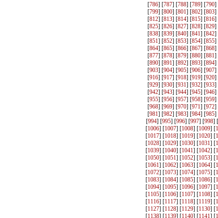
[
786
] [
787
] [
788
] [
789
] [
790
]
[
799
] [
800
] [
801
] [
802
] [
803
]
[
812
] [
813
] [
814
] [
815
] [
816
]
[
825
] [
826
] [
827
] [
828
] [
829
]
[
838
] [
839
] [
840
] [
841
] [
842
]
[
851
] [
852
] [
853
] [
854
] [
855
]
[
864
] [
865
] [
866
] [
867
] [
868
]
[
877
] [
878
] [
879
] [
880
] [
881
]
[
890
] [
891
] [
892
] [
893
] [
894
]
[
903
] [
904
] [
905
] [
906
] [
907
]
[
916
] [
917
] [
918
] [
919
] [
920
]
[
929
] [
930
] [
931
] [
932
] [
933
]
[
942
] [
943
] [
944
] [
945
] [
946
]
[
955
] [
956
] [
957
] [
958
] [
959
]
[
968
] [
969
] [
970
] [
971
] [
972
]
[
981
] [
982
] [
983
] [
984
] [
985
]
[
994
] [
995
] [
996
] [
997
] [
998
] 
[
1006
] [
1007
] [
1008
] [
1009
] [
[
1017
] [
1018
] [
1019
] [
1020
] [
[
1028
] [
1029
] [
1030
] [
1031
] [
[
1039
] [
1040
] [
1041
] [
1042
] [
[
1050
] [
1051
] [
1052
] [
1053
] [
[
1061
] [
1062
] [
1063
] [
1064
] [
[
1072
] [
1073
] [
1074
] [
1075
] [
[
1083
] [
1084
] [
1085
] [
1086
] [
[
1094
] [
1095
] [
1096
] [
1097
] [
[
1105
] [
1106
] [
1107
] [
1108
] [
[
1116
] [
1117
] [
1118
] [
1119
] [
[
1127
] [
1128
] [
1129
] [
1130
] [
[
1138
] [
1139
] [
1140
] [
1141
] [