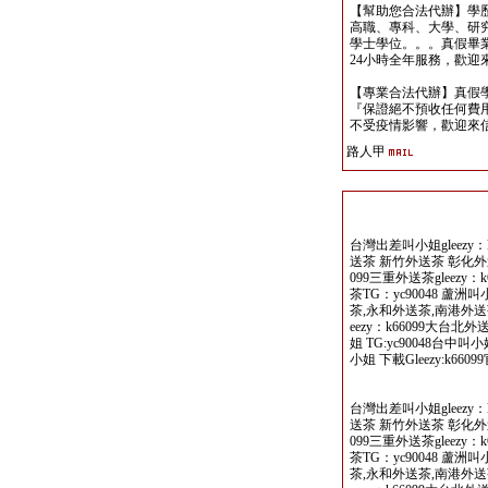
【幫助您合法代辦】學
高職、專科、大學、研究所、
學士學位。。。真假畢
24小時全年服務，歡迎來信洽詢 
【專業合法代辦】真假
『保證絕不預收任何費用
不受疫情影響，歡迎來信洽詢 y
路人甲
台灣出差叫小姐gleezy：
送茶 新竹外送茶 彰化外送
099三重外送茶gleezy
茶TG：yc90048 蘆
茶,永和外送茶,南港外送茶
eezy：k66099大台北
姐 TG:yc90048台中叫
小姐 下載Gleezy:k66099
台灣出差叫小姐gleezy：
送茶 新竹外送茶 彰化外送
099三重外送茶gleezy
茶TG：yc90048 蘆
茶,永和外送茶,南港外送茶