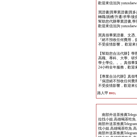
歡迎來信洽詢 yutuxdaew@
買證書|買畢業證書|買多益|
轉職/跳槽/升遷/求學/
幫助您代辦畢業證書,學歷,
歡迎來信洽詢 yutuxdaew@
買真假畢業證書、文憑
『絕不預收任何費用，
不受疫情影響， 歡迎來信洽詢 y
【幫助您合法代辦】學
高職、專科、大學、研究所、
學士學位。。。真假畢
24小時全年服務，歡迎來信洽詢 
【專業合法代辦】真假
『保證絕不預收任何費用
不受疫情影響，歡迎來信洽詢 y
路人甲
南部外送茶推薦Telegram
拉找小姐.高雄喝茶吃魚.
南部外送茶推薦Telegram/
找小姐.高雄喝茶吃魚.高
南部外送茶推薦Telegram/