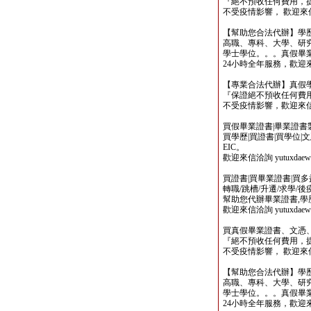
『絕不預收任何費用，
不受疫情影響， 歡迎來信洽詢 y
【幫助您合法代辦】學
高職、專科、大學、研究所、
學士學位。。。真假畢
24小時全年服務，歡迎來信洽詢 
【專業合法代辦】真假
『保證絕不預收任何費用
不受疫情影響，歡迎來信洽詢 y
買假畢業證書|畢業證書製作
買學歷|買證書|買學位|
EIC。
歡迎來信洽詢 yutuxdaew@
買證書|買畢業證書|買多益|
轉職/跳槽/升遷/求學/
幫助您代辦畢業證書,學歷,
歡迎來信洽詢 yutuxdaew@
買真假畢業證書、文憑
『絕不預收任何費用，
不受疫情影響， 歡迎來信洽詢 y
【幫助您合法代辦】學
高職、專科、大學、研究所、
學士學位。。。真假畢
24小時全年服務，歡迎來信洽詢 