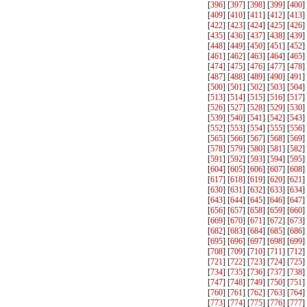
[
396
] [
397
] [
398
] [
399
] [
400
]
[
409
] [
410
] [
411
] [
412
] [
413
]
[
422
] [
423
] [
424
] [
425
] [
426
]
[
435
] [
436
] [
437
] [
438
] [
439
]
[
448
] [
449
] [
450
] [
451
] [
452
]
[
461
] [
462
] [
463
] [
464
] [
465
]
[
474
] [
475
] [
476
] [
477
] [
478
]
[
487
] [
488
] [
489
] [
490
] [
491
]
[
500
] [
501
] [
502
] [
503
] [
504
]
[
513
] [
514
] [
515
] [
516
] [
517
]
[
526
] [
527
] [
528
] [
529
] [
530
]
[
539
] [
540
] [
541
] [
542
] [
543
]
[
552
] [
553
] [
554
] [
555
] [
556
]
[
565
] [
566
] [
567
] [
568
] [
569
]
[
578
] [
579
] [
580
] [
581
] [
582
]
[
591
] [
592
] [
593
] [
594
] [
595
]
[
604
] [
605
] [
606
] [
607
] [
608
]
[
617
] [
618
] [
619
] [
620
] [
621
]
[
630
] [
631
] [
632
] [
633
] [
634
]
[
643
] [
644
] [
645
] [
646
] [
647
]
[
656
] [
657
] [
658
] [
659
] [
660
]
[
669
] [
670
] [
671
] [
672
] [
673
]
[
682
] [
683
] [
684
] [
685
] [
686
]
[
695
] [
696
] [
697
] [
698
] [
699
]
[
708
] [
709
] [
710
] [
711
] [
712
]
[
721
] [
722
] [
723
] [
724
] [
725
]
[
734
] [
735
] [
736
] [
737
] [
738
]
[
747
] [
748
] [
749
] [
750
] [
751
]
[
760
] [
761
] [
762
] [
763
] [
764
]
[
773
] [
774
] [
775
] [
776
] [
777
]