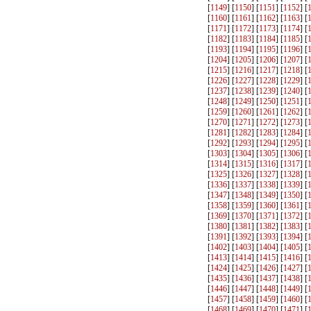
[
1149
] [
1150
] [
1151
] [
1152
] [
[
1160
] [
1161
] [
1162
] [
1163
] [
[
1171
] [
1172
] [
1173
] [
1174
] [
[
1182
] [
1183
] [
1184
] [
1185
] [
[
1193
] [
1194
] [
1195
] [
1196
] [
[
1204
] [
1205
] [
1206
] [
1207
] [
[
1215
] [
1216
] [
1217
] [
1218
] [
[
1226
] [
1227
] [
1228
] [
1229
] [
[
1237
] [
1238
] [
1239
] [
1240
] [
[
1248
] [
1249
] [
1250
] [
1251
] [
[
1259
] [
1260
] [
1261
] [
1262
] [
[
1270
] [
1271
] [
1272
] [
1273
] [
[
1281
] [
1282
] [
1283
] [
1284
] [
[
1292
] [
1293
] [
1294
] [
1295
] [
[
1303
] [
1304
] [
1305
] [
1306
] [
[
1314
] [
1315
] [
1316
] [
1317
] [
[
1325
] [
1326
] [
1327
] [
1328
] [
[
1336
] [
1337
] [
1338
] [
1339
] [
[
1347
] [
1348
] [
1349
] [
1350
] [
[
1358
] [
1359
] [
1360
] [
1361
] [
[
1369
] [
1370
] [
1371
] [
1372
] [
[
1380
] [
1381
] [
1382
] [
1383
] [
[
1391
] [
1392
] [
1393
] [
1394
] [
[
1402
] [
1403
] [
1404
] [
1405
] [
[
1413
] [
1414
] [
1415
] [
1416
] [
[
1424
] [
1425
] [
1426
] [
1427
] [
[
1435
] [
1436
] [
1437
] [
1438
] [
[
1446
] [
1447
] [
1448
] [
1449
] [
[
1457
] [
1458
] [
1459
] [
1460
] [
[
1468
] [
1469
] [
1470
] [
1471
] [