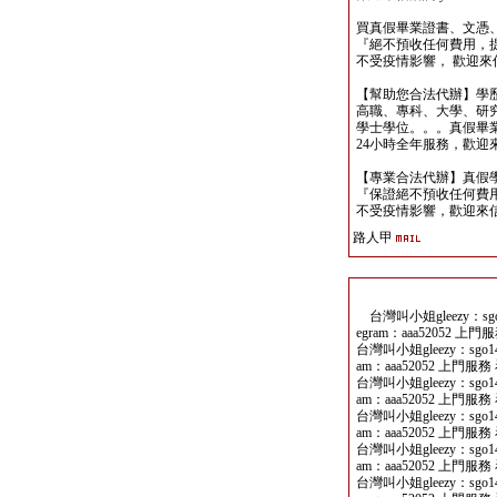
買真假畢業證書、文憑
『絕不預收任何費用，
不受疫情影響， 歡迎來信洽詢 y
【幫助您合法代辦】學
高職、專科、大學、研究所、
學士學位。。。真假畢
24小時全年服務，歡迎來信洽詢 
【專業合法代辦】真假
『保證絕不預收任何費用
不受疫情影響，歡迎來信洽詢 y
路人甲
台灣叫小姐gleezy：sgo14
egram：aaa52052 上門
台灣叫小姐gleezy：sgo141
am：aaa52052 上門服務 
台灣叫小姐gleezy：sgo141
am：aaa52052 上門服務 
台灣叫小姐gleezy：sgo141
am：aaa52052 上門服務 
台灣叫小姐gleezy：sgo141
am：aaa52052 上門服務 
台灣叫小姐gleezy：sgo141