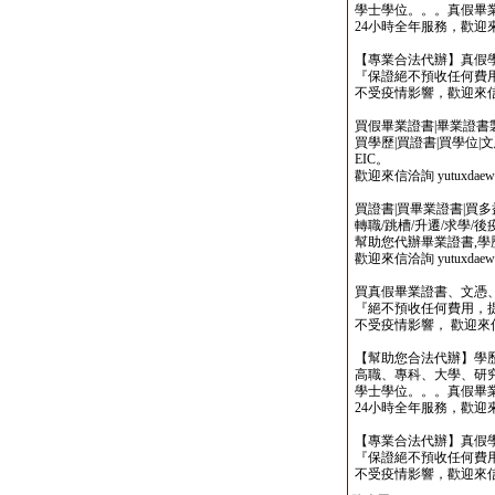
學士學位。。。真假畢
24小時全年服務，歡迎來信洽詢 
【專業合法代辦】真假
『保證絕不預收任何費用
不受疫情影響，歡迎來信洽詢 y
買假畢業證書|畢業證書製作
買學歷|買證書|買學位|
EIC。
歡迎來信洽詢 yutuxdaew@
買證書|買畢業證書|買多益|
轉職/跳槽/升遷/求學/
幫助您代辦畢業證書,學歷,
歡迎來信洽詢 yutuxdaew@
買真假畢業證書、文憑
『絕不預收任何費用，
不受疫情影響， 歡迎來信洽詢 y
【幫助您合法代辦】學
高職、專科、大學、研究所、
學士學位。。。真假畢
24小時全年服務，歡迎來信洽詢 
【專業合法代辦】真假
『保證絕不預收任何費用
不受疫情影響，歡迎來信洽詢 y