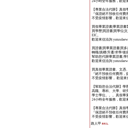
24小時全年服務，歡迎來信洽詢 
【專業合法代辦】真假
『保證絕不預收任何費用
不受疫情影響，歡迎來信洽詢 y
買假畢業證書|畢業證書製作
買學歷|買證書|買學位|
EIC。
歡迎來信洽詢 yutuxdaew@
買證書|買畢業證書|買多益|
轉職/跳槽/升遷/求學/
幫助您代辦畢業證書,學歷,
歡迎來信洽詢 yutuxdaew@
買真假畢業證書、文憑
『絕不預收任何費用，
不受疫情影響， 歡迎來信洽詢 y
【幫助您合法代辦】學
高職、專科、大學、研究所、
學士學位。。。真假畢
24小時全年服務，歡迎來信洽詢 
【專業合法代辦】真假
『保證絕不預收任何費用
不受疫情影響，歡迎來信洽詢 y
路人甲