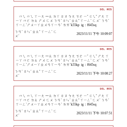
ㄇㄟ ㄇㄟ ㄒㄧㄤ 一ㄠ ㄉㄚ ㄖㄡ ㄅㄤ ㄎㄜ ㄧˇ ㄍㄟˇ ㄕㄤ ㄒ
ㄧㄚ ㄇㄛ ㄉㄠ ㄕㄨ ㄈㄨ ㄋㄢˊ ㄖㄣˊ ㄓㄠˇ ㄒㄧㄥˋ ㄈㄨˊ ㄋㄢˊ
ㄒㄧㄥˋㄕㄨㄧㄚㄓㄨㄢㄒㄧㄢˋ ㄌㄞˋk55kp ig：f645sq
ㄋㄢˊ ㄖㄣˊ ㄓㄠˇ ㄒㄧㄥˋ ㄈ
2023/11/11 下午 10:09:07
ㄨˊ
ㄇㄟ ㄇㄟ ㄒㄧㄤ 一ㄠ ㄉㄚ ㄖㄡ ㄅㄤ ㄎㄜ ㄧˇ ㄍㄟˇ ㄕㄤ ㄒ
ㄧㄚ ㄇㄛ ㄉㄠ ㄕㄨ ㄈㄨ ㄋㄢˊ ㄖㄣˊ ㄓㄠˇ ㄒㄧㄥˋ ㄈㄨˊ ㄋㄢˊ
ㄒㄧㄥˋㄕㄨㄧㄚㄓㄨㄢㄒㄧㄢˋ ㄌㄞˋk55kp ig：f645sq
ㄋㄢˊ ㄖㄣˊ ㄓㄠˇ ㄒㄧㄥˋ ㄈ
2023/11/11 下午 10:08:27
ㄨˊ
ㄇㄟ ㄇㄟ ㄒㄧㄤ 一ㄠ ㄉㄚ ㄖㄡ ㄅㄤ ㄎㄜ ㄧˇ ㄍㄟˇ ㄕㄤ ㄒ
ㄧㄚ ㄇㄛ ㄉㄠ ㄕㄨ ㄈㄨ ㄋㄢˊ ㄖㄣˊ ㄓㄠˇ ㄒㄧㄥˋ ㄈㄨˊ ㄋㄢˊ
ㄒㄧㄥˋㄕㄨㄧㄚㄓㄨㄢㄒㄧㄢˋ ㄌㄞˋk55kp ig：f645sq
ㄋㄢˊ ㄖㄣˊ ㄓㄠˇ ㄒㄧㄥˋ ㄈ
2023/11/11 下午 10:07:51
ㄨˊ