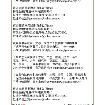
不受疫情影響，歡迎來信洽詢 yutuxdaew@yahoo.com.tw
買證書|買畢業證書|買多益|買toeic
轉職/跳槽/升遷/求學/後疫期時代
幫助您代辦畢業證書,學歷,文憑,證照,TOEIC。
歡迎來信洽詢yutuxdaew@yahoo.com.tw
買證書|買畢業證書|買多益|買toeic
轉職/跳槽/升遷/求學/後疫期時代
幫助您代辦畢業證書,學歷,文憑,證照,TOEIC。
歡迎來信洽詢yutuxdaew@yahoo.com.tw
買真假畢業證書、文憑、學歷？！提供合法申辦服務
『絕不預收任何費用，提供面交自取』，全年無休
不受疫情影響， 歡迎來信洽詢yutuxdaew@yahoo.com.tw
【幫助您合法代辦】學歷、文憑、證照、證件、高中
高職、專科、大學、研究所、TOEIC，IELTS
學士學位。。。真假畢業證書，過程絕不預收任何費用
24小時全年服務，歡迎來信洽詢 yutuxdaew@yahoo.com.tw
【專業合法代辦】真假學歷、執照、證照、文憑、畢業證書
『保證絕不預收任何費用，一律面交自取』，全年365天無休
不受疫情影響，歡迎來信洽詢 yutuxdaew@yahoo.com.tw
買證書|買畢業證書|買多益|買toeic
轉職/跳槽/升遷/求學/後疫期時代
幫助您代辦畢業證書,學歷,文憑,證照,TOEIC。
歡迎來信洽詢yutuxdaew@yahoo.com.tw