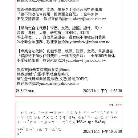
歡迎來信洽詢yutuxdaew@yahoo.com.tw
買真假畢業證書、文憑、學歷？！提供合法申辦服務
『絕不預收任何費用，提供面交自取』，全年無休
不受疫情影響， 歡迎來信洽詢yutuxdaew@yahoo.com.tw
【幫助您合法代辦】學歷、文憑、證照、證件、高中
高職、專科、大學、研究所、TOEIC，IELTS
學士學位。。。真假畢業證書，過程絕不預收任何費用
24小時全年服務，歡迎來信洽詢 yutuxdaew@yahoo.com.tw
【專業合法代辦】真假學歷、執照、證照、文憑、畢業證書
『保證絕不預收任何費用，一律面交自取』，全年365天無休
不受疫情影響，歡迎來信洽詢 yutuxdaew@yahoo.com.tw
買證書|買畢業證書|買多益|買toeic
轉職/跳槽/升遷/求學/後疫期時代
幫助您代辦畢業證書,學歷,文憑,證照,TOEIC。
歡迎來信洽詢yutuxdaew@yahoo.com.tw
路人甲
2023/11/11 下午 11:53:38
ㄇㄟ ㄇㄟ ㄒㄧㄤ 一ㄠ ㄉㄚ ㄖㄡ ㄅㄤ ㄎㄜ ㄧˇ ㄍㄟˇ ㄕㄤ ㄒ
ㄧㄚ ㄇㄛ ㄉㄠ ㄕㄨ ㄈㄨ ㄋㄢˊ ㄖㄣˊ ㄓㄠˇ ㄒㄧㄥˋ ㄈㄨˊ ㄋㄢˊ
ㄒㄧㄥˋㄕㄨㄧㄚㄓㄨㄢㄒㄧㄢˋ ㄌㄞˋk55kp ig：f645sq
ㄋㄢˊ ㄖㄣˊ ㄓㄠˇ ㄒㄧㄥˋ ㄈ
2023/11/11 下午 10:09:30
ㄨˊ