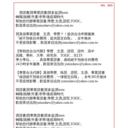
買證書|買畢業證書|買多益|買toeic
轉職/跳槽/升遷/求學/後疫期時代
幫助您代辦畢業證書,學歷,文憑,證照,TOEIC。
歡迎來信洽詢yutuxdaew@yahoo.com.tw
買真假畢業證書、文憑、學歷？！提供合法申辦服務
『絕不預收任何費用，提供面交自取』，全年無休
不受疫情影響， 歡迎來信洽詢yutuxdaew@yahoo.com.tw
【幫助您合法代辦】學歷、文憑、證照、證件、高中
高職、專科、大學、研究所、TOEIC，IELTS
學士學位。。。真假畢業證書，過程絕不預收任何費用
24小時全年服務，歡迎來信洽詢 yutuxdaew@yahoo.com.tw
【專業合法代辦】真假學歷、執照、證照、文憑、畢業證書
『保證絕不預收任何費用，一律面交自取』，全年365天無休
不受疫情影響，歡迎來信洽詢 yutuxdaew@yahoo.com.tw
買證書|買畢業證書|買多益|買toeic
轉職/跳槽/升遷/求學/後疫期時代
幫助您代辦畢業證書,學歷,文憑,證照,TOEIC。
歡迎來信洽詢yutuxdaew@yahoo.com.tw
買證書|買畢業證書|買多益|買toeic
轉職/跳槽/升遷/求學/後疫期時代
幫助您代辦畢業證書,學歷,文憑,證照,TOEIC。