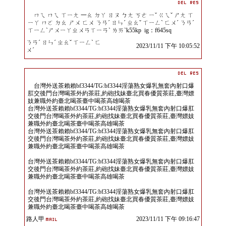
ㄇㄟ ㄇㄟ ㄒㄧㄤ 一ㄠ ㄉㄚ ㄖㄡ ㄅㄤ ㄎㄜ ㄧˇ ㄍㄟˇ ㄕㄤ ㄒ
ㄧㄚ ㄇㄛ ㄉㄠ ㄕㄨ ㄈㄨ ㄋㄢˊ ㄖㄣˊ ㄓㄠˇ ㄒㄧㄥˋ ㄈㄨˊ ㄋㄢˊ
ㄒㄧㄥˋㄕㄨㄧㄚㄓㄨㄢㄒㄧㄢˋ ㄌㄞˋk55kp ig：f645sq
ㄋㄢˊ ㄖㄣˊ ㄓㄠˇ ㄒㄧㄥˋ ㄈ
2023/11/11 下午 10:05:52
ㄨˊ
台灣外送茶賴賴bf3344/TG:bf3344淫蕩熟女爆乳無套內射口爆
肛交後門台灣喝茶外約茶莊,約砲找妹臺北買春優質茶莊,臺灣嫖
妓兼職外約臺北喝茶臺中喝茶高雄喝茶
台灣外送茶賴賴bf3344/TG:bf3344淫蕩熟女爆乳無套內射口爆肛
交後門台灣喝茶外約茶莊,約砲找妹臺北買春優質茶莊,臺灣嫖妓
兼職外約臺北喝茶臺中喝茶高雄喝茶
台灣外送茶賴賴bf3344/TG:bf3344淫蕩熟女爆乳無套內射口爆肛
交後門台灣喝茶外約茶莊,約砲找妹臺北買春優質茶莊,臺灣嫖妓
兼職外約臺北喝茶臺中喝茶高雄喝茶
台灣外送茶賴賴bf3344/TG:bf3344淫蕩熟女爆乳無套內射口爆肛
交後門台灣喝茶外約茶莊,約砲找妹臺北買春優質茶莊,臺灣嫖妓
兼職外約臺北喝茶臺中喝茶高雄喝茶
台灣外送茶賴賴bf3344/TG:bf3344淫蕩熟女爆乳無套內射口爆肛
交後門台灣喝茶外約茶莊,約砲找妹臺北買春優質茶莊,臺灣嫖妓
兼職外約臺北喝茶臺中喝茶高雄喝茶
路人甲
2023/11/11 下午 09:16:47