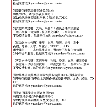
歡迎來信洽詢 yutuxdaew@yahoo.com.tw
買證書|買畢業證書|買多益|買toeic
轉職/跳槽/升遷/求學/後疫期時代
幫助您代辦畢業證書,學歷,文憑,證照,TOEIC。
歡迎來信洽詢 yutuxdaew@yahoo.com.tw
買真假畢業證書、文憑、學歷？！提供合法申辦服務
『絕不預收任何費用，提供面交自取』，全年無休
不受疫情影響， 歡迎來信洽詢 yutuxdaew@yahoo.com.tw
【幫助您合法代辦】學歷、文憑、證照、證件、高中
高職、專科、大學、研究所、TOEIC，IELTS
學士學位。。。真假畢業證書，過程絕不預收任何費用
24小時全年服務，歡迎來信洽詢 yutuxdaew@yahoo.com.tw
【專業合法代辦】真假學歷、執照、證照、文憑、畢業證書
『保證絕不預收任何費用，一律面交自取』，全年365天無休
不受疫情影響，歡迎來信洽詢 yutuxdaew@yahoo.com.tw
買假畢業證書|畢業證書製作|買多益|買TOEIC|買多益證書|
買學歷|買證書|買學位|文憑製作|畢業證書|學歷、文憑、證照、TO
EIC。
歡迎來信洽詢 yutuxdaew@yahoo.com.tw
買證書|買畢業證書|買多益|買toeic
轉職/跳槽/升遷/求學/後疫期時代
幫助您代辦畢業證書,學歷,文憑,證照,TOEIC。
歡迎來信洽詢 yutuxdaew@yahoo.com.tw