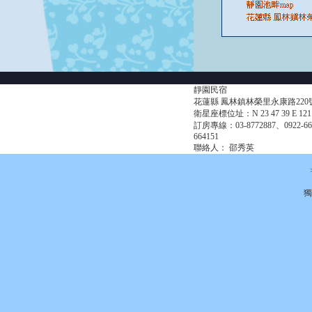
靜園民宿
花蓮縣 鳳林鎮林榮里永康路220
衛星座標位址：N 23 47 39 E 121 
訂房專線：03-8772887、0922-66
664151
聯絡人： 邵秀英
獨